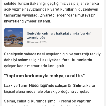
şekilde Turizm Bakanlığı, geçtiğimiz yaz plajlar ve halka
açık yüzme havuzlarında kıyafet kurallarını düzenleyen
talimatlar yayımladı. Ziyaretçilerden “daha mütevazı”
kıyafetler giymeleri istendi.
Suriye’de kadınlara halk plajlarında ‘burkini’
zorunluluğu
11 Haziran 2025
Genelgenin sahada nasıl uygulandığını ve yarattığı tepkiyi
daha iyi anlamak için Lazkiye’deki farklı kurumlarda
çalışan kadın memurlarla konuştuk.
“Yaptırım korkusuyla makyajı azalttık”
Lazkiye Tarım Müdürlüğü’nde çalışan Dr.
Selma
, kararı,
kişisel alana müdahale olarak gördüğünü vurguladı.
Selma, çalıştığı kurumda şimdilik resmî bir yaptırım