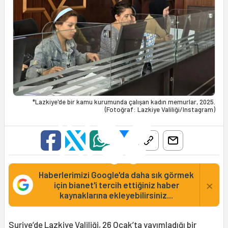
*Lazkiye'de bir kamu kurumunda çalışan kadın memurlar, 2025.
(Fotoğraf: Lazkiye Valiliği/Instagram)
Haberlerimizi Google'da daha sık görmek
×
için bianet'i tercih ettiğiniz haber
kaynaklarına ekleyebilirsiniz...
Suriye
’de
Lazkiye
Valiliği, 26 Ocak’ta yayımladığı bir