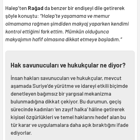
Halep’ten
Rağad
da benzer bir endişeyi dile getirerek
şöyle konuştu:
“Halep’te yaşamama ve memur
olmamama rağmen şimdiden makyaj yaparken kendimi
kontrol ettiğimi fark ettim. Mümkün olduğunca
makyajımın hafif olmasına dikkat etmeye başladım.”
Hak savunucuları ve hukukçular ne diyor?
İnsan hakları savunucuları ve hukukçular, mevcut
aşamada Suriye’de yürütme ve idareyi etkili biçimde
denetleyen bağımsız bir yargısal mekanizma
bulunmadığına dikkat çekiyor. Bu durumun, geçiş
sürecinde kadınları ‘en zayıf halka’ hâline getirerek
kişisel özgürlükleri ve temel haklarını hedef alan bu
tür karar ve uygulamalara daha açık bıraktığını ifade
ediyorlar.