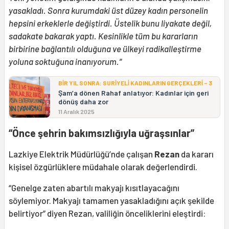
yasakladı. Sonra kurumdaki üst düzey kadın personelin
hepsini erkeklerle değiştirdi. Üstelik bunu liyakate değil,
sadakate bakarak yaptı. Kesinlikle tüm bu kararların
birbirine bağlantılı olduğuna ve ülkeyi radikalleştirme
yoluna soktuğuna inanıyorum.”
BİR YIL SONRA: SURİYELİ KADINLARIN GERÇEKLERİ – 3
Şam’a dönen Rahaf anlatıyor: Kadınlar için geri
dönüş daha zor
11 Aralık 2025
“Önce şehrin bakımsızlığıyla uğraşsınlar”
Lazkiye Elektrik Müdürlüğü’nde çalışan
Rezan
da kararı
kişisel özgürlüklere müdahale olarak değerlendirdi.
“Genelge zaten abartılı makyajı kısıtlayacağını
söylemiyor. Makyajı tamamen yasakladığını açık şekilde
belirtiyor” diyen Rezan, valiliğin önceliklerini eleştirdi: