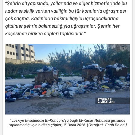
“Şehrin altyapısında, yollarında ve diğer hizmetlerinde bu
kadar eksiklik varken valiliğin bu tür konularla uğraşması
çok saçma. Kadınların bakımlılığıyla uğraşacaklarına
gitsinler şehrin bakımsızlığıyla uğraşsınlar. Şehrin her
köşesinde biriken çöpleri toplasınlar.”
*Lazkiye kırsalındaki El-Kancara’ya bağlı El-Kusur Mahallesi girişinde
toplanmadığı için biriken çöpler, 15 Ocak 2026. (Fotoğraf: Enab Baladi)