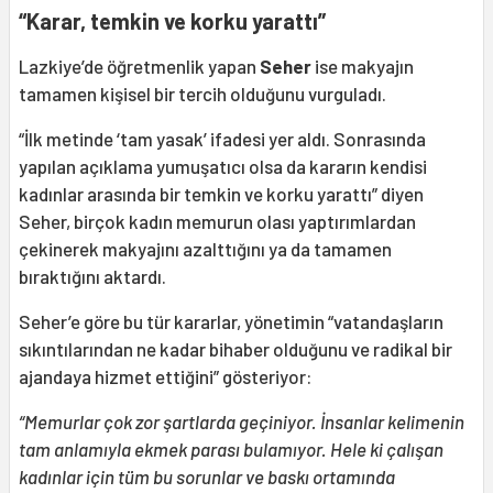
“Karar, temkin ve korku yarattı”
Lazkiye’de öğretmenlik yapan
Seher
ise makyajın
tamamen kişisel bir tercih olduğunu vurguladı.
“İlk metinde ‘tam yasak’ ifadesi yer aldı. Sonrasında
yapılan açıklama yumuşatıcı olsa da kararın kendisi
kadınlar arasında bir temkin ve korku yarattı” diyen
Seher, birçok kadın memurun olası yaptırımlardan
çekinerek makyajını azalttığını ya da tamamen
bıraktığını aktardı.
Seher’e göre bu tür kararlar, yönetimin “vatandaşların
sıkıntılarından ne kadar bihaber olduğunu ve radikal bir
ajandaya hizmet ettiğini” gösteriyor:
“Memurlar çok zor şartlarda geçiniyor. İnsanlar kelimenin
tam anlamıyla ekmek parası bulamıyor. Hele ki çalışan
kadınlar için tüm bu sorunlar ve baskı ortamında