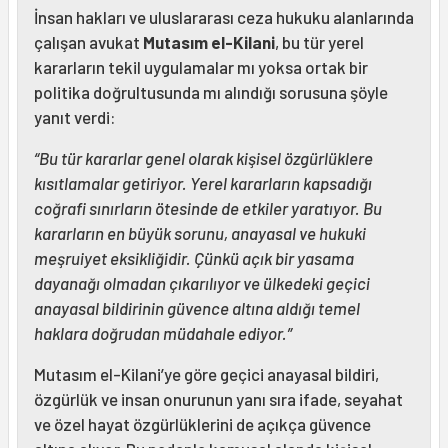
İnsan hakları ve uluslararası ceza hukuku alanlarında
çalışan avukat
Mutasım el-Kilani
, bu tür yerel
kararların tekil uygulamalar mı yoksa ortak bir
politika doğrultusunda mı alındığı sorusuna şöyle
yanıt verdi:
“Bu tür kararlar genel olarak kişisel özgürlüklere
kısıtlamalar getiriyor. Yerel kararların kapsadığı
coğrafi sınırların ötesinde de etkiler yaratıyor. Bu
kararların en büyük sorunu, anayasal ve hukuki
meşruiyet eksikliğidir. Çünkü açık bir yasama
dayanağı olmadan çıkarılıyor ve ülkedeki geçici
anayasal bildirinin güvence altına aldığı temel
haklara doğrudan müdahale ediyor.”
Mutasım el-Kilani’ye göre geçici anayasal bildiri,
özgürlük ve insan onurunun yanı sıra ifade, seyahat
ve özel hayat özgürlüklerini de açıkça güvence