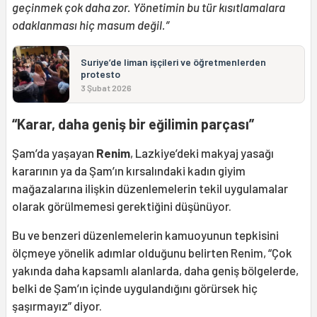
geçinmek çok daha zor. Yönetimin bu tür kısıtlamalara
odaklanması hiç masum değil.”
Suriye’de liman işçileri ve öğretmenlerden
protesto
3 Şubat 2026
“Karar, daha geniş bir eğilimin parçası”
Şam’da yaşayan
Renim
, Lazkiye’deki makyaj yasağı
kararının ya da Şam’ın kırsalındaki kadın giyim
mağazalarına ilişkin düzenlemelerin tekil uygulamalar
olarak görülmemesi gerektiğini düşünüyor.
Bu ve benzeri düzenlemelerin kamuoyunun tepkisini
ölçmeye yönelik adımlar olduğunu belirten Renim, “Çok
yakında daha kapsamlı alanlarda, daha geniş bölgelerde,
belki de Şam’ın içinde uygulandığını görürsek hiç
şaşırmayız” diyor.