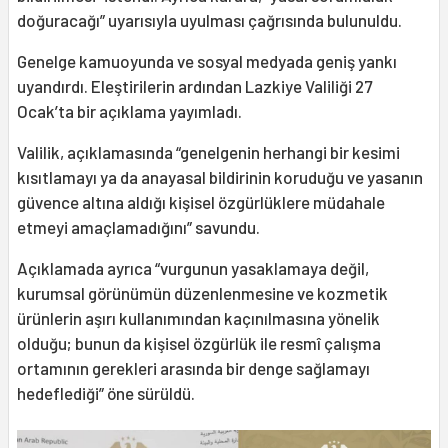
doğuracağı” uyarısıyla uyulması çağrısında bulunuldu.
Genelge kamuoyunda ve sosyal medyada geniş yankı
uyandırdı. Eleştirilerin ardından Lazkiye Valiliği 27
Ocak’ta bir açıklama yayımladı.
Valilik, açıklamasında “genelgenin herhangi bir kesimi
kısıtlamayı ya da anayasal bildirinin koruduğu ve yasanın
güvence altına aldığı kişisel özgürlüklere müdahale
etmeyi amaçlamadığını” savundu.
Açıklamada ayrıca “vurgunun yasaklamaya değil,
kurumsal görünümün düzenlenmesine ve kozmetik
ürünlerin aşırı kullanımından kaçınılmasına yönelik
olduğu; bunun da kişisel özgürlük ile resmî çalışma
ortamının gerekleri arasında bir denge sağlamayı
hedeflediği” öne sürüldü.