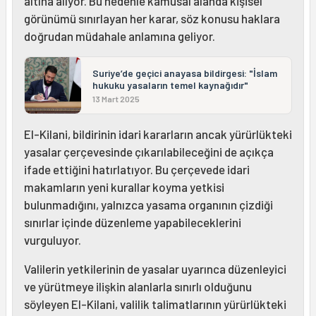
altına alıyor. Bu nedenle kamusal alanda kişisel
görünümü sınırlayan her karar, söz konusu haklara
doğrudan müdahale anlamına geliyor.
Suriye’de geçici anayasa bildirgesi: "İslam
hukuku yasaların temel kaynağıdır"
13 Mart 2025
El-Kilani, bildirinin idari kararların ancak yürürlükteki
yasalar çerçevesinde çıkarılabileceğini de açıkça
ifade ettiğini hatırlatıyor. Bu çerçevede idari
makamların yeni kurallar koyma yetkisi
bulunmadığını, yalnızca yasama organının çizdiği
sınırlar içinde düzenleme yapabileceklerini
vurguluyor.
Valilerin yetkilerinin de yasalar uyarınca düzenleyici
ve yürütmeye ilişkin alanlarla sınırlı olduğunu
söyleyen El-Kilani, valilik talimatlarının yürürlükteki