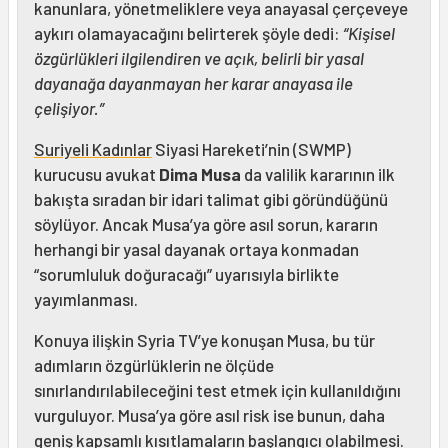
kanunlara, yönetmeliklere veya anayasal çerçeveye
aykırı olamayacağını belirterek şöyle dedi:
“Kişisel
özgürlükleri ilgilendiren ve açık, belirli bir yasal
dayanağa dayanmayan her karar anayasa ile
çelişiyor.”
Suriyeli Kadınlar
Siyasi Hareketi’nin (SWMP)
kurucusu avukat
Dima Musa
da valilik kararının ilk
bakışta sıradan bir idari talimat gibi göründüğünü
söylüyor. Ancak Musa’ya göre asıl sorun, kararın
herhangi bir yasal dayanak ortaya konmadan
“sorumluluk doğuracağı” uyarısıyla birlikte
yayımlanması.
Konuya ilişkin Syria TV’ye konuşan Musa, bu tür
adımların özgürlüklerin ne ölçüde
sınırlandırılabileceğini test etmek için kullanıldığını
vurguluyor. Musa’ya göre asıl risk ise bunun, daha
geniş kapsamlı kısıtlamaların başlangıcı olabilmesi.