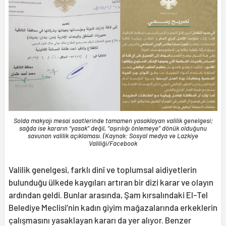
Solda makyajı mesai saatlerinde tamamen yasaklayan valilik genelgesi;
sağda ise kararın “yasak” değil, “aşırılığı önlemeye” dönük olduğunu
savunan valilik açıklaması. (Kaynak: Sosyal medya ve Lazkiye
Valiliği/Facebook
Valilik genelgesi, farklı dinî ve toplumsal aidiyetlerin
bulunduğu ülkede kaygıları artıran bir dizi karar ve olayın
ardından geldi. Bunlar arasında, Şam kırsalındaki El-Tel
Belediye Meclisi’nin kadın giyim mağazalarında erkeklerin
çalışmasını yasaklayan kararı da yer alıyor. Benzer