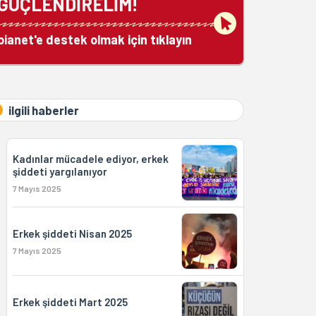
GÜÇLENDİRELİM!
bianet'e destek olmak için tıklayın
ilgili haberler
Kadınlar mücadele ediyor, erkek
şiddeti yargılanıyor
7 Mayıs 2025
Erkek şiddeti Nisan 2025
7 Mayıs 2025
Erkek şiddeti Mart 2025