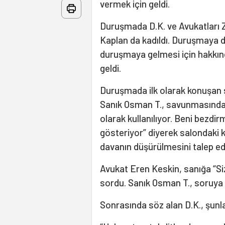
vermek için geldi.
Duruşmada D.K. ve Avukatları
Kaplan da kadıldı. Duruşmaya 
duruşmaya gelmesi için hakkınd
geldi.
Duruşmada ilk olarak konuşan s
Sanık Osman T., savunmasında,
olarak kullanılıyor. Beni bezdi
gösteriyor” diyerek salondaki k
davanın düşürülmesini talep e
Avukat Eren Keskin, sanığa “Si
sordu. Sanık Osman T., soruya
Sonrasında söz alan D.K., şunla