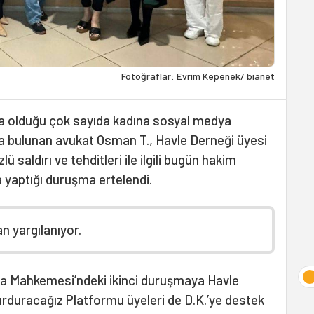
Fotoğraflar: Evrim Kepenek/ bianet
nda olduğu çok sayıda kadına sosyal medya
rda bulunan avukat Osman T., Havle Derneği üyesi
ü saldırı ve tehditleri ile ilgili bugün hakim
 yaptığı duruşma ertelendi.
n yargılanıyor.
eza Mahkemesi’ndeki ikinci duruşmaya Havle
urduracağız Platformu üyeleri de D.K.’ye destek