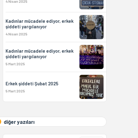
4 Nisan 2025
Kadınlar mücadele ediyor, erkek
şiddeti yargılanıyor
4 Nisan 2025
Kadınlar mücadele ediyor, erkek
şiddeti yargılanıyor
5 Mart 2025
Erkek şiddeti Şubat 2025
5 Mart 2025
diğer yazıları