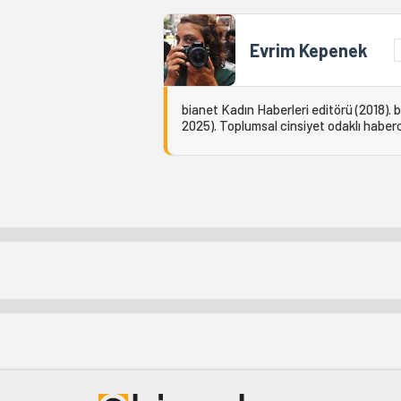
Evrim Kepenek
bianet Kadın Haberleri editörü (2018).
2025). Toplumsal cinsiyet odaklı habercil