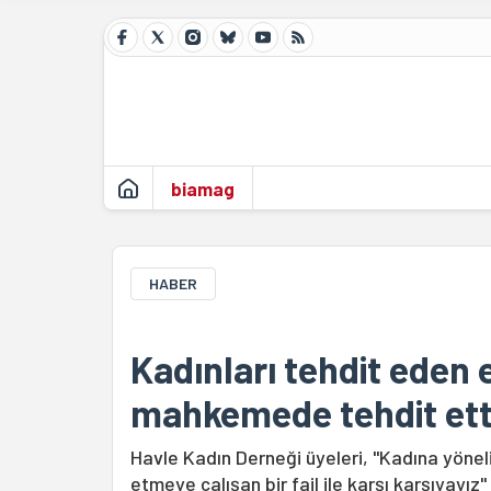
biamag
HABER
Kadınları tehdit eden 
mahkemede tehdit ett
Havle Kadın Derneği üyeleri, "Kadına yöneli
etmeye çalışan bir fail ile karşı karşıyayız"