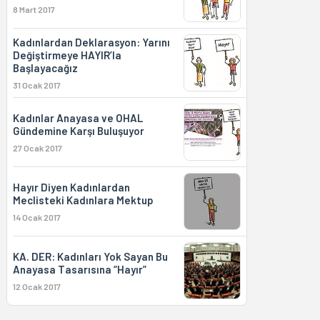
8 Mart 2017
Kadınlardan Deklarasyon: Yarını
Değiştirmeye HAYIR’la
Başlayacağız
31 Ocak 2017
Kadınlar Anayasa ve OHAL
Gündemine Karşı Buluşuyor
27 Ocak 2017
Hayır Diyen Kadınlardan
Meclisteki Kadınlara Mektup
14 Ocak 2017
KA. DER: Kadınları Yok Sayan Bu
Anayasa Tasarısına “Hayır”
12 Ocak 2017