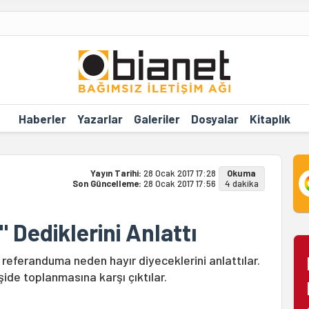
Haberler
Yazarlar
Galeriler
Dosyalar
Kitaplık
Yayın Tarihi:
28 Ocak 2017 17:28
Okuma
Son Güncelleme:
28 Ocak 2017 17:56
4 dakika
 Dediklerini Anlattı
 referanduma neden hayır diyeceklerini anlattılar.
kişide toplanmasına karşı çıktılar.