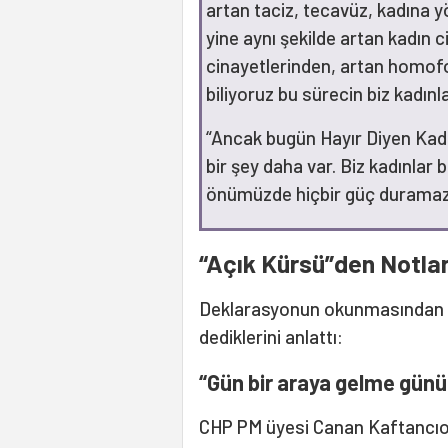
artan taciz, tecavüz, kadına y
yine aynı şekilde artan kadın 
cinayetlerinden, artan homof
biliyoruz bu sürecin biz kadınla
“Ancak bugün Hayır Diyen Kadın
bir şey daha var. Biz kadınlar 
önümüzde hiçbir güç duramaz
“Açık Kürsü”den Notla
Deklarasyonun okunmasından a
dediklerini anlattı:
“Gün bir araya gelme günü
CHP PM üyesi Canan Kaftancıoğ