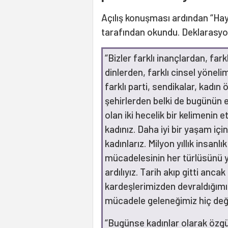
Açılış konuşması ardından “Hay
tarafından okundu. Deklarasyond
“Bizler farklı inançlardan, fark
dinlerden, farklı cinsel yönelim
farklı parti, sendikalar, kadın 
şehirlerden belki de bugünün e
olan iki hecelik bir kelimenin 
kadınız. Daha iyi bir yaşam içi
kadınlarız. Milyon yıllık insanl
mücadelesinin her türlüsünü y
ardılıyız. Tarih akıp gitti ancak 
kardeşlerimizden devraldığımı
mücadele geleneğimiz hiç de
“Bugünse kadınlar olarak öz