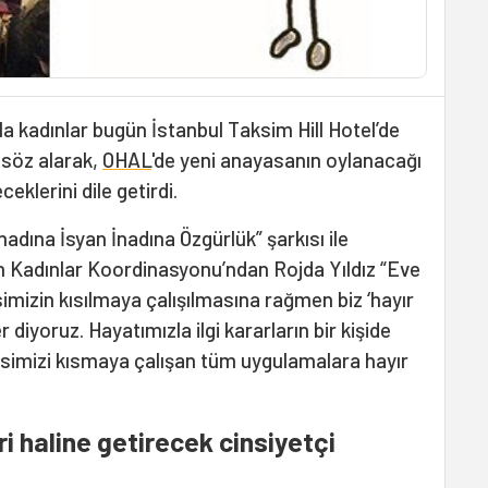
yla kadınlar bugün İstanbul Taksim Hill Hotel’de
a söz alarak,
OHAL
'de yeni anayasanın oylanacağı
ceklerini dile getirdi.
nadına İsyan İnadına Özgürlük” şarkısı ile
n Kadınlar Koordinasyonu’ndan Rojda Yıldız “Eve
imizin kısılmaya çalışılmasına rağmen biz ‘hayır
r diyoruz. Hayatımızla ilgi kararların bir kişide
esimizi kısmaya çalışan tüm uygulamalara hayır
ri haline getirecek cinsiyetçi