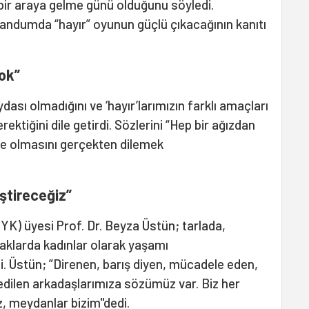
ir araya gelme günü olduğunu söyledi.
andumda “hayır” oyunun güçlü çıkacağının kanıtı
ok”
ası olmadığını ve ‘hayır’larımızın farklı amaçları
ektiğini dile getirdi. Sözlerini “Hep bir ağızdan
ile olmasını gerçekten dilemek
ştireceğiz”
K) üyesi Prof. Dr. Beyza Üstün; tarlada,
kaklarda kadınlar olarak yaşamı
rdi. Üstün; ”Direnen, barış diyen, mücadele eden,
 edilen arkadaşlarımıza sözümüz var. Biz her
, meydanlar bizim"dedi.