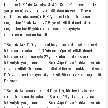
bulunan M.E.'nin Antalya 3. Ağır Ceza Mahkemesinde
yargılandığı davada savcı mütalaasını verdi. Savcı
mütalaasında, sanığın R.K.'ye basit cinsel istismar
suçundan 15 yıla kadar, Z.B.'ye nitelikli cinsel istismar
suçundan ise 16 yıldan az olmamak kaydıyla
cezalandırılmasını istedi.
* Bolu'da kızı D.D.'ye beş yıl boyunca sistematik cinsel
istismarda bulunan D.D.'nin çocuğun nitelikli cinsel
istismarı suçlamasıyla 27 yıla kadar hapis cezası
istemiyle yargılanmasına Bolu Ağır Ceza Mahkemesinde
devam edildi. Duruşmada müştekiler ve tanıklar dinlendi,
D.D. ve annesi şikayetini yineledi. Bir sonraki duruşma 16
Ekim'de.
* Bolu'da komşunun kızı M.D.'ye (14) birden fazla kez
cinsel istismarda bulunan B.A.'nın 16 yıl hapis cezası
istemiyle yargılanmasına Bolu Ağır Ceza Mahkemesinde