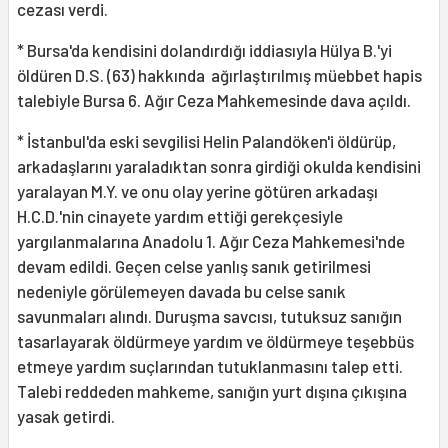
cezası verdi.
* Bursa'da kendisini dolandırdığı iddiasıyla Hülya B.'yi
öldüren D.S. (63) hakkında ağırlaştırılmış müebbet hapis
talebiyle Bursa 6. Ağır Ceza Mahkemesinde dava açıldı.
* İstanbul'da eski sevgilisi Helin Palandöken'i öldürüp,
arkadaşlarını yaraladıktan sonra girdiği okulda kendisini
yaralayan M.Y. ve onu olay yerine götüren arkadaşı
H.C.D.'nin cinayete yardım ettiği gerekçesiyle
yargılanmalarına Anadolu 1. Ağır Ceza Mahkemesi'nde
devam edildi. Geçen celse yanlış sanık getirilmesi
nedeniyle görülemeyen davada bu celse sanık
savunmaları alındı. Duruşma savcısı, tutuksuz sanığın
tasarlayarak öldürmeye yardım ve öldürmeye teşebbüs
etmeye yardım suçlarından tutuklanmasını talep etti.
Talebi reddeden mahkeme, sanığın yurt dışına çıkışına
yasak getirdi.