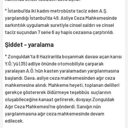
* İstanbul'da iki kadını metrobüste taciz eden A.Ş.
yargılandığı İstanbul'da 49. Asliye Ceza Mahkemesinde
sarkıntılık uygulamak suretiyle cinsel saldırı ve cinsel
taciz suçundan 7 sene 6 ay hapis cezasına çarptırıldı.
Şiddet - yaralama
* Zonguldak'ta 8 Haziran'da boşanmak davası açan karısı
Y.Ö.'yü (35) adliye önünde otomobiliyle çarparak
yaralayan A.Ö.'nün kasten yaralamadan yargılanmasına
başlandı. Dava, asliye ceza mahkemesinden ağır ceza
mahkemesine alındı. Mahkeme heyeti, toplanan delilleri
gerekçe göstererek öldürmeye teşebbüs suçlarının
oluşabileceğine kanaat getirerek, dosyayı Zonguldak
Ağır Ceza Mahkemesi'ne gönderdi. Sanığın nün
yargılanmasına ağır ceza mahkemesinde devam
edilecek.