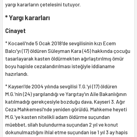
yargı kararların çetelesini tutuyor.
* Yargı kararları
Cinayet
* Kocaeli'nde 5 Ocak 2018'de sevgilisinin kızı Ecem
Balcı'yı (17) öldüren Süleyman Kara (45) hakkında çocuğu
tasarlayarak kasten öldürmekten ağırlaştırılmış ömür
boyu hapisle cezalandırılması isteğiyle iddianame
hazırlandı.
* Kayseri'de 2004 yılında sevgilisi T.G.'yi (17) öldüren
M.G.'nin (24) yargılandığı ve Yargıtay'ın Aile Bakanlığının
katılmadığı gerekçesiyle bozduğu dava, Kayseri 3. Ağır
Ceza Mahkemesi'nde yeniden görüldü. Mahkeme heyeti
M.G.'ye kasten nitelikli adam öldürme suçundan
müebbet, silah bulundurma suçundan 2 yıl ve konut
dokunulmazlığını ihlal etme suçundan ise 1 yıl 3 ay hapis