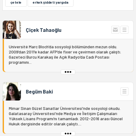
çetele
erkek şiddeti yargıda
Çiçek Tahaoğlu
Université Marc Bloch’da sosyoloji bölümünden mezun oldu.
2009’dan 2011’e kadar AFP’de fixer ve çevirmen olarak çalıştı.
Gazeteci Burcu Karakaş ile Açık Radyo’da Cadı Postası
programını...
Begüm Baki
Mimar Sinan Güzel Sanatlar Üniversitesi'nde sosyoloji okudu.
Galatasaray Üniversitesi'nde Medya ve İletişim Çalışmaları
Yüksek Lisans Programı’nı tamamladı. 2012-2016 arası Güncel
Hukuk dergisinde editör olarak çalıştı....