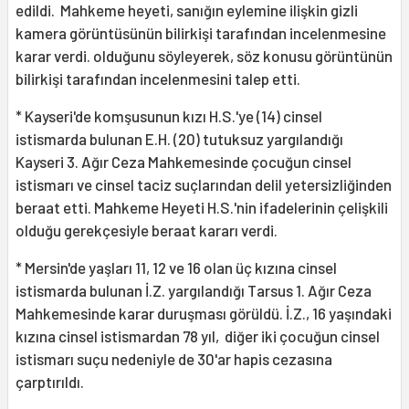
edildi. Mahkeme heyeti, sanığın eylemine ilişkin gizli
kamera görüntüsünün bilirkişi tarafından incelenmesine
karar verdi. olduğunu söyleyerek, söz konusu görüntünün
bilirkişi tarafından incelenmesini talep etti.
* Kayseri'de komşusunun kızı H.S.'ye (14) cinsel
istismarda bulunan E.H. (20) tutuksuz yargılandığı
Kayseri 3. Ağır Ceza Mahkemesinde çocuğun cinsel
istismarı ve cinsel taciz suçlarından delil yetersizliğinden
beraat etti. Mahkeme Heyeti H.S.'nin ifadelerinin çelişkili
olduğu gerekçesiyle beraat kararı verdi.
* Mersin'de yaşları 11, 12 ve 16 olan üç kızına cinsel
istismarda bulunan İ.Z. yargılandığı Tarsus 1. Ağır Ceza
Mahkemesinde karar duruşması görüldü. İ.Z., 16 yaşındaki
kızına cinsel istismardan 78 yıl, diğer iki çocuğun cinsel
istismarı suçu nedeniyle de 30'ar hapis cezasına
çarptırıldı.