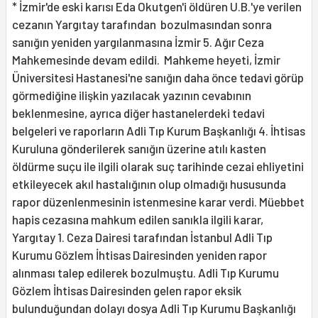
* İzmir'de eski karısı Eda Okutgen'i öldüren U.B.'ye verilen
cezanın Yargıtay tarafından bozulmasından sonra
sanığın yeniden yargılanmasına İzmir 5. Ağır Ceza
Mahkemesinde devam edildi. Mahkeme heyeti, İzmir
Üniversitesi Hastanesi'ne sanığın daha önce tedavi görüp
görmediğine ilişkin yazılacak yazının cevabının
beklenmesine, ayrıca diğer hastanelerdeki tedavi
belgeleri ve raporların Adli Tıp Kurum Başkanlığı 4. İhtisas
Kuruluna gönderilerek sanığın üzerine atılı kasten
öldürme suçu ile ilgili olarak suç tarihinde cezai ehliyetini
etkileyecek akıl hastalığının olup olmadığı hususunda
rapor düzenlenmesinin istenmesine karar verdi. Müebbet
hapis cezasına mahkum edilen sanıkla ilgili karar,
Yargıtay 1. Ceza Dairesi tarafından İstanbul Adli Tıp
Kurumu Gözlem İhtisas Dairesinden yeniden rapor
alınması talep edilerek bozulmuştu. Adli Tıp Kurumu
Gözlem İhtisas Dairesinden gelen rapor eksik
bulunduğundan dolayı dosya Adli Tıp Kurumu Başkanlığı