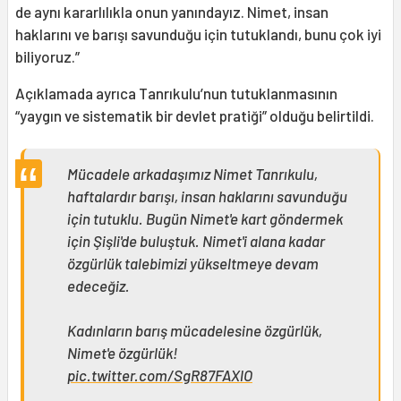
de aynı kararlılıkla onun yanındayız. Nimet, insan
haklarını ve barışı savunduğu için tutuklandı, bunu çok iyi
biliyoruz.”
Açıklamada ayrıca Tanrıkulu’nun tutuklanmasının
“yaygın ve sistematik bir devlet pratiği” olduğu belirtildi.
Mücadele arkadaşımız Nimet Tanrıkulu,
haftalardır barışı, insan haklarını savunduğu
için tutuklu. Bugün Nimet'e kart göndermek
için Şişli'de buluştuk. Nimet'i alana kadar
özgürlük talebimizi yükseltmeye devam
edeceğiz.
Kadınların barış mücadelesine özgürlük,
Nimet'e özgürlük!
pic.twitter.com/SgR87FAXlO