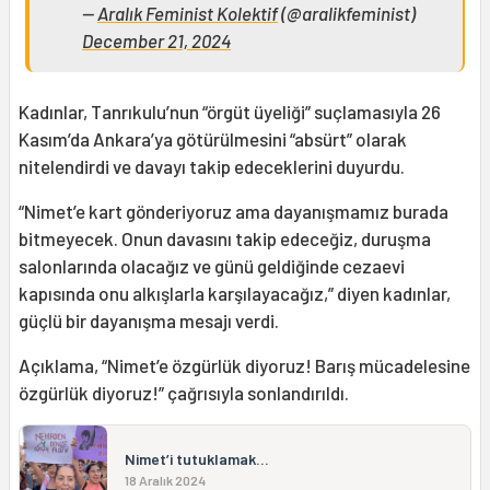
—
Aralık Feminist Kolektif
(@aralikfeminist)
December 21, 2024
Kadınlar, Tanrıkulu’nun “örgüt üyeliği” suçlamasıyla 26
Kasım’da Ankara’ya götürülmesini “absürt” olarak
nitelendirdi ve davayı takip edeceklerini duyurdu.
“Nimet’e kart gönderiyoruz ama dayanışmamız burada
bitmeyecek. Onun davasını takip edeceğiz, duruşma
salonlarında olacağız ve günü geldiğinde cezaevi
kapısında onu alkışlarla karşılayacağız,” diyen kadınlar,
güçlü bir dayanışma mesajı verdi.
Açıklama, “Nimet’e özgürlük diyoruz! Barış mücadelesine
özgürlük diyoruz!” çağrısıyla sonlandırıldı.
Nimet’i tutuklamak…
18 Aralık 2024