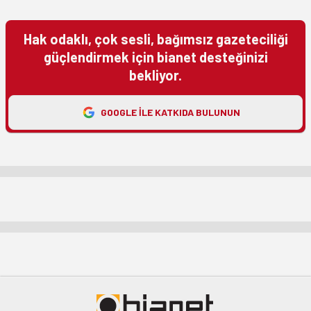
Hak odaklı, çok sesli, bağımsız gazeteciliği
güçlendirmek için bianet desteğinizi
bekliyor.
GOOGLE ILE KATKIDA BULUNUN