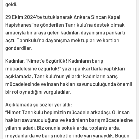
geldi.
29 Ekim 2024’te tutuklanarak Ankara Sincan Kapalı
Hapishanesi’ne gönderilen Tanrıkulu’na destek olmak
amacıyla bir araya gelen kadınlar, dayanışma pankartı
açtı. Tanrıkulu’na dayanışma mektupları ve kartları
gönderdiler.
Kadınlar, “Nimet’e özgürlük! Kadınların barış
mücadelesine özgürlük!” yazılı pankartlarla yaptıkları
açıklamada, Tanrıkulu’nun yıllardır kadınların barış
mücadelesinde ve insan hakları savunuculuğunda önemli
bir rol oynadığını vurguladılar.
Açıklamada şu sözler yer aldı:
“Nimet Tanrıkulu hepimizin mücadele arkadaşı. O, insan
hakları savunuculuğuna ve kadınların barış mücadelesine
yıllarını adadı. Biz onunla sokaklarda, toplantılarda,
meydanlarda ve barış nöbetlerinde yan yanaydık. Bugün