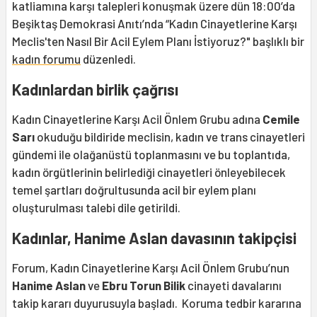
katliamına karşı talepleri konuşmak üzere dün 18:00’da
Beşiktaş Demokrasi Anıtı’nda “Kadın Cinayetlerine Karşı
Meclis'ten Nasıl Bir Acil Eylem Planı İstiyoruz?" başlıklı bir
kadın forumu
düzenledi.
Kadınlardan birlik çağrısı
Kadın Cinayetlerine Karşı Acil Önlem Grubu adına
Cemile
Sarı
okuduğu bildiride meclisin, kadın ve trans cinayetleri
gündemi ile olağanüstü toplanmasını ve bu toplantıda,
kadın örgütlerinin belirlediği cinayetleri önleyebilecek
temel şartları doğrultusunda acil bir eylem planı
oluşturulması talebi dile getirildi.
Kadınlar, Hanime Aslan davasının takipçisi
Forum, Kadın Cinayetlerine Karşı Acil Önlem Grubu’nun
Hanime Aslan
ve
Ebru Torun Bilik
cinayeti davalarını
takip kararı duyurusuyla başladı. Koruma tedbir kararına