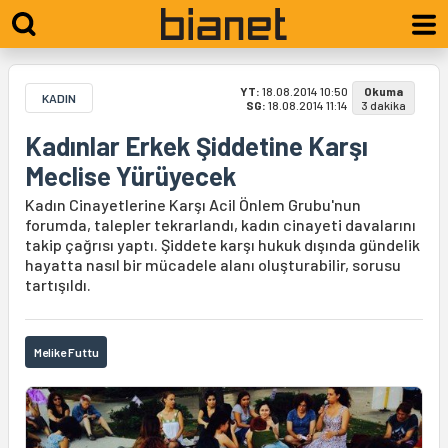
YT:
18.08.2014 10:50
Okuma
KADIN
SG:
18.08.2014 11:14
3 dakika
Kadınlar Erkek Şiddetine Karşı
Meclise Yürüyecek
Kadın Cinayetlerine Karşı Acil Önlem Grubu'nun
forumda, talepler tekrarlandı, kadın cinayeti davalarını
takip çağrısı yaptı. Şiddete karşı hukuk dışında gündelik
hayatta nasıl bir mücadele alanı oluşturabilir, sorusu
tartışıldı.
Melike Futtu