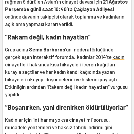
rağmen öldürülen Aslan’ın cinayet davası için
21 Ağustos
Perşembe günü saat 10:40’ta Çağlayan Adliyesi
önünde davanın takipçisi olarak toplanma ve kadınların
açıklama yapması kararı verildi.
“Rakam değil, kadın hayatları”
Grup adına
Sema Barbaros
’un moderatörlüğünde
gerçekleşen interaktif forumda, kadınlar 2014’te
kadın
cinayetleri
hakkında kısa hikayeleri içeren kağıtları
kurayla seçtiler ve her kadın kendi kağıdında yazan
hikayeleri okuyup, düşüncelerini ve hislerini paylaştı.
Etkinliğin ardından “Rakam değil kadın hayatları” vurgusu
yapıldı.
“Boşanırken, yani direnirken öldürülüyorlar”
Kadınlar için ‘intihar mı yoksa cinayet mi’ sorusu,
mücadele yöntemleri ve haksız tahrik indirimi gibi