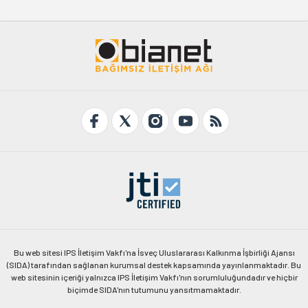
Bu web sitesi IPS İletişim Vakfı'na İsveç Uluslararası Kalkınma İşbirliği Ajansı
(SIDA) tarafından sağlanan kurumsal destek kapsamında yayınlanmaktadır. Bu
web sitesinin içeriği yalnızca IPS İletişim Vakfı'nın sorumluluğundadır ve hiçbir
biçimde SIDA'nın tutumunu yansıtmamaktadır.