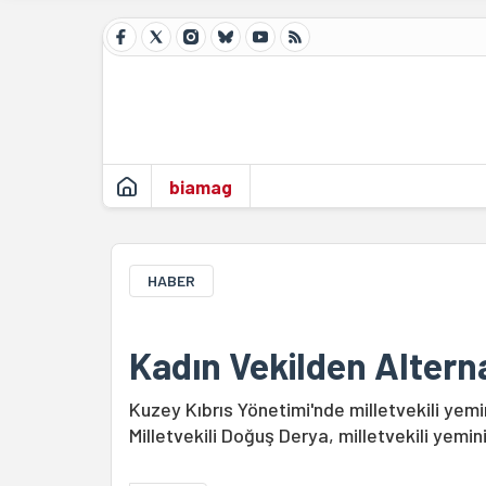
biamag
HABER
Kadın Vekilden Altern
Kuzey Kıbrıs Yönetimi'nde milletvekili ye
Milletvekili Doğuş Derya, milletvekili yemini 