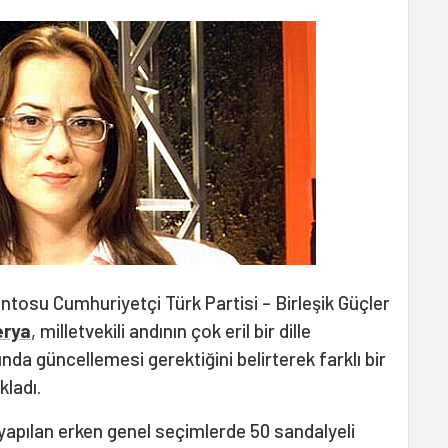
tosu Cumhuriyetçi Türk Partisi – Birleşik Güçler
erya
, milletvekili andının çok eril bir dille
nda güncellemesi gerektiğini belirterek farklı bir
kladı.
apılan erken genel seçimlerde 50 sandalyeli