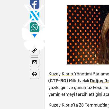
Kuzey Kıbrıs
Yönetimi Parlamen
(CTP-BG)
Milletvekili
Doğuş D
yazıldığını ve günümüz koşulları
yemin etmeyi tercih ettiğini açı
Kuzey Kıbrıs'ta 28 Temmuz’da y