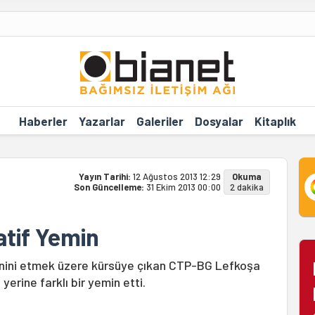
Haberler
Yazarlar
Galeriler
Dosyalar
Kitaplık
Yayın Tarihi:
12 Ağustos 2013 12:29
Okuma
Son Güncelleme:
31 Ekim 2013 00:00
2 dakika
atif Yemin
minini etmek üzere kürsüye çıkan CTP-BG Lefkoşa
yerine farklı bir yemin etti.