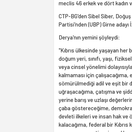
meclis 46 erkek ve dört kadın v
CTP-BG'den Sibel Siber, Doğuş D
Partisi'nden (UBP) Girne adayı 
Derya'nın yemini şöyleydi:
"Kıbrıs ülkesinde yaşayan her bire
doğum yeri, sınıfı, yaşı, fizikse
veya cinsel yönelimi dolayısıyl
kalmaması için çalışacağıma,
sömürülmediği adil ve eşit bir
uğraşacağıma, çatışma ve şidd
yerine barış ve uzlaşı değerleri
çaba göstereceğime, demokras
devleti ilkeleri ve insan hak ve 
kalacağıma, federal bir Kıbrıs