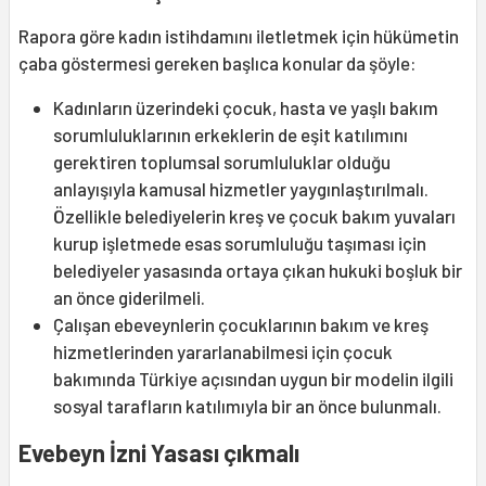
Rapora göre kadın istihdamını iletletmek için hükümetin
çaba göstermesi gereken başlıca konular da şöyle:
Kadınların üzerindeki çocuk, hasta ve yaşlı bakım
sorumluluklarının erkeklerin de eşit katılımını
gerektiren toplumsal sorumluluklar olduğu
anlayışıyla kamusal hizmetler yaygınlaştırılmalı.
Özellikle belediyelerin kreş ve çocuk bakım yuvaları
kurup işletmede esas sorumluluğu taşıması için
belediyeler yasasında ortaya çıkan hukuki boşluk bir
an önce giderilmeli.
Çalışan ebeveynlerin çocuklarının bakım ve kreş
hizmetlerinden yararlanabilmesi için çocuk
bakımında Türkiye açısından uygun bir modelin ilgili
sosyal tarafların katılımıyla bir an önce bulunmalı.
Evebeyn İzni Yasası çıkmalı