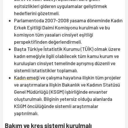
eşitsizlikleri gideren uygulamalar geliştirmek
hedeflerini gözetmeli.
Parlamentoda 2007–2008 yasama döneminde Kadın
Erkek Eşitliği Daimi Komisyonu kurulmalı ve bu
komisyon tüm yasaları cinsiyet eşitliği
perspektifinden değerlendirmeli.
Başta Türkiye İstatistik Kurumu (TÜİK) olmak üzere
kadın emeğiyle ilgili olabilecek tüm kamu kurum ve
kuruluşları cinsiyet temelinde ayrışmış düzenli ve
sistemli istatistikler toplamalı.
Kadın emeği
ve çalışma hayatına ilişkin tüm projeler
ve araştırmalara ilişkin Bakanlık ve Kadının Statüsü
Genel Müdürlüğü (KSGM) işbirliğinde envanter
oluşturulmalı. Bilginin yetersiz olduğu alanlarda
KSGM öncülüğünde sistemli araştırmalar
yaptırılmalı.
Bakım ve kreş sistemi kurulmalı