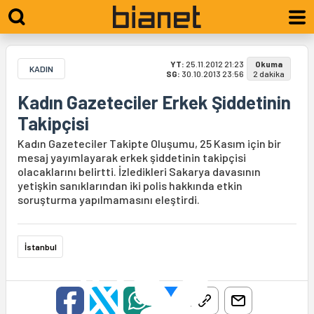
YT:
25.11.2012 21:23
Okuma
KADIN
SG:
30.10.2013 23:56
2 dakika
Kadın Gazeteciler Erkek Şiddetinin
Takipçisi
Kadın Gazeteciler Takipte Oluşumu, 25 Kasım için bir
mesaj yayımlayarak erkek şiddetinin takipçisi
olacaklarını belirtti. İzledikleri Sakarya davasının
yetişkin sanıklarından iki polis hakkında etkin
soruşturma yapılmamasını eleştirdi.
İstanbul