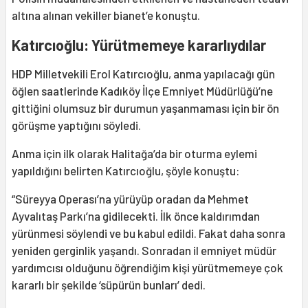
altına alınan vekiller bianet’e konuştu.
Katırcıoğlu: Yürütmemeye kararlıydılar
HDP Milletvekili Erol Katırcıoğlu, anma yapılacağı gün
öğlen saatlerinde Kadıköy İlçe Emniyet Müdürlüğü’ne
gittiğini olumsuz bir durumun yaşanmaması için bir ön
görüşme yaptığını söyledi.
Anma için ilk olarak Halitağa’da bir oturma eylemi
yapıldığını belirten Katırcıoğlu, şöyle konuştu:
“Süreyya Operası’na yürüyüp oradan da Mehmet
Ayvalıtaş Parkı’na gidilecekti. İlk önce kaldırımdan
yürünmesi söylendi ve bu kabul edildi. Fakat daha sonra
yeniden gerginlik yaşandı. Sonradan il emniyet müdür
yardımcısı olduğunu öğrendiğim kişi yürütmemeye çok
kararlı bir şekilde ‘süpürün bunları’ dedi.