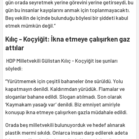
gün orada seyretmek yerine görevini yerine getirseydi, bu
gün bu insanlar kayıplarını anmak için toplanmayacaktı.
Beş vekilin de içinde bulunduğu böylesi bir şiddeti kabul
etmek mümkün değil.”
Kılıç - Koçyiğit: İkna etmeye çalışırken gaz
attılar
HDP Milletvekili Gülistan Kılıç - Koçyiğit ise şunları
söyledi:
“Yürütmemek için çeşitli bahaneler öne sürüldü. Yolu
kapatmayın denildi. Kaldırımdan yürüdük. Flamalar ve
sloganlar bahane edildi. Slogan atılmadı. Son olarak
‘Kaymakam yasağı var’ denildi. Biz emniyet amiriyle
konuşup ikna etmeye çalışırken gazla müdahale edildi.
Orada beş milletvekili bulunuyorduk ve hedef alınarak
plastik mermi sıkıldı. Onlarca insan darp edilerek adeta