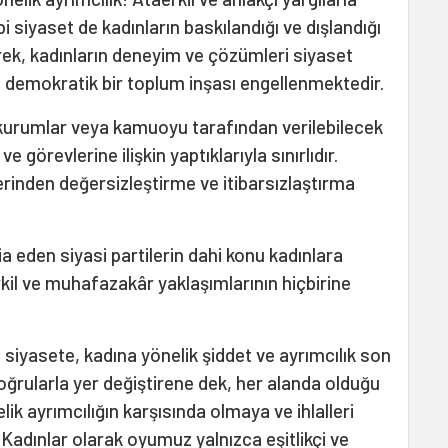
 siyaset de kadınların baskılandığı ve dışlandığı
ek, kadınların deneyim ve çözümleri siyaset
e demokratik bir toplum inşası engellenmektedir.
ı kurumlar veya kamuoyu tarafından verilebilecek
e görevlerine ilişkin yaptıklarıyla sınırlıdır.
erinden değersizleştirme ve itibarsızlaştırma
dia eden siyasi partilerin dahi konu kadınlara
il ve muhafazakâr yaklaşımlarının hiçbirine
ı siyasete, kadına yönelik şiddet ve ayrımcılık son
oğrularla yer değiştirene dek, her alanda olduğu
lik ayrımcılığın karşısında olmaya ve ihlalleri
adınlar olarak oyumuz yalnızca eşitlikçi ve