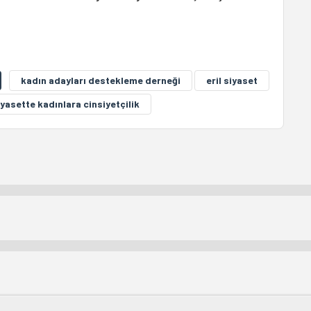
kadın adayları destekleme derneği
eril siyaset
iyasette kadınlara cinsiyetçilik