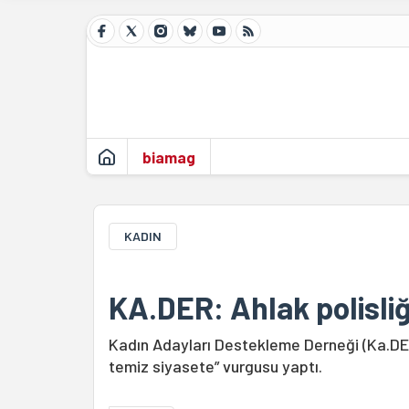
biamag
KADIN
KA.DER: Ahlak polisliği 
Kadın Adayları Destekleme Derneği (Ka.DER)
temiz siyasete” vurgusu yaptı.