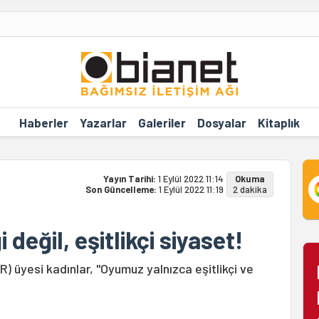
Haberler
Yazarlar
Galeriler
Dosyalar
Kitaplık
Yayın Tarihi:
1 Eylül 2022 11:14
Okuma
Son Güncelleme:
1 Eylül 2022 11:19
2 dakika
değil, eşitlikçi siyaset!
 üyesi kadınlar, "Oyumuz yalnızca eşitlikçi ve