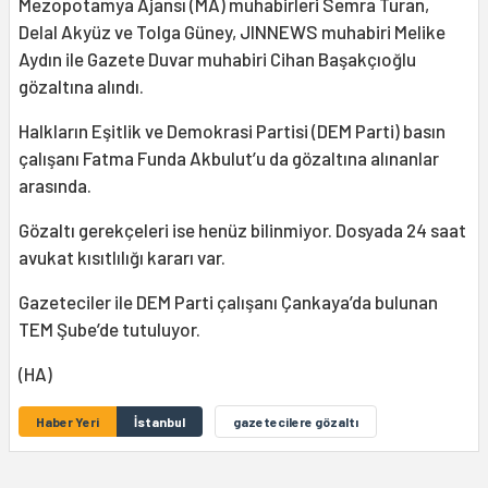
Mezopotamya Ajansı (MA) muhabirleri Semra Turan,
Delal Akyüz ve Tolga Güney, JINNEWS muhabiri Melike
Aydın ile Gazete Duvar muhabiri Cihan Başakçıoğlu
gözaltına alındı.
Halkların Eşitlik ve Demokrasi Partisi (DEM Parti) basın
çalışanı Fatma Funda Akbulut’u da gözaltına alınanlar
arasında.
Gözaltı gerekçeleri ise henüz bilinmiyor. Dosyada 24 saat
avukat kısıtlılığı kararı var.
Gazeteciler ile DEM Parti çalışanı Çankaya’da bulunan
TEM Şube’de tutuluyor.
(HA)
Haber Yeri
İstanbul
gazetecilere gözaltı