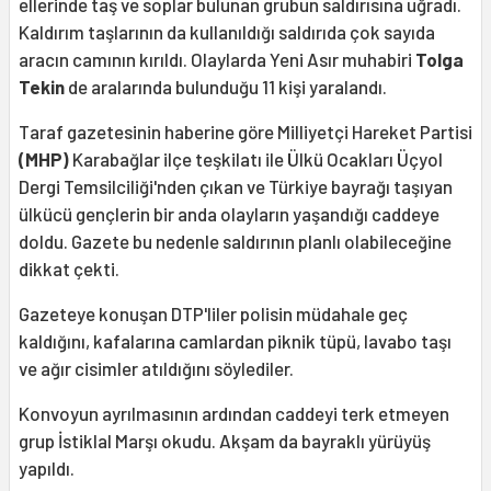
ellerinde taş ve soplar bulunan grubun saldırısına uğradı.
Kaldırım taşlarının da kullanıldığı saldırıda çok sayıda
aracın camının kırıldı. Olaylarda Yeni Asır muhabiri
Tolga
Tekin
de aralarında bulunduğu 11 kişi yaralandı.
Taraf gazetesinin haberine göre Milliyetçi Hareket Partisi
(MHP)
Karabağlar ilçe teşkilatı ile Ülkü Ocakları Üçyol
Dergi Temsilciliği'nden çıkan ve Türkiye bayrağı taşıyan
ülkücü gençlerin bir anda olayların yaşandığı caddeye
doldu. Gazete bu nedenle saldırının planlı olabileceğine
dikkat çekti.
Gazeteye konuşan DTP'liler polisin müdahale geç
kaldığını, kafalarına camlardan piknik tüpü, lavabo taşı
ve ağır cisimler atıldığını söylediler.
Konvoyun ayrılmasının ardından caddeyi terk etmeyen
grup İstiklal Marşı okudu. Akşam da bayraklı yürüyüş
yapıldı.