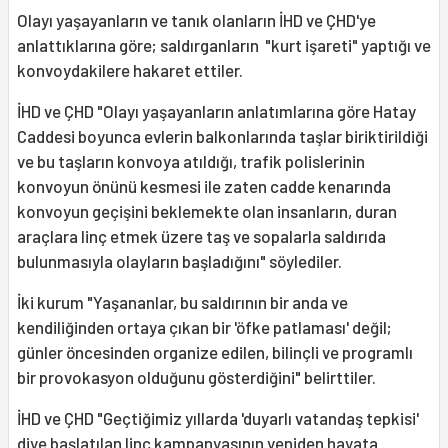
Olayı yaşayanların ve tanık olanların İHD ve ÇHD'ye
anlattıklarına göre; saldırganların "kurt işareti" yaptığı ve
konvoydakilere hakaret ettiler.
İHD ve ÇHD "Olayı yaşayanların anlatımlarına göre Hatay
Caddesi boyunca evlerin balkonlarında taşlar biriktirildiği
ve bu taşların konvoya atıldığı, trafik polislerinin
konvoyun önünü kesmesi ile zaten cadde kenarında
konvoyun geçişini beklemekte olan insanların, duran
araçlara linç etmek üzere taş ve sopalarla saldırıda
bulunmasıyla olayların başladığını" söylediler.
İki kurum "Yaşananlar, bu saldırının bir anda ve
kendiliğinden ortaya çıkan bir 'öfke patlaması' değil;
günler öncesinden organize edilen, bilinçli ve programlı
bir provokasyon olduğunu gösterdiğini" belirttiler.
İHD ve ÇHD "Geçtiğimiz yıllarda 'duyarlı vatandaş tepkisi'
diye başlatılan linç kampanyasının yeniden hayata