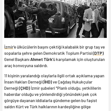
İzmir
'e ülkücülerin başını çektiği kalabalık bir grup taş ve
sopalarla şehre gelen Demokratik Toplum Partisi
(
DTP
)
Genel Başkanı
Ahmet Türk
'ü karşılamak için oluşturulan
araç konvoyuna saldırdı.
11 kişinin yaralandığı olaylarla ilgili ortak açıklama yapan
İnsan Hakları Derneği
(İHD)
ve Çağdaş Hukukçular
Derneği
(ÇHD)
İzmir şubeleri "Planlı olduğu, yetkililerin
haberdar olduğu ve yönlendirdiği yönündeki pek çok
görgüye dayanan iddialarla gündeme gelen bu faşist
saldırı Kürt ve Türk halklarının kardeşliğine gölge