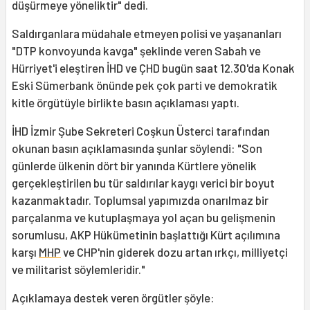
düşürmeye yöneliktir" dedi.
Saldırganlara müdahale etmeyen polisi ve yaşananları
"DTP konvoyunda kavga" şeklinde veren Sabah ve
Hürriyet'i eleştiren İHD ve ÇHD bugün saat 12.30'da Konak
Eski Sümerbank önünde pek çok parti ve demokratik
kitle örgütüyle birlikte basın açıklaması yaptı.
İHD İzmir Şube Sekreteri Coşkun Üsterci tarafından
okunan basın açıklamasında şunlar söylendi: "Son
günlerde ülkenin dört bir yanında Kürtlere yönelik
gerçekleştirilen bu tür saldırılar kaygı verici bir boyut
kazanmaktadır. Toplumsal yapımızda onarılmaz bir
parçalanma ve kutuplaşmaya yol açan bu gelişmenin
sorumlusu, AKP Hükümetinin başlattığı Kürt açılımına
karşı
MHP
ve CHP'nin giderek dozu artan ırkçı, milliyetçi
ve militarist söylemleridir."
Açıklamaya destek veren örgütler şöyle: