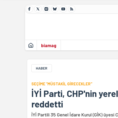
biamag
HABER
SEÇİME “MÜSTAKİL GİRECEKLER"
İYİ Parti, CHP'nin yerel
reddetti
İYİ Partili 35 Genel İdare Kurul (GİK) üyesi CHP