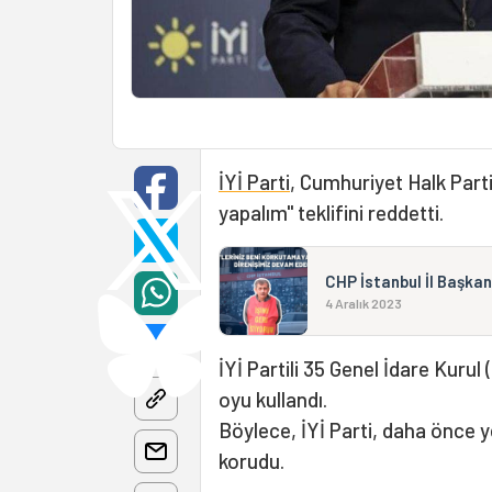
İYİ Parti
, Cumhuriyet Halk Partis
yapalım" teklifini reddetti.
CHP İstanbul İl Başkan
4 Aralık 2023
İYİ Partili 35 Genel İdare Kurul (
oyu kullandı.
Böylece, İYİ Parti, daha önce y
korudu.