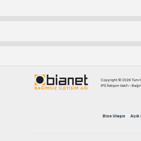
Copyright © 2026 Tüm Ha
IPS İletişim Vakfı - Bağı
Bize Ulaşın
Açık