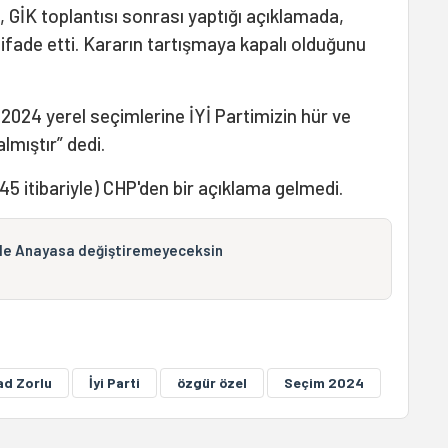
, GİK toplantısı sonrası yaptığı açıklamada,
ı ifade etti. Kararın tartışmaya kapalı olduğunu
2024 yerel seçimlerine İYİ Partimizin hür ve
almıştır” dedi.
45 itibariyle) CHP'den bir açıklama gelmedi.
mle Anayasa değiştiremeyeceksin
ad Zorlu
İyi Parti
özgür özel
Seçim 2024