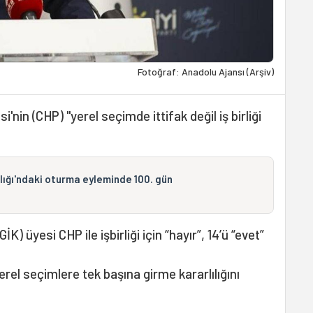
Fotoğraf: Anadolu Ajansı (Arşiv)
i'nin (CHP) "yerel seçimde ittifak değil iş birliği
lığı'ndaki oturma eyleminde 100. gün
GİK) üyesi CHP ile işbirliği için “hayır”, 14’ü “evet”
erel seçimlere tek başına girme kararlılığını