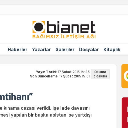
Haberler
Yazarlar
Galeriler
Dosyalar
Kitaplık
Yayın Tarihi:
17 Şubat 2015 14:45
Okuma
Son Güncelleme:
17 Şubat 2015 15:01
3 dakika
mtihanı”
e kınama cezası verildi, işe iade davasını
si yapılan bir başka asistan ise yurtdışı