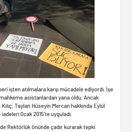
beri işten atılmalara karşı mücadele ediyordı. İşe
da mahkeme asistanlardan yana oldu. Ancak
 Kılıç, Taylan Hüseyin Mercan hakkında Eylül
iadeleri Ocak 2015’te uyguladı.
e Rektörlük önünde çadır kurarak tepki