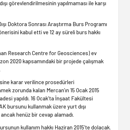
ışı görevlendirilmesinin yapılmaması ile karşı
ışı Doktora Sonrası Araştırma Burs Programı
risini kabul etti ve 12 ay süreli burs hakkı
an Research Centre for Geosciences) ev
orizon 2020 kapsamındaki bir projede çalışmak
.
sine karar verilince prosedürleri
nmek zorunda kalan Mercan’ın 15 Ocak 2015
adesi yapıldı. 16 Ocak’ta İnşaat Fakültesi
AK bursunu kullanmak üzere yurt dışı
 ancak henüz bir cevap alamadı.
ursunun kullanım hakkı Haziran 2015’te dolacak.