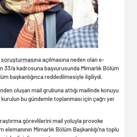
n soruşturması
na açılmasına neden olan e-
inin 33/a kadrosuna başvurusunda Mimarlık Bölüm
üm başkanlığınca reddedilmesiyle ilgiliydi.
inden oluşan mail grubuna attığı mailinde konuyu
kurulun bu gündemle toplanması için çağrı yer
raştırma görevlilerini mail yoluyla provoke
im elemanının Mimarlık Bölüm Başkanlığı'na toplu