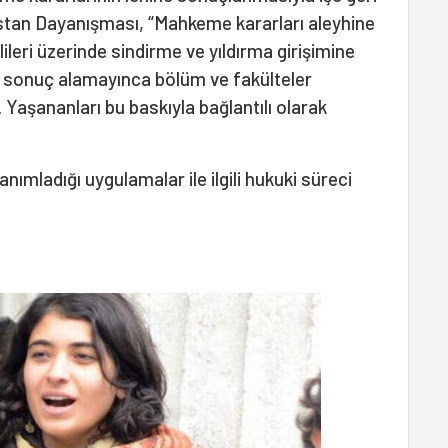
istan Dayanışması, “Mahkeme kararları aleyhine
leri üzerinde sindirme ve yıldırma girişimine
 sonuç alamayınca bölüm ve fakülteler
i. Yaşananları bu baskıyla bağlantılı olarak
ımladığı uygulamalar ile ilgili hukuki süreci