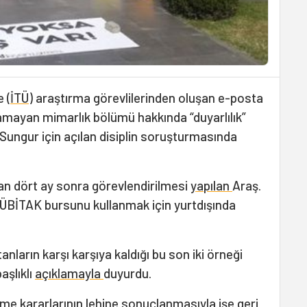
 (
İTÜ
) araştırma görevlilerinden oluşan e-posta
mayan mimarlık bölümü hakkında “duyarlılık”
 Sungur için açılan disiplin soruşturmasında
an dört ay sonra görevlendirilmesi
yapılan
Araş.
TÜBİTAK bursunu kullanmak için yurtdışında
tanların karşı karşıya kaldığı bu son iki örneği
başlıklı
açıklamayla
duyurdu.
me kararlarının lehine sonuçlanmasıyla işe geri