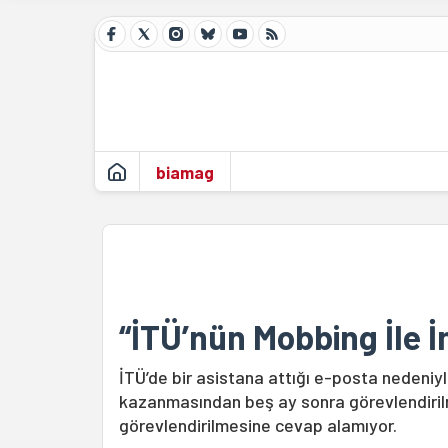
biamag
“İTÜ’nün Mobbing İle İ
İTÜ’de bir asistana attığı e-posta nedeniyl
kazanmasından beş ay sonra görevlendirilme
görevlendirilmesine cevap alamıyor.