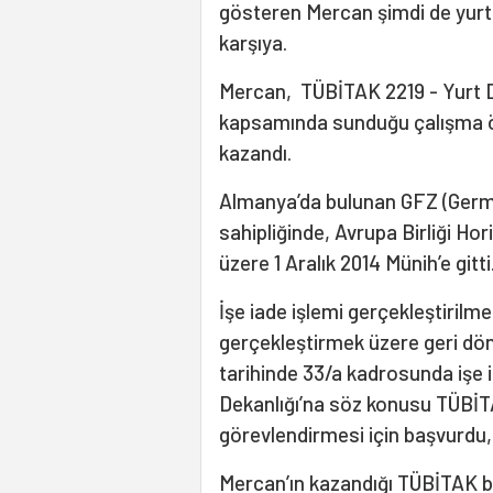
gösteren Mercan şimdi de yurtd
karşıya.
Mercan, TÜBİTAK 2219 - Yurt D
kapsamında sunduğu çalışma öne
kazandı.
Almanya’da bulunan GFZ (Germ
sahipliğinde, Avrupa Birliği H
üzere 1 Aralık 2014 Münih’e gitti
İşe iade işlemi gerçekleştirilme
gerçekleştirmek üzere geri dö
tarihinde 33/a kadrosunda işe i
Dekanlığı’na söz konusu TÜBİT
görevlendirmesi için başvurdu,
Mercan’ın kazandığı TÜBİTAK b