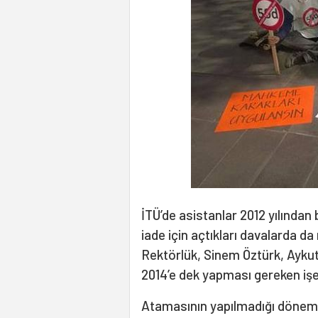
İTÜ’de asistanlar 2012 yılından 
iade için açtıkları davalarda 
Rektörlük, Sinem Öztürk, Aykut
2014’e dek yapması gereken işe 
Atamasının yapılmadığı dönemd