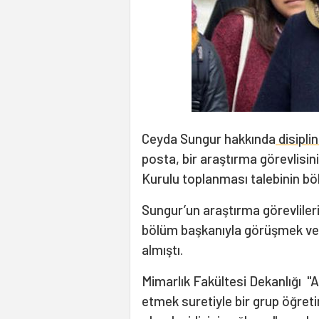
Ceyda Sungur hakkında
disipli
posta, bir araştırma görevlis
Kurulu toplanması talebinin böl
Sungur’un araştırma görevliler
bölüm başkanıyla görüşmek ve 
almıştı.
Mimarlık Fakültesi Dekanlığı "A
etmek suretiyle bir grup öğret