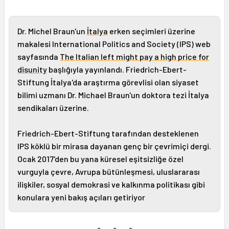
Dr. Michel Braun'un
İtalya
erken seçimleri üzerine
makalesi International Politics and Society (IPS) web
sayfasında
The Italian left might pay a high price for
disunity
başlığıyla yayınlandı. Friedrich-Ebert-
Stiftung İtalya'da araştırma görevlisi olan siyaset
bilimi uzmanı Dr. Michael Braun'un doktora tezi İtalya
sendikaları üzerine.
Friedrich-Ebert-Stiftung tarafından desteklenen
IPS köklü bir mirasa dayanan genç bir çevrimiçi dergi.
Ocak 2017'den bu yana küresel eşitsizliğe özel
vurguyla çevre, Avrupa bütünleşmesi, uluslararası
ilişkiler, sosyal demokrasi ve kalkınma politikası gibi
konulara yeni bakış açıları getiriyor