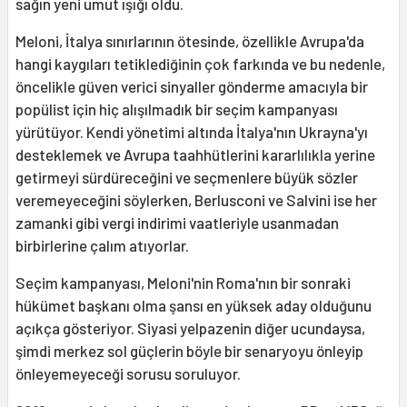
sağın yeni umut ışığı oldu.
Meloni, İtalya sınırlarının ötesinde, özellikle Avrupa'da
hangi kaygıları tetiklediğinin çok farkında ve bu nedenle,
öncelikle güven verici sinyaller gönderme amacıyla bir
popülist için hiç alışılmadık bir seçim kampanyası
yürütüyor. Kendi yönetimi altında İtalya'nın Ukrayna'yı
desteklemek ve Avrupa taahhütlerini kararlılıkla yerine
getirmeyi sürdüreceğini ve seçmenlere büyük sözler
veremeyeceğini söylerken, Berlusconi ve Salvini ise her
zamanki gibi vergi indirimi vaatleriyle usanmadan
birbirlerine çalım atıyorlar.
Seçim kampanyası, Meloni'nin Roma'nın bir sonraki
hükümet başkanı olma şansı en yüksek aday olduğunu
açıkça gösteriyor. Siyasi yelpazenin diğer ucundaysa,
şimdi merkez sol güçlerin böyle bir senaryoyu önleyip
önleyemeyeceği sorusu soruluyor.