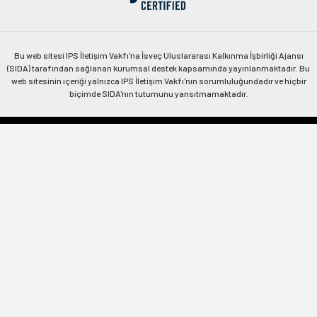
Bu web sitesi IPS İletişim Vakfı'na İsveç Uluslararası Kalkınma İşbirliği Ajansı
(SIDA) tarafından sağlanan kurumsal destek kapsamında yayınlanmaktadır. Bu
web sitesinin içeriği yalnızca IPS İletişim Vakfı'nın sorumluluğundadır ve hiçbir
biçimde SIDA'nın tutumunu yansıtmamaktadır.