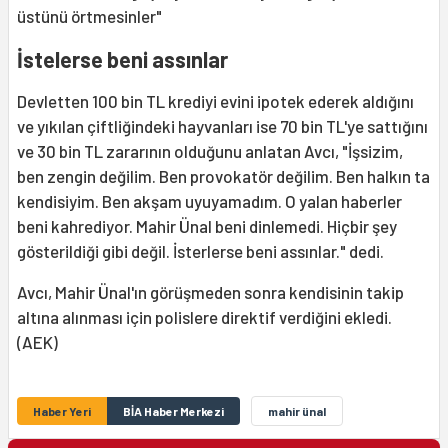
üstünü örtmesinler"
İstelerse beni assınlar
Devletten 100 bin TL krediyi evini ipotek ederek aldığını
ve yıkılan çiftliğindeki hayvanları ise 70 bin TL'ye sattığını
ve 30 bin TL zararının olduğunu anlatan Avcı, "İşsizim,
ben zengin değilim. Ben provokatör değilim. Ben halkın ta
kendisiyim. Ben akşam uyuyamadım. O yalan haberler
beni kahrediyor. Mahir Ünal beni dinlemedi. Hiçbir şey
gösterildiği gibi değil. İsterlerse beni assınlar." dedi.
Avcı, Mahir Ünal'ın görüşmeden sonra kendisinin takip
altına alınması için polislere direktif verdiğini ekledi.
(AEK)
Haber Yeri
BİA Haber Merkezi
mahir ünal