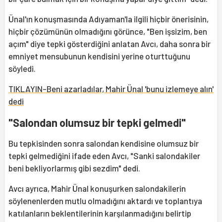
Ünal'ın konuşmasında Adıyaman'la ilgili hiçbir önerisinin,
hiçbir çözümünün olmadığını görünce, "Ben işsizim, ben
açım" diye tepki gösterdiğini anlatan Avcı, daha sonra bir
emniyet mensubunun kendisini yerine oturttuğunu
söyledi.
TIKLAYIN-Beni azarladılar, Mahir Ünal 'bunu izlemeye alın'
dedi
"Salondan olumsuz bir tepki gelmedi"
Bu tepkisinden sonra salondan kendisine olumsuz bir
tepki gelmediğini ifade eden Avcı, "Sanki salondakiler
beni bekliyorlarmış gibi sezdim" dedi.
Avcı ayrıca, Mahir Ünal konuşurken salondakilerin
söylenenlerden mutlu olmadığını aktardı ve toplantıya
katılanların beklentilerinin karşılanmadığını belirtip