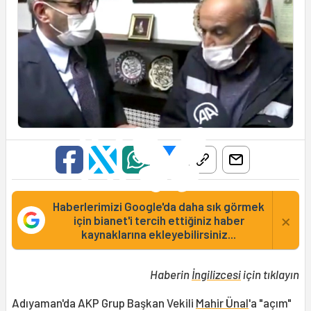
Haberlerimizi Google'da daha sık görmek
×
için bianet'i tercih ettiğiniz haber
kaynaklarına ekleyebilirsiniz...
Haberin
İngilizcesi
için tıklayın
Adıyaman'da AKP Grup Başkan Vekili
Mahir Ünal
'a "açım"