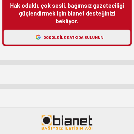
Hak odaklı, çok sesli, bağımsız gazeteciliği
güçlendirmek için bianet desteğinizi
bekliyor.
GOOGLE ILE KATKIDA BULUNUN