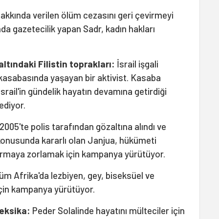
akkında verilen ölüm cezasını geri çevirmeyi
da gazetecilik yapan Sadr, kadın hakları
altındaki Filistin toprakları:
İsrail işgali
 kasabasında yaşayan bir aktivist. Kasaba
srail'in gündelik hayatın devamına getirdiği
ediyor.
2005'te polis tarafından gözaltına alındı ve
konusunda kararlı olan Janjua, hükümeti
tırmaya zorlamak için kampanya yürütüyor.
m Afrika'da lezbiyen, gey, biseksüel ve
 için kampanya yürütüyor.
eksika:
Peder Solalinde hayatını mülteciler için