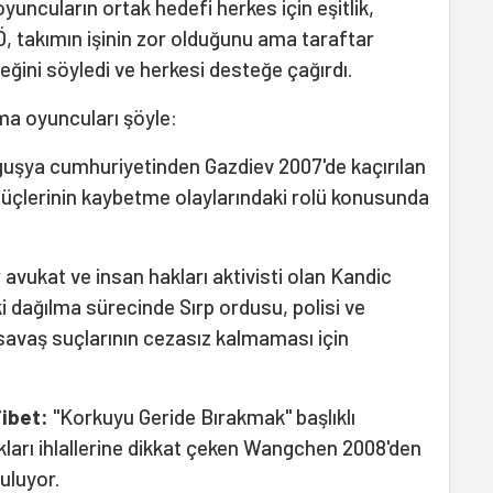
oyuncuların ortak hedefi herkes için eşitlik,
Ö, takımın işinin zor olduğunu ama taraftar
ceğini söyledi ve herkesi desteğe çağırdı.
a oyuncuları şöyle:
guşya cumhuriyetinden Gazdiev 2007'de kaçırılan
güçlerinin kaybetme olaylarındaki rolü konusunda
 avukat ve insan hakları aktivisti olan Kandic
i dağılma sürecinde Sırp ordusu, polisi ve
 savaş suçlarının cezasız kalmaması için
Tibet:
"Korkuyu Geride Bırakmak" başlıklı
akları ihlallerine dikkat çeken Wangchen 2008'den
uluyor.