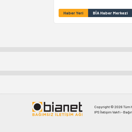
Haber Yeri
BİA Haber Merkezi
Copyright © 2026 Tüm Ha
IPS İletişim Vakfı - Bağı