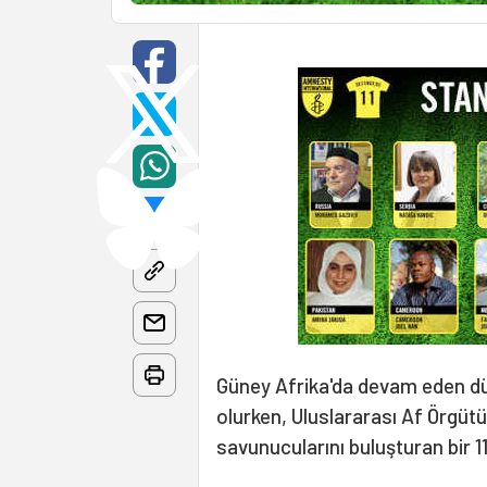
Güney Afrika'da devam eden dü
olurken, Uluslararası Af Örgütü
savunucularını buluşturan bir 1