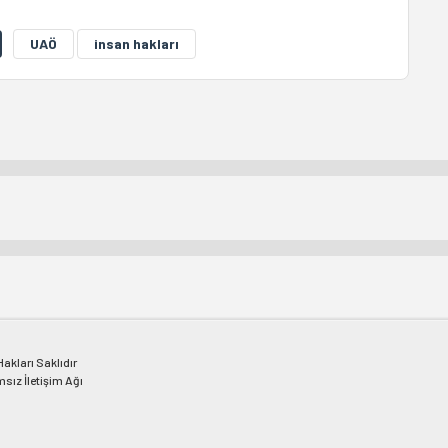
UAÖ
insan hakları
kları Saklıdır
msız İletişim Ağı