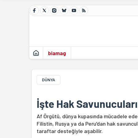
biamag
DÜNYA
İşte Hak Savunucularını
Af Örgütü, dünya kupasında mücadele eden t
Filistin, Rusya ya da Peru'dan hak savuncula
taraftar desteğiyle aşabilir.