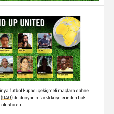
nya futbol kupası çekişmeli maçlara sahne
 (
UAÖ
) de dünyanın farklı köşelerinden hak
1 oluşturdu.