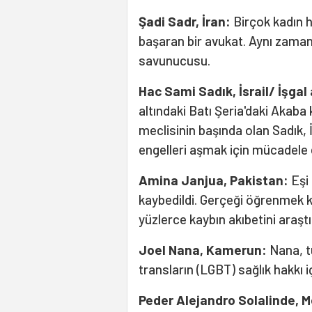
Şadi Sadr, İran:
Birçok kadın h
başaran bir avukat. Aynı zaman
savunucusu.
Hac Sami Sadık, İsrail/ İşgal 
altındaki Batı Şeria'daki Akaba
meclisinin başında olan Sadık, İ
engelleri aşmak için mücadele 
Amina Janjua, Pakistan:
Eşi 
kaybedildi. Gerçeği öğrenmek 
yüzlerce kaybın akıbetini araş
Joel Nana, Kamerun:
Nana, tü
transların (LGBT) sağlık hakkı
Peder Alejandro Solalinde, M