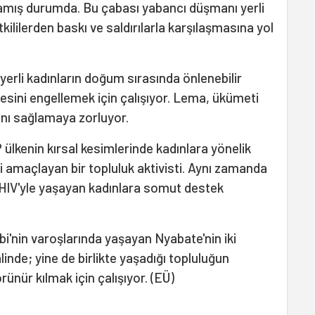
amış durumda. Bu çabası yabancı düşmanı yerli
kililerden baskı ve saldırılarla karşılaşmasına yol
yerli kadınların doğum sırasında önlenebilir
esini engellemek için çalışıyor. Lema, ükümeti
arını sağlamaya zorluyor.
 ülkenin kırsal kesimlerinde kadınlara yönelik
 amaçlayan bir topluluk aktivisti. Aynı zamanda
a HIV'yle yaşayan kadınlara somut destek
bi'nin varoşlarında yaşayan Nyabate'nin iki
linde; yine de birlikte yaşadığı topluluğun
ünür kılmak için çalışıyor. (EÜ)