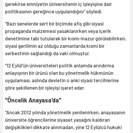
gerekirse emniyetin üniversitenin iç işleyişine dair
politikasının gereğince uygulandığını” söyledi.
“Bazı senelerde sert bir biçimde afiş gibi siyasi
propaganda malzemesi yasaklanırken veya içerik
denetimine tabi tutularak bir kısmı mazur görülebilirken,
siyasi gerilimin az olduğu zamanlarda kısmi bir
serbestinin sağlandığı da vaki olmuştur.
“12 Eylül’ün üniversiteleri politik anlamda arındırma
anlayışının bir ürünü olan bu yönetmelik hükmünün
uygulaması, aslında devletin o anki siyasi tercihlerine
göre şekillenen bir işleyişi işaret eder.
"Öncelik Anayasa'da"
“Ancak 2012 yılında yönetmelik yenilenirken, anayasanın
üniversite öğrencilerine siyaset yasağını kaldıran
değişiklikleri dikkate alınmadan, yine 12 Eylülcü hukuki