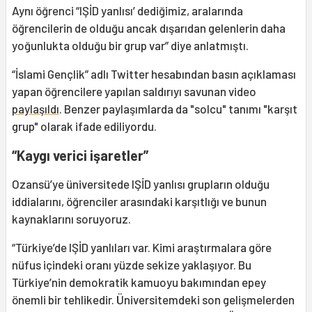
Aynı öğrenci “IŞİD yanlısı’ dediğimiz, aralarında
öğrencilerin de olduğu ancak dışarıdan gelenlerin daha
yoğunlukta olduğu bir grup var” diye anlatmıştı.
“İslami Gençlik” adlı Twitter hesabından basın açıklaması
yapan öğrencilere yapılan saldırıyı savunan video
paylaşıldı
. Benzer paylaşımlarda da "solcu" tanımı "karşıt
grup" olarak ifade ediliyordu.
“Kaygı verici işaretler”
Ozansü’ye üniversitede IŞİD yanlısı grupların olduğu
iddialarını, öğrenciler arasındaki karşıtlığı ve bunun
kaynaklarını soruyoruz.
“Türkiye’de IŞİD yanlıları var. Kimi araştırmalara göre
nüfus içindeki oranı yüzde sekize yaklaşıyor. Bu
Türkiye’nin demokratik kamuoyu bakımından epey
önemli bir tehlikedir. Üniversitemdeki son gelişmelerden