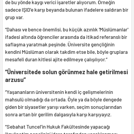
de bu yönde kaygı verici işaretler alıyorum. Örneğin
sadece IŞID’e karşı beyanda bulunan ifadelere saldıran bir
grup var.
“Dahası ve bence önemlisi, bu küçük azınlık 'Müslümanlar'
ifadesi altında öğrenciler arasında da itikad referanslı bir
saflaşma yaratmak peşinde. Üniversite gençliğinin
kendini Müslüman olarak takdim etse bile, böyle gruplara
mesafeli duran kitlesi ajite edilmeye çalışılıyor.”
“Üniversitede solun görünmez hale getirilmesi
arzusu”
“Yaşananların üniversitenin kendi iç gelişmelerinin
mahsulü olmadığı da ortada. Öyle ya da böyle dengede
giden bir siyasetler yarışı varken, seçim sonuçlarından
sonra artan bir gerilim dalgasıyla karşı karşıyayız.
“Sebahat Tuncel’in Hukuk Fakültesinde yapacağı