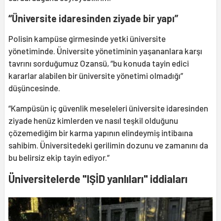
“Üniversite idaresinden ziyade bir yapı”
Polisin kampüse girmesinde yetki üniversite
yönetiminde. Üniversite yönetiminin yaşananlara karşı
tavrını sorduğumuz Ozansü, “bu konuda tayin edici
kararlar alabilen bir üniversite yönetimi olmadığı”
düşüncesinde.
“Kampüsün iç güvenlik meseleleri üniversite idaresinden
ziyade henüz kimlerden ve nasıl teşkil olduğunu
çözemediğim bir karma yapının elindeymiş intibaına
sahibim. Üniversitedeki gerilimin dozunu ve zamanını da
bu belirsiz ekip tayin ediyor.”
Üniversitelerde "IŞİD yanlıları" iddiaları