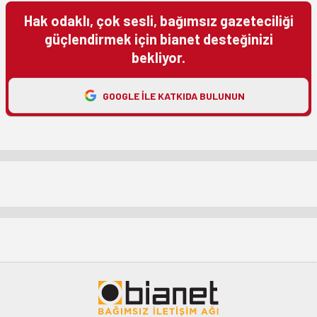
Hak odaklı, çok sesli, bağımsız gazeteciliği
güçlendirmek için bianet desteğinizi
bekliyor.
GOOGLE ILE KATKIDA BULUNUN