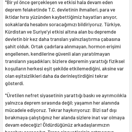
"Bir yıl önce gerçekleşen ve etkisi hala devam eden
deprem felaketinde T.C. devletinin ihmalleri, para ve
iktidar hırsı yüzünden kaybettiğimiz hayatları anıyor,
sokaklarda hesabını soracağımızı bildiriyoruz. Türkiye,
Kürdistan ve Suriye’yi etkisi altına alan bu depremde
devletin bir kez daha transları yalnızlaştırma çabasına
şahit olduk. Ortak çadırlara alınmayan, hormon erişimi
engellenen, kendilerine güvenli alan yaratılmayan
transların yaşadıkları; bizlere depremin yarattığı fiziksel
koşulların herkesi eşit şekilde etkilemediğini, aksine var
olan eşitsizlikleri daha da derinleştirdiğini tekrar
gösterdi.
"Üretilen nefret siyasetinin yarattığı baskı ve ayrımcılıkla
yalnızca deprem sırasında değil; yaşamın her alanında
mücadele ediyoruz. Tekrar haykırıyoruz: Bizi saf dışı
bırakmaya çalıştığınız her alanda sizlere inat var olmaya
devam edeceğiz! Öldürdüğünüz arkadaşlarımızın