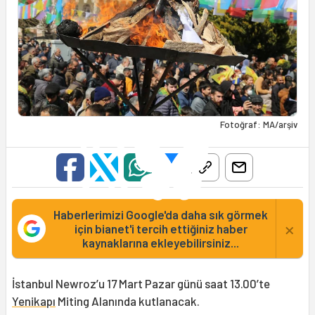
Fotoğraf: MA/arşiv
Haberlerimizi Google'da daha sık görmek
×
için bianet'i tercih ettiğiniz haber
kaynaklarına ekleyebilirsiniz...
İstanbul Newroz’u 17 Mart Pazar günü saat 13.00’te
Yenikapı
Miting Alanında kutlanacak.