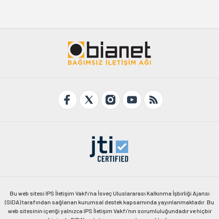
Bu web sitesi IPS İletişim Vakfı'na İsveç Uluslararası Kalkınma İşbirliği Ajansı
(SIDA) tarafından sağlanan kurumsal destek kapsamında yayınlanmaktadır. Bu
web sitesinin içeriği yalnızca IPS İletişim Vakfı'nın sorumluluğundadır ve hiçbir