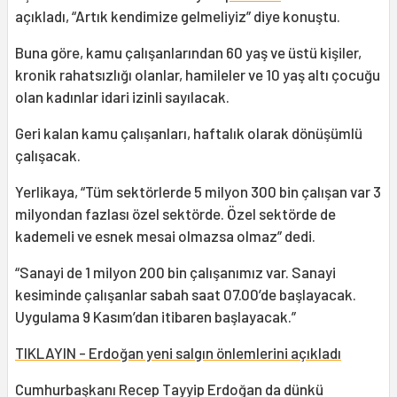
açıkladı, “Artık kendimize gelmeliyiz” diye konuştu.
Buna göre, kamu çalışanlarından 60 yaş ve üstü kişiler,
kronik rahatsızlığı olanlar, hamileler ve 10 yaş altı çocuğu
olan kadınlar idari izinli sayılacak.
Geri kalan kamu çalışanları, haftalık olarak dönüşümlü
çalışacak.
Yerlikaya, “Tüm sektörlerde 5 milyon 300 bin çalışan var 3
milyondan fazlası özel sektörde. Özel sektörde de
kademeli ve esnek mesai olmazsa olmaz” dedi.
“Sanayi de 1 milyon 200 bin çalışanımız var. Sanayi
kesiminde çalışanlar sabah saat 07.00’de başlayacak.
Uygulama 9 Kasım’dan itibaren başlayacak.”
TIKLAYIN - Erdoğan yeni salgın önlemlerini açıkladı
Cumhurbaşkanı Recep Tayyip Erdoğan da dünkü