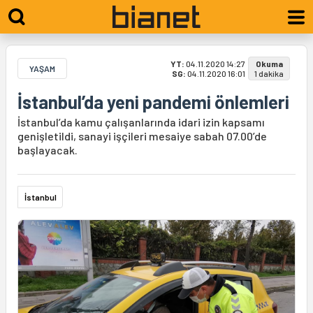
YT:
04.11.2020 14:27
Okuma
YAŞAM
SG:
04.11.2020 16:01
1 dakika
İstanbul’da yeni pandemi önlemleri
İstanbul’da kamu çalışanlarında idari izin kapsamı
genişletildi, sanayi işçileri mesaiye sabah 07.00’de
başlayacak.
İstanbul