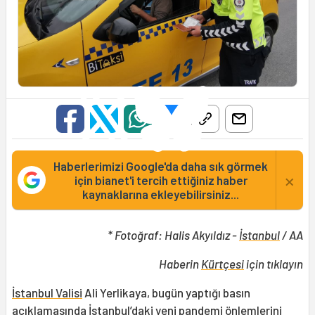
Haberlerimizi Google'da daha sık görmek
×
için bianet'i tercih ettiğiniz haber
kaynaklarına ekleyebilirsiniz...
* Fotoğraf: Halis Akyıldız -
İstanbul
/ AA
Haberin
Kürtçesi
için tıklayın
İstanbul Valisi
Ali Yerlikaya, bugün yaptığı basın
açıklamasında İstanbul’daki yeni
pandemi
önlemlerini