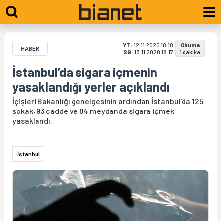
YT:
12.11.2020 18:18
Okuma
HABER
SG:
13.11.2020 18:17
1 dakika
İstanbul’da sigara içmenin
yasaklandığı yerler açıklandı
İçişleri Bakanlığı genelgesinin ardından İstanbul’da 125
sokak, 93 cadde ve 84 meydanda sigara içmek
yasaklandı.
İstanbul