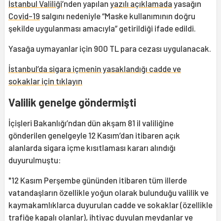
İstanbul Valiliği
’nden yapılan
yazılı açıklamada
yasağın
Covid-19
salgını nedeniyle “Maske kullanımının doğru
şekilde uygulanması amacıyla” getirildiği ifade edildi.
Yasağa uymayanlar için 900 TL para cezası uygulanacak.
İstanbul’da sigara içmenin yasaklandığı cadde ve
sokaklar için tıklayın
Valilik genelge göndermişti
İçişleri Bakanlığı’ndan dün akşam 81 il valiliğine
gönderilen genelgeyle 12 Kasım’dan itibaren açık
alanlarda sigara içme kısıtlaması kararı alındığı
duyurulmuştu:
"12 Kasım Perşembe gününden itibaren tüm illerde
vatandaşların özellikle yoğun olarak bulunduğu valilik ve
kaymakamlıklarca duyurulan cadde ve sokaklar (özellikle
trafiğe kapalı olanlar), ihtiyaç duyulan meydanlar ve