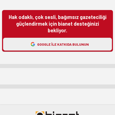
Hak odaklı, çok sesli, bağımsız gazeteciliği
güçlendirmek için bianet desteğinizi
bekliyor.
GOOGLE ILE KATKIDA BULUNUN