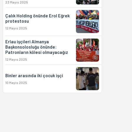
23 Mayıs 2025
Çalık Holding önünde Erol Eğrek
protestosu
12 Mayıs 2025
Erlau işçileri Almanya
Başkonsolosluğu önünde:
Patronların kölesi olmayacağız
12 Mayıs 2025
Binler arasında iki çocuk işçi
10 Mayıs 2025