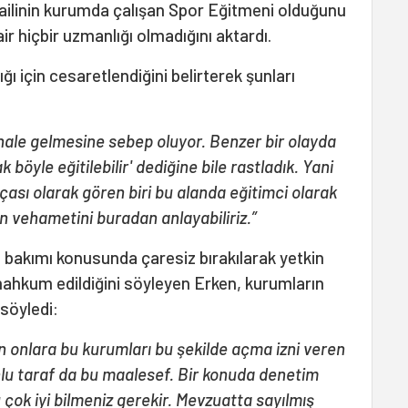
failinin kurumda çalışan Spor Eğitmeni olduğunu
ir hiçbir uzmanlığı olmadığını aktardı.
ğı için cesaretlendiğini belirterek şunları
hale gelmesine sebep oluyor. Benzer bir olayda
böyle eğitilebilir' dediğine bile rastladık. Yani
çası olarak gören biri bu alanda eğitimci olarak
n vehametini buradan anlayabiliriz.”
ve bakımı konusunda çaresiz bırakılarak yetkin
ahkum edildiğini söyleyen Erken, kurumların
söyledi:
 onlara bu kurumları bu şekilde açma izni veren
unlu taraf da bu maalesef. Bir konuda denetim
 çok iyi bilmeniz gerekir. Mevzuatta sayılmış