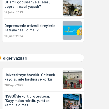
Otizmli çocuklar ve aileleri,
depremi nasıl yaşadı?
18 Şubat 2023
Depremzede otizmli bireylerle
iletişim nasıl olmalı?
16 Şubat 2023
diğer yazıları
Üniversiteye hazırlık: Gelecek
kaygısı, aile baskısı ve korku
28 Mayıs 2025
MSGSÜ'de yurt protestosu:
"Kayyımdan rektör, yurttan
kampüs olmaz"