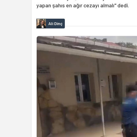
yapan şahıs en ağır cezayı almalı" dedi.
Ali Dinç