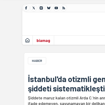
biamag
HABER
İstanbul'da otizmli gen
şiddeti sistematikleşti
Şiddete maruz kalan otizmli Arda C.'nin a
ifade edemeyen, savunamayan bir delikanlı