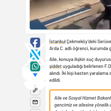
İstanbul
Çekmeköy’deki Serüv
Arda C. adlı öğrenci, kurumda g
Aile, konuya ilişkin suç duyur
şiddet
uyguladığı belirlenen F.D
alındı. İki kişi kasten yaralam
edildi.
Aile ve Sosyal Hizmet Bakanl
gencimiz ve ailesine yönelik