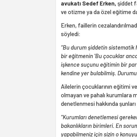
avukatı Sedef Erken,
şiddet 
ve otizme ya da özel eğitime da
Erken, faillerin cezalandırılmadı
söyledi:
“Bu durum şiddetin sistematik 
bir eğitmenin 'Bu çocuklar ancak 
işkence suçunu eğitimin bir par
kendine yer bulabilmiş. Durumu
Ailelerin çocuklarının eğitimi 
olmayan ve pahalı kurumlara m
denetlenmesi hakkında şunları 
“Kurumları denetlemesi gereken
bakanlıkların birimleri. En sor
yapabilmeniz için sizin o konuyu