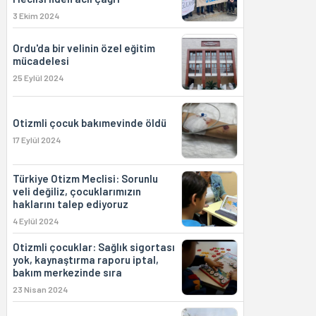
3 Ekim 2024
Ordu'da bir velinin özel eğitim
mücadelesi
25 Eylül 2024
Otizmli çocuk bakımevinde öldü
17 Eylül 2024
Türkiye Otizm Meclisi: Sorunlu
veli değiliz, çocuklarımızın
haklarını talep ediyoruz
4 Eylül 2024
Otizmli çocuklar: Sağlık sigortası
yok, kaynaştırma raporu iptal,
bakım merkezinde sıra
23 Nisan 2024