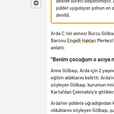
destek süreci başlatılmıştır.
şiddet uygulayan şahsın en ağ
denildi.
Arda C.’nin annesi Burcu Gölba
Barosu
Engelli Hakları
Merkezi’
anlattı.
“Benim çocuğum o acıya n
Anne Gölbaşı, Arda için 2 yaşın
eğitim aldıklarını belirtti. Arda
söyleyen Gölbaşı, kurumun müd
Kartal’dan Çekmeköy’e gittikleri
Arda’nın şiddete uğradığında
olduklarını söyleyen Gölbaşı, şu