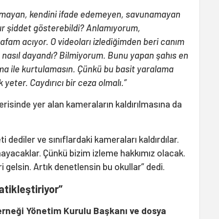
amayan, kendini ifade edemeyen, savunamayan
ğır şiddet gösterebildi? Anlamıyorum,
fam acıyor. O videoları izlediğimden beri canım
 nasıl dayandı? Bilmiyorum. Bunu yapan şahıs en
ama ile kurtulamasın. Çünkü bu basit yaralama
k yeter. Caydırıcı bir ceza olmalı.”
çerisinde yer alan kameraların kaldırılmasına da
dediler ve sınıflardaki kameraları kaldırdılar.
yacaklar. Çünkü bizim izleme hakkımız olacak.
 gelsin. Artık denetlensin bu okullar” dedi.
tikleştiriyor”
Derneği Yönetim Kurulu Başkanı ve dosya