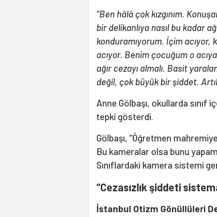
“Ben hâlâ çok kızgınım. Konuş
bir delikanlıya nasıl bu kadar a
konduramıyorum. İçim acıyor, ka
acıyor. Benim çocuğum o acıya
ağır cezayı almalı. Basit yaral
değil, çok büyük bir şiddet. Artı
Anne Gölbaşı, okullarda sınıf i
tepki gösterdi.
Gölbaşı, “Öğretmen mahremiyeti 
Bu kameralar olsa bunu yapama
Sınıflardaki kamera sistemi geri
“Cezasızlık şiddeti sistema
İstanbul Otizm Gönüllüleri 