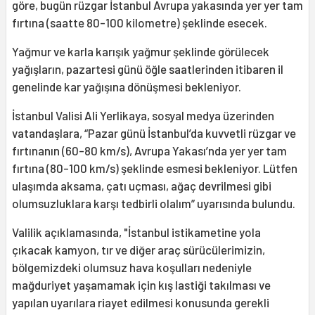
göre, bugün rüzgar İstanbul Avrupa yakasında yer yer tam
fırtına (saatte 80-100 kilometre) şeklinde esecek.
Yağmur ve karla karışık yağmur şeklinde görülecek
yağışların, pazartesi günü öğle saatlerinden itibaren il
genelinde kar yağışına dönüşmesi bekleniyor.
İstanbul Valisi Ali Yerlikaya, sosyal medya üzerinden
vatandaşlara, “Pazar günü İstanbul’da kuvvetli rüzgar ve
fırtınanın (60-80 km/s), Avrupa Yakası’nda yer yer tam
fırtına (80-100 km/s) şeklinde esmesi bekleniyor. Lütfen
ulaşımda aksama, çatı uçması, ağaç devrilmesi gibi
olumsuzluklara karşı tedbirli olalım” uyarısında bulundu.
Valilik açıklamasında, "İstanbul istikametine yola
çıkacak kamyon, tır ve diğer araç sürücülerimizin,
bölgemizdeki olumsuz hava koşulları nedeniyle
mağduriyet yaşamamak için kış lastiği takılması ve
yapılan uyarılara riayet edilmesi konusunda gerekli