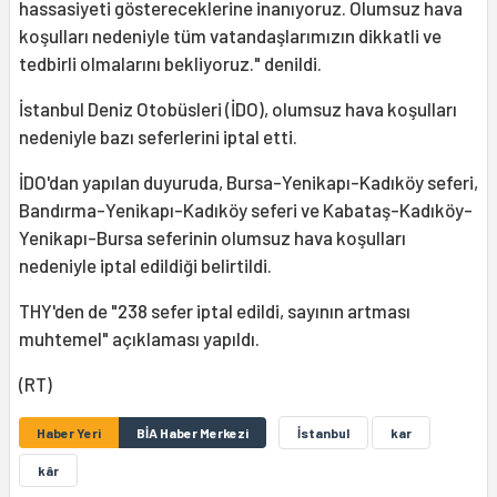
hassasiyeti göstereceklerine inanıyoruz. Olumsuz hava
koşulları nedeniyle tüm vatandaşlarımızın dikkatli ve
tedbirli olmalarını bekliyoruz." denildi.
İstanbul Deniz Otobüsleri (İDO), olumsuz hava koşulları
nedeniyle bazı seferlerini iptal etti.
İDO'dan yapılan duyuruda, Bursa-Yenikapı-Kadıköy seferi,
Bandırma-Yenikapı-Kadıköy seferi ve Kabataş-Kadıköy-
Yenikapı-Bursa seferinin olumsuz hava koşulları
nedeniyle iptal edildiği belirtildi.
THY'den de "238 sefer iptal edildi, sayının artması
muhtemel" açıklaması yapıldı.
(RT)
Haber Yeri
BİA Haber Merkezi
İstanbul
kar
kâr