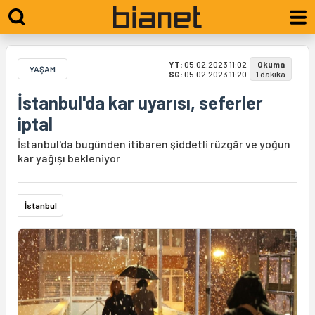
YT:
05.02.2023 11:02
Okuma
YAŞAM
SG:
05.02.2023 11:20
1 dakika
İstanbul'da kar uyarısı, seferler
iptal
İstanbul'da bugünden itibaren şiddetli rüzgâr ve yoğun
kar yağışı bekleniyor
İstanbul