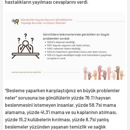
hastalıkların yayılması cevaplarını verdi.
“Besleme yaparken karşılaştığınız en büyük problemler
neler” sorusuna ise gönüllülerin yüzde 76.1’i hayvan
beslenmesini istemeyen insanlar, yüzde 58.7’si mama
alamama, yüzde 41,3’i mama ve su kaplarının atılması,
yüzde 15,2 kulübelerin kırılması, yüzde 8,7’si yanlış
beslemeler yüzünden yaşanan temizlik ve sağlık