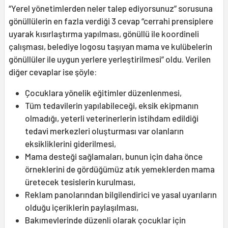
“Yerel yönetimlerden neler talep ediyorsunuz” sorusuna
gönüllülerin en fazla verdiği 3 cevap “cerrahi prensiplere
uyarak kısırlaştırma yapılması, gönüllü ile koordineli
çalışması, belediye logosu taşıyan mama ve kulübelerin
gönüllüler ile uygun yerlere yerleştirilmesi” oldu. Verilen
diğer cevaplar ise şöyle:
Çocuklara yönelik eğitimler düzenlenmesi,
Tüm tedavilerin yapılabileceği, eksik ekipmanın
olmadığı, yeterli veterinerlerin istihdam edildiği
tedavi merkezleri oluşturması var olanların
eksikliklerini giderilmesi,
Mama desteği sağlamaları, bunun için daha önce
örneklerini de gördüğümüz atık yemeklerden mama
üretecek tesislerin kurulması,
Reklam panolarından bilgilendirici ve yasal uyarıların
olduğu içeriklerin paylaşılması,
Bakımevlerinde düzenli olarak çocuklar için