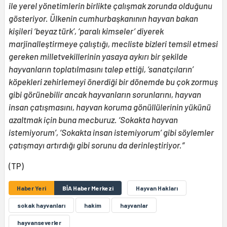
ile yerel yönetimlerin birlikte çalışmak zorunda olduğunu
gösteriyor. Ülkenin cumhurbaşkanının hayvan bakan
kişileri ‘beyaz türk’, ‘paralı kimseler’ diyerek
marjinalleştirmeye çalıştığı, mecliste bizleri temsil etmesi
gereken milletvekillerinin yasaya aykırı bir şekilde
hayvanların toplatılmasını talep ettiği, ‘sanatçıların’
köpekleri zehirlemeyi önerdiği bir dönemde bu çok zormuş
gibi görünebilir ancak hayvanların sorunlarını, hayvan
insan çatışmasını, hayvan koruma gönüllülerinin yükünü
azaltmak için buna mecburuz. ‘Sokakta hayvan
istemiyorum’, ‘Sokakta insan istemiyorum’ gibi söylemler
çatışmayı artırdığı gibi sorunu da derinleştiriyor.”
(TP)
Haber Yeri
BİA Haber Merkezi
Hayvan Hakları
sokak hayvanları
hakim
hayvanlar
hayvanseverler