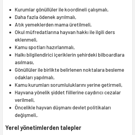
Kurumlar gönüllüler ile koordineli çalışmalı,
Daha fazla ödenek ayrılmalı,
Atık yemeklerden mama üretilmeli,
Okul müfredatlarına hayvan hakkı ile ilgili ders
eklenmeli,
Kamu spotları hazırlanmalı,
Halkı bilgilendirici içeriklerin şehirdeki bilboardlara
asılması,
Gönüllüler ile birlikte belirlenen noktalara besleme
odakları yapılmalı,
Kamu kurumları sorumluluklarını yerine getirmeli,
Hayvana yönelik şiddet fiillerine caydırıcı cezalar
verilmeli,
Öncelikle hayvan düşmanı devlet politikaları
değişmeli,.
Yerel yönetimlerden talepler