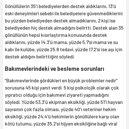
Gönüllülerin 35’i belediyelerden destek aldıklarını, 13’ü
eski deneyimleri sebebi ile belediyelere güvenmediklerini
bu yüzden belediyeden destek almadıklarını, 2 kişi ise
belediyeden hiç destek almadığını belirtti. Destek alan 35
gönüllünün hepsi kısırlaştırma konusunda destek
aldıklarını, yüzde 14.3’ü mama, yüzde 5.7’si mama ve su
kabı ile kulübe, yüzde 25.8 tedavi, yüzde 17.2’si ise aşı için
destek aldığını belirttiğini söyledi.
Bakımevlerindeki ve besleme sorunları
“Bakımevlerinde gördükleri en büyük problemler nedir”
sorusuna 45 kişi yanıt verdi. 5 kişi psikolojik olarak çok
yıpratıcı olduğu için bakımevi ziyareti yapmadığını
söyledi. Yüzde 53,3’ü ekipman eksikliği, yüzde 51’i hayvan
sayısının çok fazla olması, yüzde 40’ı veteriner hekim
eksikliği, yüzde 24,4’ü hekimlerin gönüllülere karşı olan
kötü tutumu, yüzde 35.2’si hijyen eksikliğine bağlı viral