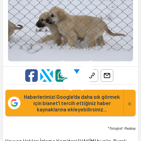
Haberlerimizi Google'da daha sık görmek
×
için bianet'i tercih ettiğiniz haber
kaynaklarına ekleyebilirsiniz...
* Fotoğraf: Pixabay