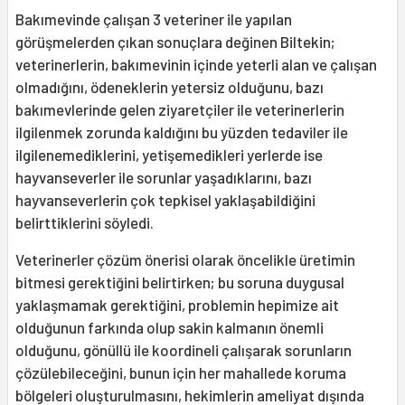
Bakımevinde çalışan 3 veteriner ile yapılan
görüşmelerden çıkan sonuçlara değinen Biltekin;
veterinerlerin, bakımevinin içinde yeterli alan ve çalışan
olmadığını, ödeneklerin yetersiz olduğunu, bazı
bakımevlerinde gelen ziyaretçiler ile veterinerlerin
ilgilenmek zorunda kaldığını bu yüzden tedaviler ile
ilgilenemediklerini, yetişemedikleri yerlerde ise
hayvanseverler ile sorunlar yaşadıklarını, bazı
hayvanseverlerin çok tepkisel yaklaşabildiğini
belirttiklerini söyledi.
Veterinerler çözüm önerisi olarak öncelikle üretimin
bitmesi gerektiğini belirtirken; bu soruna duygusal
yaklaşmamak gerektiğini, problemin hepimize ait
olduğunun farkında olup sakin kalmanın önemli
olduğunu, gönüllü ile koordineli çalışarak sorunların
çözülebileceğini, bunun için her mahallede koruma
bölgeleri oluşturulmasını, hekimlerin ameliyat dışında