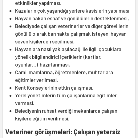
etkinlikler yapılması,
Kazaların çok yaşandığı yerlere kasislerin yapılması,
Hayvan bakan esnaf ve gönüllülerin desteklenmesi,
Belediyede çalışan veterinerler ve diğer görevlilerin
gönüllü olarak barınakta çalışmak isteyen, hayvan
seven kişilerden seçilmesi,
Hayvanlara nasıl yaklaşılacağı ile ilgili çocuklara
yönelik bilgilendirici içeriklerin (kartlar,
oyunlar…) hazırlanması,
Cami imamlarına, öğretmenlere, muhtarlara
eğitimler verilmesi,
Kent Konseylerinin etkin çalışması,
Yerel yönetimlerin tüm çalışanlarına eğitimler
vermesi,
Belediyenin ruhsat verdiği mekanlarda çalışan
kişilere eğitim verilmesi.
Veteriner görüşmeleri: Çalışan yetersiz