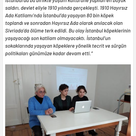
İstanbul’da bu birlikte yaşam kültürüne yapılan en büyük
saldırı, devlet eliyle 1910 yılında gerçekleşti. 1910 Hayırsız
Ada Katliamı’nda İstanbul’da yaşayan 80 bin köpek
toplandı ve sonradan Hayırsız Ada olarak anılacak olan
Sivriada’da ölüme terk edildi. Bu olay İstanbul köpeklerinin
yaşayacağı son katliam olmayacaktı. İstanbul’un
sokaklarında yaşayan köpeklere yönelik tecrit ve sürgün
politikaları günümüze kadar devam etti.”