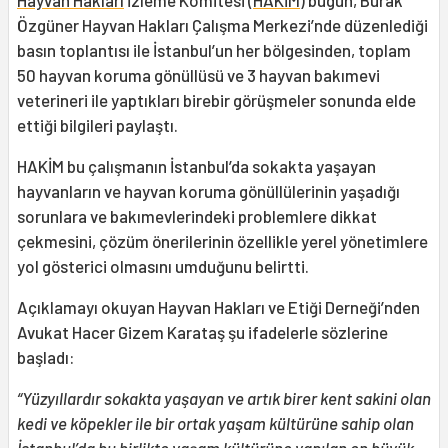
Hayvan Hakları
İzleme Komitesi (
HAKİM
) bugün, Burak
Özgüner Hayvan Hakları Çalışma Merkezi’nde düzenlediği
basın toplantısı ile İstanbul’un her bölgesinden, toplam
50 hayvan koruma gönüllüsü ve 3 hayvan bakımevi
veterineri ile yaptıkları birebir görüşmeler sonunda elde
ettiği bilgileri paylaştı.
HAKİM bu çalışmanın İstanbul’da sokakta yaşayan
hayvanların ve hayvan koruma gönüllülerinin yaşadığı
sorunlara ve bakımevlerindeki problemlere dikkat
çekmesini, çözüm önerilerinin özellikle yerel yönetimlere
yol gösterici olmasını umduğunu belirtti.
Açıklamayı okuyan Hayvan Hakları ve Etiği Derneği’nden
Avukat Hacer Gizem Karataş şu ifadelerle sözlerine
başladı:
“Yüzyıllardır sokakta yaşayan ve artık birer kent sakini olan
kedi ve köpekler ile bir ortak yaşam kültürüne sahip olan