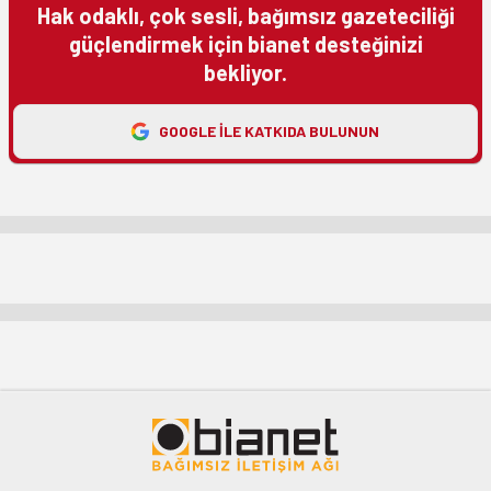
Hak odaklı, çok sesli, bağımsız gazeteciliği
güçlendirmek için bianet desteğinizi
bekliyor.
GOOGLE ILE KATKIDA BULUNUN