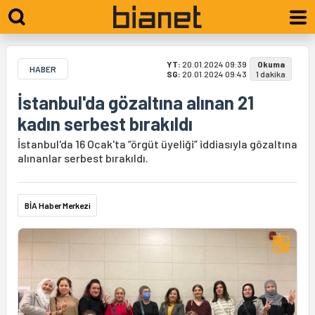
YT:
20.01.2024 09:39
Okuma
HABER
SG:
20.01.2024 09:43
1 dakika
İstanbul'da gözaltına alınan 21
kadın serbest bırakıldı
İstanbul'da 16 Ocak'ta “örgüt üyeliği” iddiasıyla gözaltına
alınanlar serbest bırakıldı.
BİA Haber Merkezi