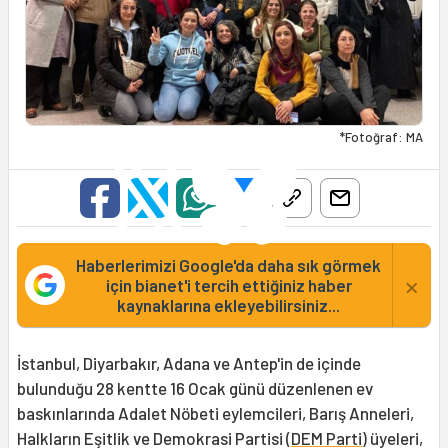
*Fotoğraf: MA
Haberlerimizi Google'da daha sık görmek
×
için bianet'i tercih ettiğiniz haber
kaynaklarına ekleyebilirsiniz...
İstanbul, Diyarbakır, Adana ve Antep'in de içinde
bulunduğu 28 kentte 16 Ocak günü düzenlenen ev
baskınlarında Adalet Nöbeti eylemcileri, Barış Anneleri,
Halkların Eşitlik ve Demokrasi Partisi (
DEM Parti
) üyeleri,