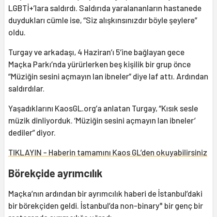
LGBTİ+’lara saldırdı. Saldırıda yaralananların hastanede
duydukları cümle ise, “Siz alışkınsınızdır böyle şeylere”
oldu.
Turgay ve arkadaşı, 4 Haziran’ı 5’ine bağlayan gece
Maçka Parkı’nda yürürlerken beş kişilik bir grup önce
“Müziğin sesini açmayın lan ibneler” diye laf attı. Ardından
saldırdılar.
Yaşadıklarını KaosGL.org’a anlatan Turgay, “Kısık sesle
müzik dinliyorduk. ‘Müziğin sesini açmayın lan ibneler’
dediler” diyor.
TIKLAYIN - Haberin tamamını Kaos GL’den okuyabilirsiniz
Börekçide ayrımcılık
Maçka’nın ardından bir ayrımcılık haberi de İstanbul’daki
bir börekçiden geldi. İstanbul’da non-binary* bir genç bir