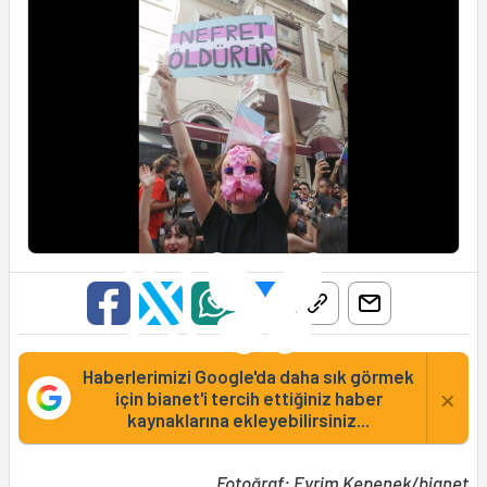
Haberlerimizi Google'da daha sık görmek
×
için bianet'i tercih ettiğiniz haber
kaynaklarına ekleyebilirsiniz...
Fotoğraf: Evrim Kepenek/bianet