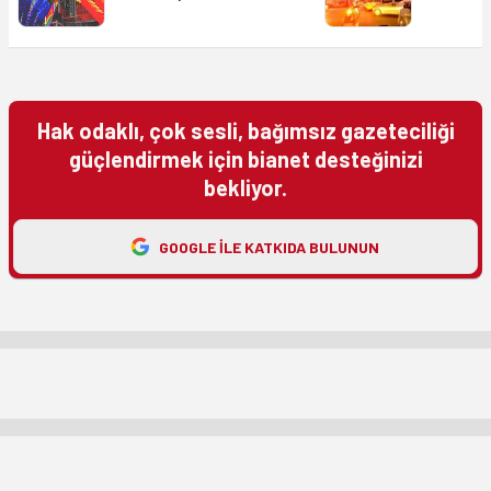
Hak odaklı, çok sesli, bağımsız gazeteciliği
güçlendirmek için bianet desteğinizi
bekliyor.
GOOGLE ILE KATKIDA BULUNUN