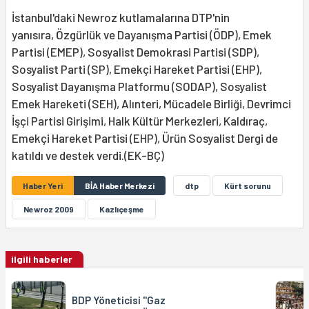
İstanbul'daki Newroz kutlamalarına DTP'nin
yanısıra, Özgürlük ve Dayanışma Partisi (ÖDP), Emek
Partisi (EMEP), Sosyalist Demokrasi Partisi (SDP),
Sosyalist Parti (SP), Emekçi Hareket Partisi (EHP),
Sosyalist Dayanışma Platformu (SODAP), Sosyalist
Emek Hareketi (SEH), Alınteri, Mücadele Birliği, Devrimci
İşçi Partisi Girişimi, Halk Kültür Merkezleri, Kaldıraç,
Emekçi Hareket Partisi (EHP), Ürün Sosyalist Dergi de
katıldı ve destek verdi.(EK-BÇ)
Haber Yeri
BİA Haber Merkezi
dtp
Kürt sorunu
Newroz 2009
Kazlıçeşme
ilgili haberler
BDP Yöneticisi ''Gaz