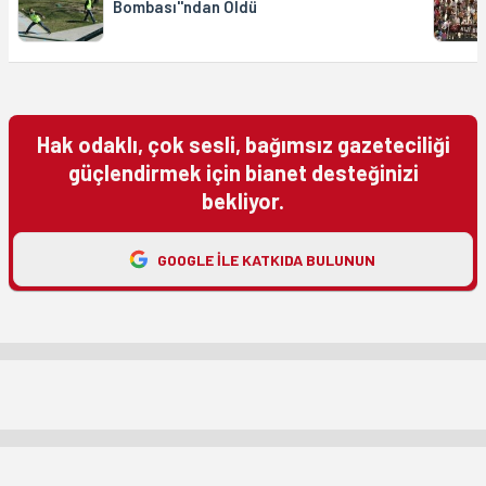
Bombası''ndan Öldü
Hak odaklı, çok sesli, bağımsız gazeteciliği
güçlendirmek için bianet desteğinizi
bekliyor.
GOOGLE ILE KATKIDA BULUNUN