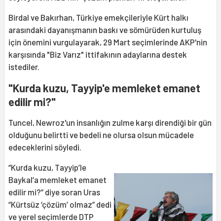
Birdal ve Bakırhan, Türkiye emekçileriyle Kürt halkı
arasındaki dayanışmanın baskı ve sömürüden kurtuluş
için önemini vurgulayarak, 29 Mart seçimlerinde AKP'nin
karşısında "Biz Varız" ittifakının adaylarına destek
istediler.
"Kurda kuzu, Tayyip'e memleket emanet
edilir mi?"
Tuncel, Newroz'un insanlığın zulme karşı direndiği bir gün
olduğunu belirtti ve bedeli ne olursa olsun mücadele
edeceklerini söyledi.
“Kurda kuzu, Tayyip’le
Baykal’a memleket emanet
edilir mi?” diye soran Uras
“Kürtsüz ‘çözüm’ olmaz” dedi
ve yerel seçimlerde DTP