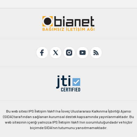
Bu web sitesi IPS İletişim Vakfı'na İsveç Uluslararası Kalkınma İşbirliği Ajansı
(SIDA) tarafından sağlanan kurumsal destek kapsamında yayınlanmaktadır. Bu
web sitesinin içeriği yalnızca IPS İletişim Vakfı'nın sorumluluğundadır ve hiçbir
biçimde SIDA'nın tutumunu yansıtmamaktadır.