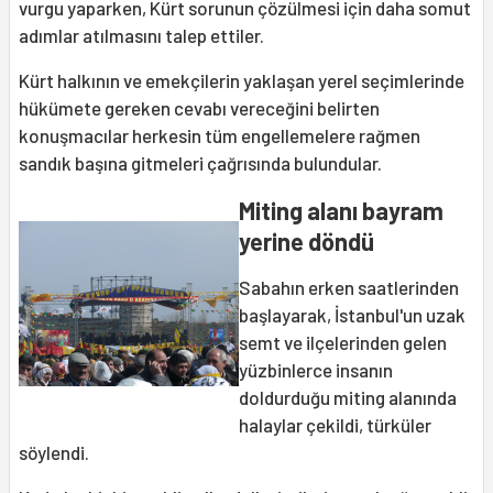
vurgu yaparken, Kürt sorunun çözülmesi için daha somut
adımlar atılmasını talep ettiler.
Kürt halkının ve emekçilerin yaklaşan yerel seçimlerinde
hükümete gereken cevabı vereceğini belirten
konuşmacılar herkesin tüm engellemelere rağmen
sandık başına gitmeleri çağrısında bulundular.
Miting alanı bayram
yerine döndü
Sabahın erken saatlerinden
başlayarak, İstanbul'un uzak
semt ve ilçelerinden gelen
yüzbinlerce insanın
doldurduğu miting alanında
halaylar çekildi, türküler
söylendi.