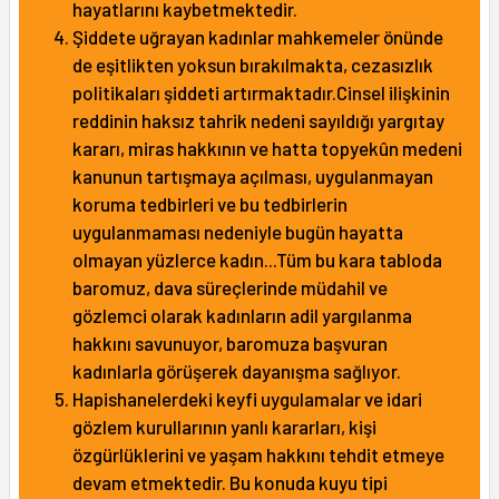
hayatlarını kaybetmektedir.
Şiddete uğrayan kadınlar mahkemeler önünde
de eşitlikten yoksun bırakılmakta, cezasızlık
politikaları şiddeti artırmaktadır.Cinsel ilişkinin
reddinin haksız tahrik nedeni sayıldığı yargıtay
kararı, miras hakkının ve hatta topyekûn medeni
kanunun tartışmaya açılması, uygulanmayan
koruma tedbirleri ve bu tedbirlerin
uygulanmaması nedeniyle bugün hayatta
olmayan yüzlerce kadın...Tüm bu kara tabloda
baromuz, dava süreçlerinde müdahil ve
gözlemci olarak kadınların adil yargılanma
hakkını savunuyor, baromuza başvuran
kadınlarla görüşerek dayanışma sağlıyor.
Hapishanelerdeki keyfi uygulamalar ve idari
gözlem kurullarının yanlı kararları, kişi
özgürlüklerini ve yaşam hakkını tehdit etmeye
devam etmektedir. Bu konuda kuyu tipi