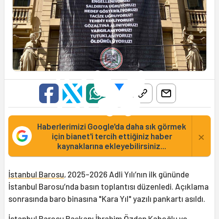
Haberlerimizi Google'da daha sık görmek
×
için bianet'i tercih ettiğiniz haber
kaynaklarına ekleyebilirsiniz...
İstanbul Barosu
, 2025-2026 Adli Yılı’nın ilk gününde
İstanbul Barosu’nda basın toplantısı düzenledi. Açıklama
sonrasında baro binasına "Kara Yıl" yazılı pankartı asıldı.
İstanbul Barosu Başkanı İbrahim Özden Kaboğlu ve