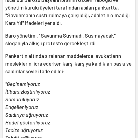
yönetim kurulu üyeleri tarafından asılan pankartta,
"Savunmanın susturulmaya çalışıldığı, adaletin olmadığı
Kara Yıl" ifadeleri yer aldı.
Baro yönetimi, "Savunma Susmadı, Susmayacak"
sloganıyla alkışlı protesto gerçekleştirdi.
Pankartın altında sıralanan maddelerde, avukatların
mesleklerini icra ederken karşı karşıya kaldıkları baskı ve
saldırılar şöyle ifade edildi:
"Geçinemiyoruz
İtibarsızlaştırılıyoruz
Sömürülüyoruz
Engelleniyoruz
Saldırıya uğruyoruz
Hedef gösteriliyoruz
Tacize uğruyoruz
Tehdit ediliyoruz