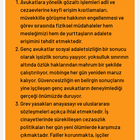
Avukatlara yönelik gözaltı işlemleri adli ve
cezaevlerine keyfi erişim kısıtlamaları,
müvekkille görüşme hakkının engellenmesi ve
görev sırasında fiziksel müdahaleler hem
mesleğimizi hem de yurttaşların adalete
erişimini tehdit etmektedir.
Genç avukatlar sosyal adaletsizliğin bir sonucu
olarak işsizlik sorunu yaşıyor, yoksulluk sınırının
altında özlük haklarından mahrum bir şekilde
çalıştırılıyor, mobinge her gün yeniden maruz
kalıyor. Güvencesizliğin en belirgin sonuçlarını
yine işçileşen genç avukatların deneyimlediği
gerçeği önümüzde duruyor.
Grev yasakları anayasayı ve uluslararası
sözleşmeleri açıkça ihlal etmektedir. İş
cinayetlerinde süreklileşen cezasızlık
politikaları her gün yeni ölümlerde karşımıza
çıkmaktadır. Failler korunmakta, işçiler