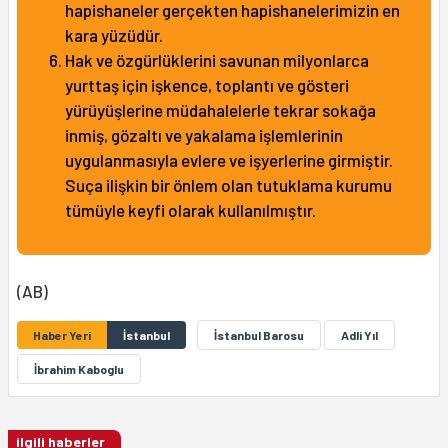
hapishaneler gerçekten hapishanelerimizin en
kara yüzüdür.
Hak ve özgürlüklerini savunan milyonlarca
yurttaş için işkence, toplantı ve gösteri
yürüyüşlerine müdahalelerle tekrar sokağa
inmiş, gözaltı ve yakalama işlemlerinin
uygulanmasıyla evlere ve işyerlerine girmiştir.
Suça ilişkin bir önlem olan tutuklama kurumu
tümüyle keyfi olarak kullanılmıştır.
(AB)
Haber Yeri
İstanbul
İstanbul Barosu
Adli Yıl
İbrahim Kaboglu
ilgili haberler