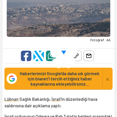
Fotoğraf: AA
Haberlerimizi Google'da daha sık görmek
×
için bianet'i tercih ettiğiniz haber
kaynaklarına ekleyebilirsiniz...
Lübnan
Sağlık Bakanlığı,
İsrail
'in düzenlediği hava
saldırısına dair açıklama yaptı.
İsrail ordusunun Odeysa ve Rab Talatin beldesi arasındaki