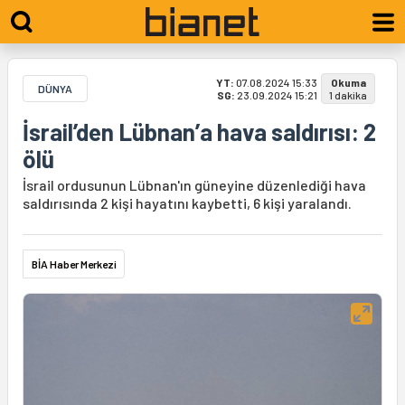
YT:
07.08.2024 15:33
Okuma
DÜNYA
SG:
23.09.2024 15:21
1 dakika
İsrail’den Lübnan’a hava saldırısı: 2
ölü
İsrail ordusunun Lübnan'ın güneyine düzenlediği hava
saldırısında 2 kişi hayatını kaybetti, 6 kişi yaralandı.
BİA Haber Merkezi