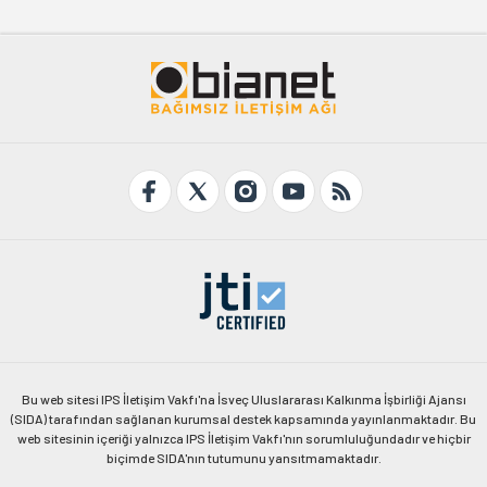
Bu web sitesi IPS İletişim Vakfı'na İsveç Uluslararası Kalkınma İşbirliği Ajansı
(SIDA) tarafından sağlanan kurumsal destek kapsamında yayınlanmaktadır. Bu
web sitesinin içeriği yalnızca IPS İletişim Vakfı'nın sorumluluğundadır ve hiçbir
biçimde SIDA'nın tutumunu yansıtmamaktadır.