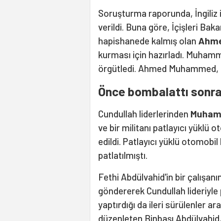
Soruşturma raporunda, İngiliz i
verildi. Buna göre, İçişleri Baka
hapishanede kalmış olan
Ahm
kurması için hazırladı. Muhamme
örgütledi. Ahmed Muhammed, ö
Önce bombalattı sonra
Cundullah liderlerinden
Muham
ve bir militanı patlayıcı yüklü 
edildi. Patlayıcı yüklü otomob
patlatılmıştı.
Fethi Abdülvahid'in bir çalışanı
göndererek Cundullah lideriyl
yaptırdığı da ileri sürülenler 
düzenleten Binbaşı Abdülvahid,