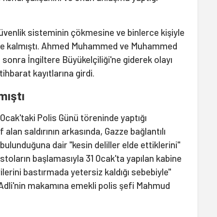
güvenlik sisteminin çökmesine ve binlerce kişiyle
nede kalmıştı. Ahmed Muhammed ve Muhammed
sonra İngiltere Büyükelçiliği'ne giderek olayı
stihbarat kayıtlarına girdi.
mıştı
3 Ocak'taki Polis Günü töreninde yaptığı
 alan saldırının arkasında, Gazze bağlantılı
bulunduğuna dair "kesin deliller elde ettiklerini"
estoların başlamasıyla 31 Ocak'ta yapılan kabine
ilerini bastırmada yetersiz kaldığı sebebiyle"
-Adli'nin makamına emekli polis şefi Mahmud