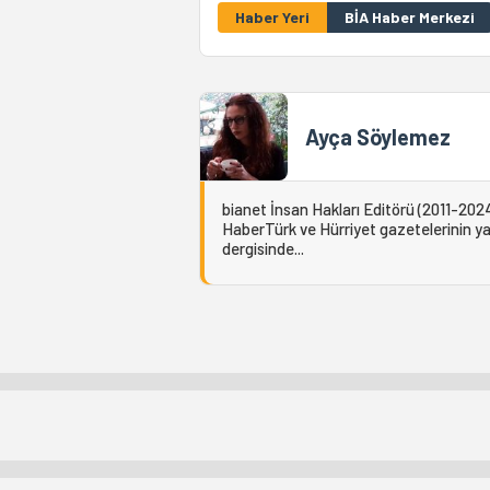
Haber Yeri
BİA Haber Merkezi
Ayça Söylemez
bianet İnsan Hakları Editörü (2011-2024
HaberTürk ve Hürriyet gazetelerinin yaz
dergisinde...