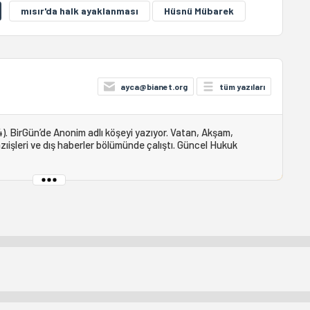
mısır'da halk ayaklanması
Hüsnü Mübarek
ayca@bianet.org
tüm yazıları
). BirGün’de Anonim adlı köşeyi yazıyor. Vatan, Akşam,
ıişleri ve dış haberler bölümünde çalıştı. Güncel Hukuk