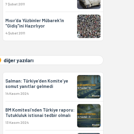
7 Şubat 2011
Mısır'da Yüzbinler Mübarek'in
"Gidiş"ini Hazırlıyor
4 Şubat 2011
diğer yazıları
Salman: Türkiye’den Komite’ye
somut yanıtlar gelmedi
14 Kasım 2024
BM Komitesi’nden Türkiye raporu:
Tutukluluk istisnai tedbir olmalı
13 Kasım 2024