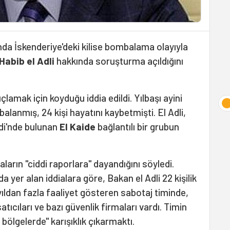
nda İskenderiye'deki kilise bombalama olayıyla
Habib el Adli
hakkında soruşturma açıldığını
çlamak için koyduğu iddia edildi. Yılbaşı ayini
lanmış, 24 kişi hayatını kaybetmişti. El Adli,
idi'nde bulunan
El Kaide
bağlantılı bir grubun
aların "ciddi raporlara" dayandığını söyledi.
 yer alan iddialara göre, Bakan el Adli 22 kişilik
 yıldan fazla faaliyet gösteren sabotaj timinde,
atıcıları ve bazı güvenlik firmaları vardı. Timin
 bölgelerde" karışıklık çıkarmaktı.