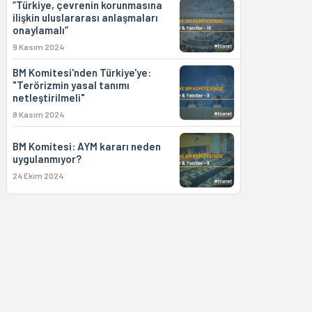
“Türkiye, çevrenin korunmasına
ilişkin uluslararası anlaşmaları
onaylamalı”
9 Kasım 2024
BM Komitesi'nden Türkiye'ye:
"Terörizmin yasal tanımı
netleştirilmeli"
8 Kasım 2024
BM Komitesi: AYM kararı neden
uygulanmıyor?
24 Ekim 2024