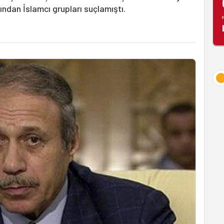
dından İslamcı grupları suçlamıştı.