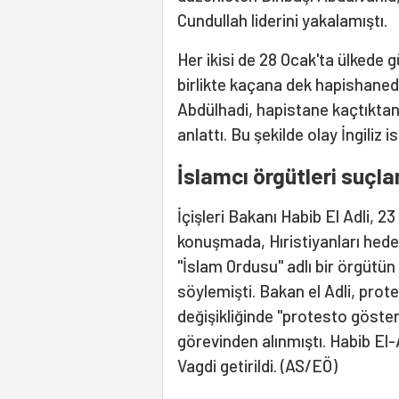
Cundullah liderini yakalamıştı.
Her ikisi de 28 Ocak'ta ülkede 
birlikte kaçana dek hapisha
Abdülhadi, hapistane kaçtıktan 
anlattı. Bu şekilde olay İngiliz i
İslamcı örgütleri suçla
İçişleri Bakanı Habib El Adli, 2
konuşmada, Hıristiyanları hedef
"İslam Ordusu" adlı bir örgütün 
söylemişti. Bakan el Adli, prot
değişikliğinde "protesto göster
görevinden alınmıştı. Habib El
Vagdi getirildi. (AS/EÖ)