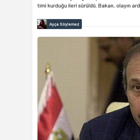
timi kurduğu ileri sürüldü. Bakan, olayın ar
Ayça Söylemez