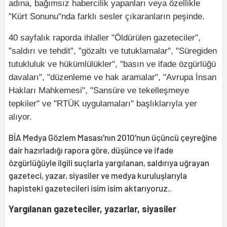
adına, bağımsız habercilik yapanları veya özellikle
"Kürt Sonunu"nda farklı sesler çıkaranların peşinde.
40 sayfalık raporda ihlaller "Öldürülen gazeteciler",
"saldırı ve tehdit", "gözaltı ve tutuklamalar", "Süregiden
tutukluluk ve hükümlülükler", "basın ve ifade özgürlüğü
davaları", "düzenleme ve hak aramalar", "Avrupa İnsan
Hakları Mahkemesi", "Sansüre ve tekelleşmeye
tepkiler" ve "RTÜK uygulamaları" başlıklarıyla yer
alıyor.
BİA Medya Gözlem Masası'nın 2010'nun üçüncü çeyreğine
dair hazırladığı rapora göre, düşünce ve ifade
özgürlüğüyle ilgili suçlarla yargılanan, saldırıya uğrayan
gazeteci, yazar, siyasiler ve medya kuruluşlarıyla
hapisteki gazetecileri isim isim aktarıyoruz..
Yargılanan gazeteciler, yazarlar, siyasiler