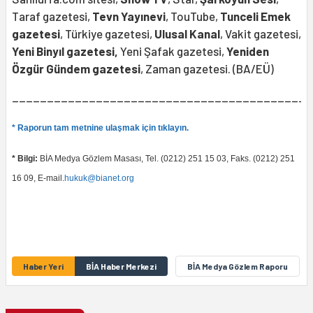
Taraf gazetesi,
Tevn Yayınevi
, TouTube,
Tunceli Emek
gazetesi
, Türkiye gazetesi,
Ulusal Kanal
, Vakit gazetesi,
Yeni Binyıl gazetesi,
Yeni Şafak gazetesi,
Yeniden
Özgür Gündem gazetesi
, Zaman gazetesi. (BA/EÜ)
___________________________________________
* Raporun tam metnine ulaşmak için tıklayın.
* Bilgi:
BİA Medya Gözlem Masası, Tel. (0212) 251 15 03, Faks. (0212) 251
16 09, E-mail.
hukuk@bianet.org
Haber Yeri
BİA Haber Merkezi
BİA Medya Gözlem Raporu