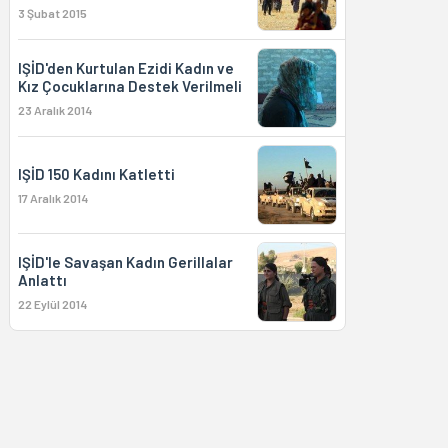
3 Şubat 2015
IŞİD'den Kurtulan Ezidi Kadın ve
Kız Çocuklarına Destek Verilmeli
23 Aralık 2014
IŞİD 150 Kadını Katletti
17 Aralık 2014
IŞİD'le Savaşan Kadın Gerillalar
Anlattı
22 Eylül 2014