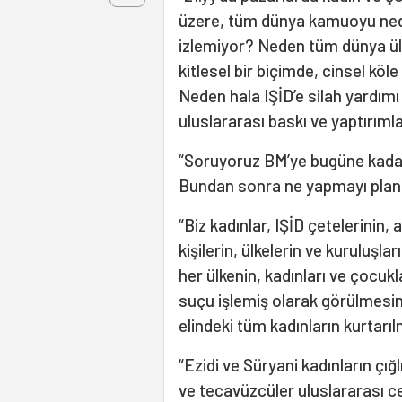
üzere, tüm dünya kamuoyu neden
izlemiyor? Neden tüm dünya ülke
kitlesel bir biçimde, cinsel kö
Neden hala IŞİD’e silah yardımı 
uluslararası baskı ve yaptırım
“Soruyoruz BM’ye bugüne kadar 
Bundan sonra ne yapmayı plan
“Biz kadınlar, IŞİD çetelerinin,
kişilerin, ülkelerin ve kuruluşla
her ülkenin, kadınları ve çocuk
suçu işlemiş olarak görülmesini
elindeki tüm kadınların kurtarıl
“Ezidi ve Süryani kadınların çığl
ve tecavüzcüler uluslararası 