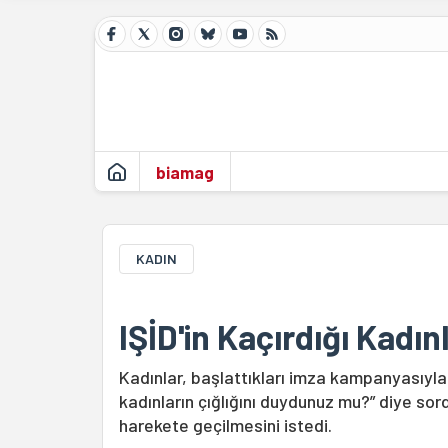
biamag
KADIN
IŞİD'in Kaçırdığı Kadın
Kadınlar, başlattıkları imza kampanyasıyla 
kadınların çığlığını duydunuz mu?” diye sord
harekete geçilmesini istedi.