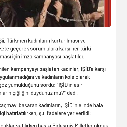
 Şii, Türkmen kadınların kurtarılması ve
ete geçerek sorumlulara karşı her türlü
ması için imza kampanyası başlatıldı.
nilen kampanyayı başlatan kadınlar, IŞİD’e karşı
uygulanmadığını ve kadınların köle olarak
göz yumulduğunu sordu; “IŞİD’in esir
ların çığlığını duydunuz mu?” dedi.
kaçmayı başaran kadınların, IŞİD’in elinde hala
 hatırlatılırken, şu ifadelere yer verildi:
cuklar satılırken başta Birleşmiş Milletler olmak