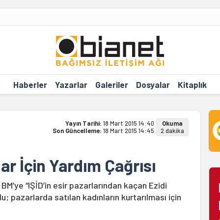
Haberler
Yazarlar
Galeriler
Dosyalar
Kitaplık
Yayın Tarihi:
18 Mart 2015 14:40
Okuma
Son Güncelleme:
18 Mart 2015 14:45
2 dakika
lar İçin Yardım Çağrısı
BM'ye “IŞİD’in esir pazarlarından kaçan Ezidi
u; pazarlarda satılan kadınların kurtarılması için