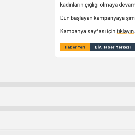
kadınların çığlığı olmaya deva
Dün başlayan kampanyaya şimdiy
Kampanya sayfası için
tıklayın
.
Haber Yeri
BİA Haber Merkezi