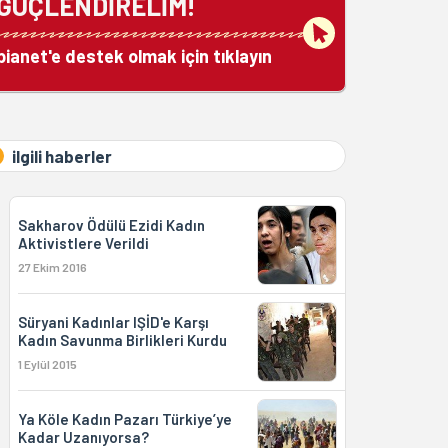
GÜÇLENDİRELİM!
bianet'e destek olmak için tıklayın
ilgili haberler
Sakharov Ödülü Ezidi Kadın
Aktivistlere Verildi
27 Ekim 2016
Süryani Kadınlar IŞİD'e Karşı
Kadın Savunma Birlikleri Kurdu
1 Eylül 2015
Ya Köle Kadın Pazarı Türkiye’ye
Kadar Uzanıyorsa?