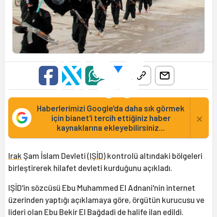
Haberlerimizi Google'da daha sık görmek
×
için bianet'i tercih ettiğiniz haber
kaynaklarına ekleyebilirsiniz...
Irak
Şam İslam Devleti (
IŞİD
) kontrolü altındaki bölgeleri
birleştirerek hilafet devleti kurduğunu açıkladı.
IŞİD'in sözcüsü Ebu Muhammed El Adnani'nin internet
üzerinden yaptığı açıklamaya göre, örgütün kurucusu ve
lideri olan Ebu Bekir El Bağdadi de halife ilan edildi.