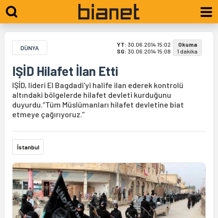
YT:
30.06.2014 15:02
Okuma
DÜNYA
SG:
30.06.2014 15:08
1 dakika
IŞİD Hilafet İlan Etti
IŞİD, lideri El Bagdadi'yi halife ilan ederek kontrolü
altındaki bölgelerde hilafet devleti kurduğunu
duyurdu.“Tüm Müslümanları hilafet devletine biat
etmeye çağırıyoruz.”
İstanbul