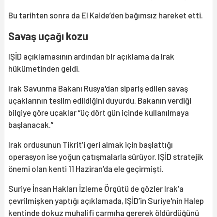
Bu tarihten sonra da El Kaide’den bağımsız hareket etti.
Savaş uçağı kozu
IŞİD açıklamasının ardından bir açıklama da Irak
hükümetinden geldi.
Irak Savunma Bakanı Rusya'dan sipariş edilen savaş
uçaklarının teslim edildiğini duyurdu. Bakanın verdiği
bilgiye göre uçaklar “üç dört gün içinde kullanılmaya
başlanacak.”
Irak ordusunun Tikrit’i geri almak için başlattığı
operasyon ise yoğun çatışmalarla sürüyor. IŞİD stratejik
önemi olan kenti 11 Haziran’da ele geçirmişti.
Suriye İnsan Hakları İzleme Örgütü de gözler Irak’a
çevrilmişken yaptığı açıklamada, IŞİD’in Suriye'nin Halep
kentinde dokuz muhalifi çarmıha gererek öldürdüğünü