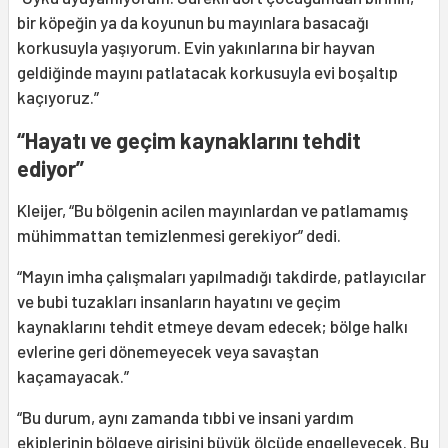
bir köpeğin ya da koyunun bu mayınlara basacağı
korkusuyla yaşıyorum. Evin yakınlarına bir hayvan
geldiğinde mayını patlatacak korkusuyla evi boşaltıp
kaçıyoruz.”
“Hayatı ve geçim kaynaklarını tehdit
ediyor”
Kleijer, “Bu bölgenin acilen mayınlardan ve patlamamış
mühimmattan temizlenmesi gerekiyor” dedi.
“Mayın imha çalışmaları yapılmadığı takdirde, patlayıcılar
ve bubi tuzakları insanların hayatını ve geçim
kaynaklarını tehdit etmeye devam edecek; bölge halkı
evlerine geri dönemeyecek veya savaştan
kaçamayacak.”
“Bu durum, aynı zamanda tıbbi ve insani yardım
ekiplerinin bölgeye girişini büyük ölçüde engelleyecek. Bu