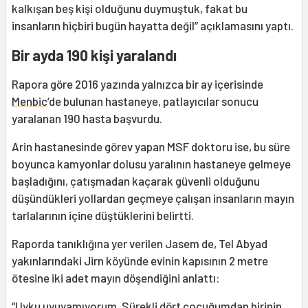
kalkışan beş kişi olduğunu duymuştuk, fakat bu
insanların hiçbiri bugün hayatta değil” açıklamasını yaptı.
Bir ayda 190 kişi yaralandı
Rapora göre 2016 yazında yalnızca bir ay içerisinde
Menbic
’de bulunan hastaneye, patlayıcılar sonucu
yaralanan 190 hasta başvurdu.
Arin hastanesinde görev yapan MSF doktoru ise, bu süre
boyunca kamyonlar dolusu yaralının hastaneye gelmeye
başladığını, çatışmadan kaçarak güvenli olduğunu
düşündükleri yollardan geçmeye çalışan insanların mayın
tarlalarının içine düştüklerini belirtti.
Raporda tanıklığına yer verilen Jasem de, Tel Abyad
yakınlarındaki Jirn köyünde evinin kapısının 2 metre
ötesine iki adet mayın döşendiğini anlattı:
“Uyku uyuyamıyorum. Sürekli dört çocuğumdan birinin,