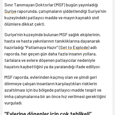
Sınır Tanımayan Doktorlar (MSF) bugün yayınladığı
Suriye
raporunda, çatışmaların şiddetlendiği Suriye’nin
kuzeyindeki patlayıcı madde ve mayın kaynaklı sivil
ölümlere dikkat çekti.
Suriye’nin kuzeyinde bulunan MSF sağlık ekiplerinin,
hasta ve hasta yakınlarının tanıklıklarına dayanarak
hazırladığı “Patlamaya Hazır” (
Set to Explode
) adlı
raporda, her geçen gün daha fazla insanın yollara,
tarlalara ve evlere döşenen patlayıcılar nedeniyle
hayatını kaybettiğini ya da yaralandığı ifade ediliyor.
MSF raporda, evlerinden kaçmış olan ve şimdi geri
dönmeye çalışan insanların karşılaştıkları risklerin
azaltılması için bu bölgede patlayıcı madde tespit ve
imha çalışmalarına bir an önce hız verilmesi gerektiğini
vurguladı.
“Evlerine dönenler için çok tehlikeli”