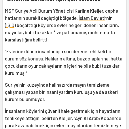
MSF Suriye Acil Durum Yöneticisi Karline Kleijer, cephe
hatlarının sürekli değiştiği bölgede,
İslam Devleti
’nin
(
IŞİD
) boşalttığı köylerde evlerine geri dönen insanların,
mayınlar, bubi tuzakları* ve patlamamış mühimmatla
karşılaştığını belirtti:
“Evlerine dönen insanlar için son derece tehlikeli bir
durum söz konusu. Halıların altına, buzdolaplarına, hatta
çocukların oyuncak ayılarının içlerine bile bubi tuzakları
kurulmuş.”
Suriye’nin kuzeyinde halihazırda mayın temizleme
çalışması yapan bir insani yardım kuruluşu ya da askeri
kurum bulunmuyor.
İnsanların köylerini güvenli hale getirmek için hayatlarını
tehlikeye attığını belirten Kleijer, “Ayn Al Arab/Kobani’de
para kazanabilmek için evleri mayınlardan temizlemeye