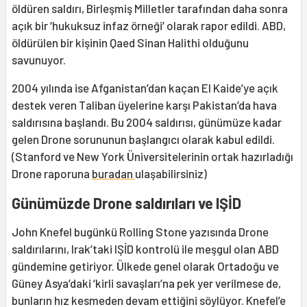
öldüren saldırı, Birleşmiş Milletler tarafından daha sonra
açık bir ‘hukuksuz infaz örneği’ olarak rapor edildi. ABD,
öldürülen bir kişinin Qaed Sinan Halithi olduğunu
savunuyor.
2004 yılında ise Afganistan’dan kaçan El Kaide’ye açık
destek veren Taliban üyelerine karşı Pakistan’da hava
saldırısına başlandı. Bu 2004 saldırısı, günümüze kadar
gelen Drone sorununun başlangıcı olarak kabul edildi.
(Stanford ve New York Üniversitelerinin ortak hazırladığı
Drone raporuna
buradan
ulaşabilirsiniz)
Günümüzde Drone saldırıları ve IŞİD
John Knefel bugünkü Rolling Stone yazısında Drone
saldırılarını, Irak’taki IŞİD kontrolü ile meşgul olan ABD
gündemine getiriyor. Ülkede genel olarak Ortadoğu ve
Güney Asya’daki ‘kirli savaşları’na pek yer verilmese de,
bunların hız kesmeden devam ettiğini söylüyor. Knefel’e