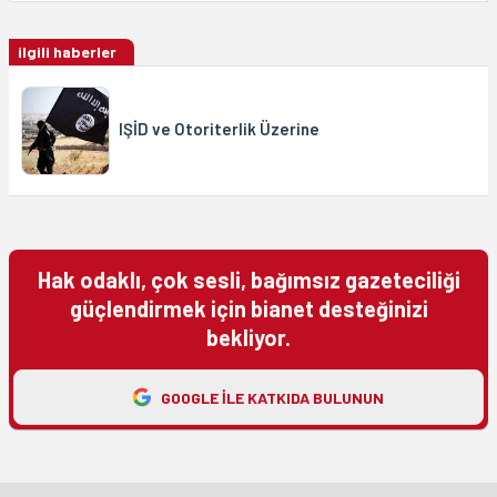
ilgili haberler
IŞİD ve Otoriterlik Üzerine
Hak odaklı, çok sesli, bağımsız gazeteciliği
güçlendirmek için bianet desteğinizi
bekliyor.
GOOGLE ILE KATKIDA BULUNUN