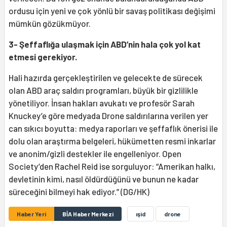
ordusu için yeni ve çok yönlü bir savaş politikası değişimi
mümkün gözükmüyor.
3- Şeffaflığa ulaşmak için ABD’nin hala çok yol kat
etmesi gerekiyor.
Hali hazırda gerçekleştirilen ve gelecekte de sürecek
olan ABD araç saldırı programları, büyük bir gizlilikle
yönetiliyor. İnsan hakları avukatı ve profesör Sarah
Knuckey’e göre medyada Drone saldırılarına verilen yer
can sıkıcı boyutta: medya raporları ve şeffaflık önerisi ile
dolu olan araştırma belgeleri, hükümetten resmi inkarlar
ve anonim/gizli destekler ile engelleniyor. Open
Society’den Rachel Reid ise sorguluyor: “Amerikan halkı,
devletinin kimi, nasıl öldürdüğünü ve bunun ne kadar
süreceğini bilmeyi hak ediyor.” (DG/HK)
Haber Yeri
BİA Haber Merkezi
ışid
drone