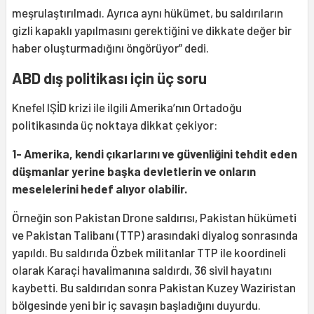
meşrulaştırılmadı. Ayrıca aynı hükümet, bu saldırıların
gizli kapaklı yapılmasını gerektiğini ve dikkate değer bir
haber oluşturmadığını öngörüyor” dedi.
ABD dış politikası için üç soru
Knefel IŞİD krizi ile ilgili Amerika’nın Ortadoğu
politikasında üç noktaya dikkat çekiyor:
1- Amerika, kendi çıkarlarını ve güvenliğini tehdit eden
düşmanlar yerine başka devletlerin ve onların
meselelerini hedef alıyor olabilir.
Örneğin son Pakistan Drone saldırısı, Pakistan hükümeti
ve Pakistan Talibanı (TTP) arasındaki diyalog sonrasında
yapıldı. Bu saldırıda Özbek militanlar TTP ile koordineli
olarak Karaçi havalimanına saldırdı, 36 sivil hayatını
kaybetti. Bu saldırıdan sonra Pakistan Kuzey Waziristan
bölgesinde yeni bir iç savaşın başladığını duyurdu.