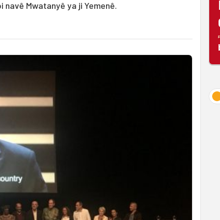
 bi navê Mwatanyê ya ji Yemenê.