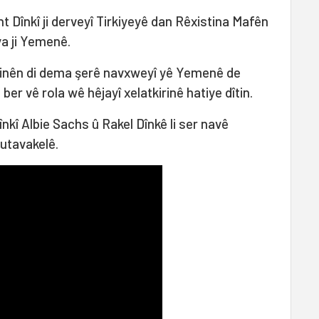
 Dînkî ji derveyî Tirkiyeyê dan Rêxistina Mafên
a ji Yemenê.
tinên di dema şerê navxweyî yê Yemenê de
er vê rola wê hêjayî xelatkirinê hatiye dîtin.
kî Albie Sachs û Rakel Dînkê li ser navê
Mutavakelê.