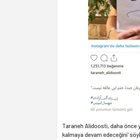
Taraneh Alidoosti, daha önce y
kalmaya devam edeceğini' söyle