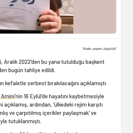
"Kadın, yaşam, özgürlük"
i
, Aralık 2022'den bu yana tutulduğu başkent
en bugün tahliye edildi.
n kefaletle serbest bırakılacağını açıklamıştı.
 Amini
'nin 16 Eylül'de hayatını kaybetmesiyle
 açıklamış, ardından, 'ülkedeki rejim karşıtı
lış ve çarpıtılmış içerikler paylaşmak' ve
yle tutuklanmıştı.