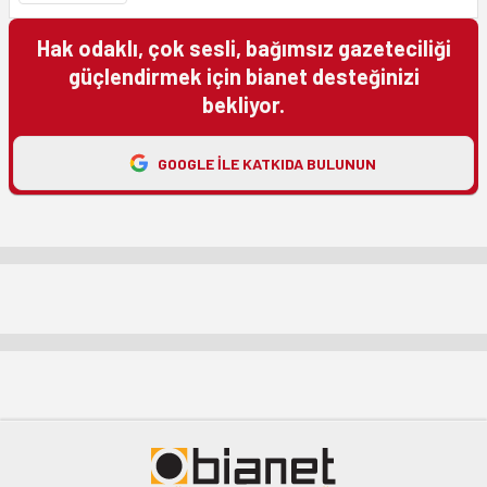
Hak odaklı, çok sesli, bağımsız gazeteciliği
güçlendirmek için bianet desteğinizi
bekliyor.
GOOGLE ILE KATKIDA BULUNUN