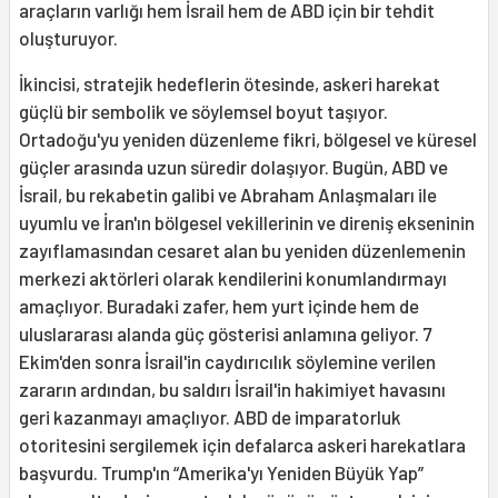
araçların varlığı hem İsrail hem de ABD için bir tehdit
oluşturuyor.
İkincisi, stratejik hedeflerin ötesinde, askeri harekat
güçlü bir sembolik ve söylemsel boyut taşıyor.
Ortadoğu'yu yeniden düzenleme fikri, bölgesel ve küresel
güçler arasında uzun süredir dolaşıyor. Bugün, ABD ve
İsrail, bu rekabetin galibi ve Abraham Anlaşmaları ile
uyumlu ve İran'ın bölgesel vekillerinin ve direniş ekseninin
zayıflamasından cesaret alan bu yeniden düzenlemenin
merkezi aktörleri olarak kendilerini konumlandırmayı
amaçlıyor. Buradaki zafer, hem yurt içinde hem de
uluslararası alanda güç gösterisi anlamına geliyor. 7
Ekim'den sonra İsrail'in caydırıcılık söylemine verilen
zararın ardından, bu saldırı İsrail'in hakimiyet havasını
geri kazanmayı amaçlıyor. ABD de imparatorluk
otoritesini sergilemek için defalarca askeri harekatlara
başvurdu. Trump'ın “Amerika'yı Yeniden Büyük Yap”