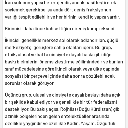
İran solunun yapısı heterojendir, ancak basitleştirerek
söylemek gerekirse, şu anda dört geniş fraksiyonun
varlığı tespit edilebilir ve her birinin kendi iç yapısı vardır.
Birincisi, daha önce bahsettiğim direniş kampı ekseni.
İkincisi, genellikle merkez sol olarak adlandırılan, güçlü
merkeziyetçi görüşlere sahip olanları içerir. Bu grup,
etnik, ulusal ve hatta cinsiyete dayalı baskı gibi diğer
baskı biçimlerini önemsizleştirme eğilimindedir ve bunları
sınıf mücadelesine göre ikincil olarak veya ülke çapında
sosyalist bir çerçeve içinde daha sonra çözülebilecek
sorunlar olarak görüyor.
Üçüncü grup, ulusal ve cinsiyete dayalı baskıyı daha açık
bir şekilde kabul ediyor ve genellikle bir tür federalizmi
destekliyor. Bu bakış açısı, Rojhilat (Doğu Kürdistan) gibi
azınlık bölgelerinden gelen entelektüeller arasında
özellikle yaygındır ve özellikle Kadın, Yaşam, Özgürlük