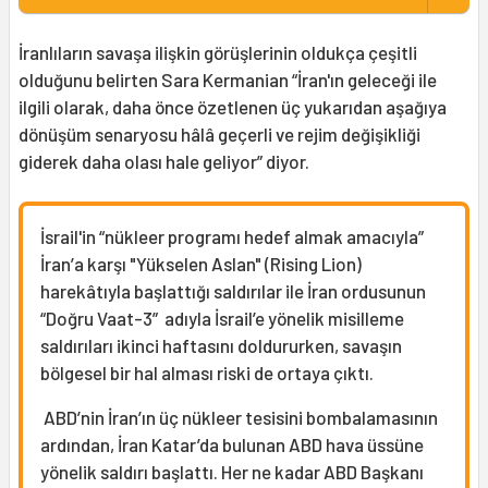
İranlıların savaşa ilişkin görüşlerinin oldukça çeşitli
olduğunu belirten Sara Kermanian “İran'ın geleceği ile
ilgili olarak, daha önce özetlenen üç yukarıdan aşağıya
dönüşüm senaryosu hâlâ geçerli ve rejim değişikliği
giderek daha olası hale geliyor” diyor.
İsrail'in “nükleer programı hedef almak amacıyla”
İran’a karşı "Yükselen Aslan" (Rising Lion)
harekâtıyla başlattığı saldırılar ile İran ordusunun
“Doğru Vaat-3” adıyla İsrail’e yönelik misilleme
saldırıları ikinci haftasını doldururken, savaşın
bölgesel bir hal alması riski de ortaya çıktı.
ABD’nin İran’ın üç nükleer tesisini bombalamasının
ardından, İran Katar’da bulunan ABD hava üssüne
yönelik saldırı başlattı. Her ne kadar ABD Başkanı