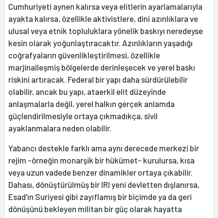
Cumhuriyeti aynen kalırsa veya elitlerin ayarlamalarıyla
ayakta kalırsa, özellikle aktivistlere, dini azınlıklara ve
ulusal veya etnik topluluklara yönelik baskıyı neredeyse
kesin olarak yoğunlaştıracaktır. Azınlıkların yaşadığı
coğrafyaların güvenlikleştirilmesi, özellikle
marjinalleşmiş bölgelerde derinleşecek ve yerel baskı
riskini artıracak. Federal bir yapı daha sürdürülebilir
olabilir, ancak bu yapı, ataerkil elit düzeyinde
anlaşmalarla değil, yerel halkın gerçek anlamda
güçlendirilmesiyle ortaya çıkmadıkça, sivil
ayaklanmalara neden olabilir.
Yabancı destekle farklı ama aynı derecede merkezi bir
rejim -örneğin monarşik bir hükümet- kurulursa, kısa
veya uzun vadede benzer dinamikler ortaya çıkabilir.
Dahası, dönüştürülmüş bir IRI yeni devletten dışlanırsa,
Esad'ın Suriyesi gibi zayıflamış bir biçimde ya da geri
dönüşünü bekleyen militan bir güç olarak hayatta