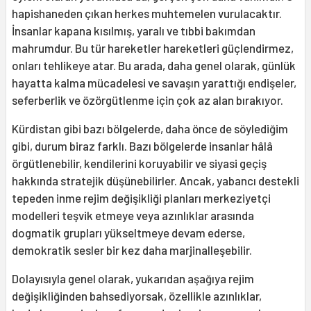
hapishaneden çıkan herkes muhtemelen vurulacaktır.
İnsanlar kapana kısılmış, yaralı ve tıbbi bakımdan
mahrumdur. Bu tür hareketler hareketleri güçlendirmez,
onları tehlikeye atar. Bu arada, daha genel olarak, günlük
hayatta kalma mücadelesi ve savaşın yarattığı endişeler,
seferberlik ve özörgütlenme için çok az alan bırakıyor.
Kürdistan gibi bazı bölgelerde, daha önce de söylediğim
gibi, durum biraz farklı. Bazı bölgelerde insanlar hâlâ
örgütlenebilir, kendilerini koruyabilir ve siyasi geçiş
hakkında stratejik düşünebilirler. Ancak, yabancı destekli
tepeden inme rejim değişikliği planları merkeziyetçi
modelleri teşvik etmeye veya azınlıklar arasında
dogmatik grupları yükseltmeye devam ederse,
demokratik sesler bir kez daha marjinalleşebilir.
Dolayısıyla genel olarak, yukarıdan aşağıya rejim
değişikliğinden bahsediyorsak, özellikle azınlıklar,