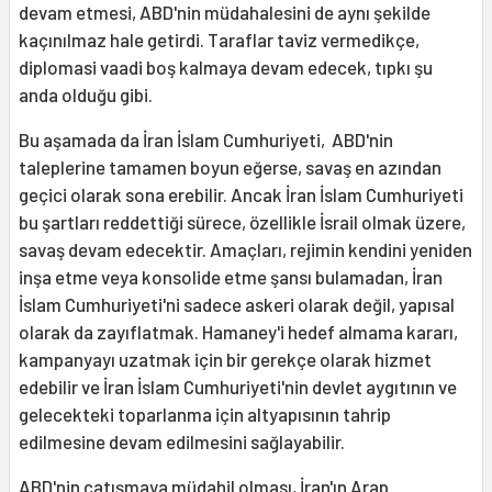
devam etmesi, ABD'nin müdahalesini de aynı şekilde
kaçınılmaz hale getirdi. Taraflar taviz vermedikçe,
diplomasi vaadi boş kalmaya devam edecek, tıpkı şu
anda olduğu gibi.
Bu aşamada da İran İslam Cumhuriyeti, ABD'nin
taleplerine tamamen boyun eğerse, savaş en azından
geçici olarak sona erebilir. Ancak İran İslam Cumhuriyeti
bu şartları reddettiği sürece, özellikle İsrail olmak üzere,
savaş devam edecektir. Amaçları, rejimin kendini yeniden
inşa etme veya konsolide etme şansı bulamadan, İran
İslam Cumhuriyeti'ni sadece askeri olarak değil, yapısal
olarak da zayıflatmak. Hamaney'i hedef almama kararı,
kampanyayı uzatmak için bir gerekçe olarak hizmet
edebilir ve İran İslam Cumhuriyeti'nin devlet aygıtının ve
gelecekteki toparlanma için altyapısının tahrip
edilmesine devam edilmesini sağlayabilir.
ABD'nin çatışmaya müdahil olması, İran'ın Arap