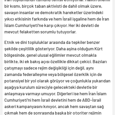
bir kısmı, birçok taban aktivisti de dahil olmak üzere,
savaşın insanlar ve demokratik hareketler üzerindeki
yıkıcı etkisinin farkında ve hem İsrail işgaline hem de İran
İslam Cumhuriyeti'ne karşı çıkıyor. Her iki devleti de
mevcut felaketten sorumlu tutuyorlar.
Etnik ve dini topluluklar arasında da tepkiler benzer
şekilde çeşitlilik gösteriyor. Daha aşina olduğum Kürt
bölgesinde, genel ulusal eğilimler mevcut olmakla
birlikte, iki ek bakış açısı özellikle dikkat çekici. Bazıları
çatışmayı sadece rejim değişikliği için değil, aynı
zamanda federalleşme veya bölgesel özerklik için de
potansiyel bir yol olarak görüyor ve çoğunlukla yukarıdan
aşağıya kurulum süreciyle gelecekteki devletle bir
anlaşmaya varmayı umuyor. Diğerleri ise hem İran İslam
Cumhuriyeti'ni hem İsrail devletini hem de ABD-İsrail
askeri kampanyasını kınıyor, ancak hem savaştan sağ
çıkmak hem de sonrasında başka bir otoriter rejimin