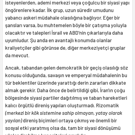
isteyenlerden, ademi merkezi veya çoğulcu bir siyasi yapı
öngörenlere kadar. İlk grup, uzun süredir umudunu
yabancı askeri müdahale olasılığına bağlıyor. Eğer bir
şansları varsa, bu muhtemelen böyle bir çatışma yoluyla
olacaktır ve talepleri İsrail ve ABD'nin çıkarlarıyla daha
uyumludur. Şu anda en avantajlı konumda olanlar
kraliyetçiler gibi görünse de, diğer merkeziyetçi gruplar
da mevcut.
Ancak, tabandan gelen demokratik bir geçiş olasılığı söz
konusu olduğunda, savaşın ve emperyal müdahalenin bu
tür beklentiler üzerinde yarattığı derin zararları dikkate
almak gerekir. Daha önce de belirtildiği gibi, İran'ın çoğu
bölgesinde siyasi partiler dağıtılmış ve taban hareketleri
kalıcı örgütlü direniş yapıları oluşturmadı. Rizomatik
(merkezi bir kök sistemine sahip olmayan, yatay olarak
yayılan)
direniş biçimleri ortaya çıkmış ve önemli bir
sosyal etki yaratmış olsa da, tam bir siyasi dönüşümü