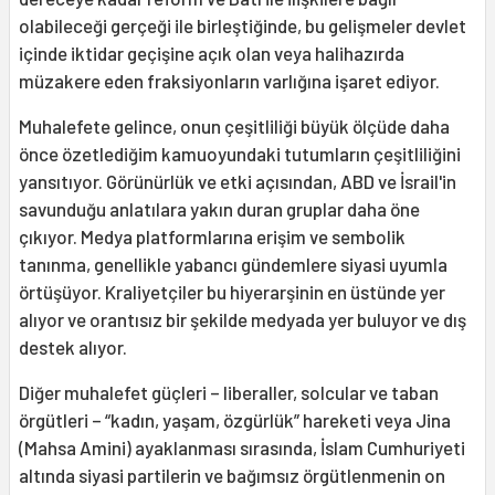
olabileceği gerçeği ile birleştiğinde, bu gelişmeler devlet
içinde iktidar geçişine açık olan veya halihazırda
müzakere eden fraksiyonların varlığına işaret ediyor.
Muhalefete gelince, onun çeşitliliği büyük ölçüde daha
önce özetlediğim kamuoyundaki tutumların çeşitliliğini
yansıtıyor. Görünürlük ve etki açısından, ABD ve İsrail'in
savunduğu anlatılara yakın duran gruplar daha öne
çıkıyor. Medya platformlarına erişim ve sembolik
tanınma, genellikle yabancı gündemlere siyasi uyumla
örtüşüyor. Kraliyetçiler bu hiyerarşinin en üstünde yer
alıyor ve orantısız bir şekilde medyada yer buluyor ve dış
destek alıyor.
Diğer muhalefet güçleri – liberaller, solcular ve taban
örgütleri – “kadın, yaşam, özgürlük” hareketi veya Jina
(Mahsa Amini) ayaklanması sırasında, İslam Cumhuriyeti
altında siyasi partilerin ve bağımsız örgütlenmenin on