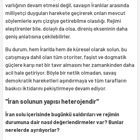
varlığının devam etmesi değil, savaşın İranlılar arasında
milliyetçi duyguları harekete geçirerek onları mevcut
söylemlerle aynı çizgiye getirebilme olasılığı. Rejimi
eleştirenler bile, dolaylı da olsa, direniş ekseninin daha
geniş anlatısına çekilebilirler.
Bu durum, hem İran'da hem de küresel olarak solun, bu
çatışmaya dahil olan tüm otoriter, faşist ve dogmatik
güçlere karşı net bir tavır almasını her zamankinden daha
acil hale getiriyor. Böyle bir netlik olmadan, savaş
demokratik hareketleri aşındırmaya ve tüm tarafların
baskıcı iktidarını pekiştirmeye devam ediyor.
"İran solunun yapısı heterojendir"
İran solu içerisinde bugünkü saldırıları ve rejimin
durumuna dair nasıl değerlendirmeler var? Bunlar
nerelerde ayrılıyorlar?