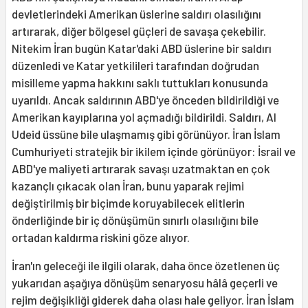
devletlerindeki Amerikan üslerine saldırı olasılığını
artırarak, diğer bölgesel güçleri de savaşa çekebilir.
Nitekim İran bugün Katar'daki ABD üslerine bir saldırı
düzenledi ve Katar yetkilileri tarafından doğrudan
misilleme yapma hakkını saklı tuttukları konusunda
uyarıldı. Ancak saldırının ABD'ye önceden bildirildiği ve
Amerikan kayıplarına yol açmadığı bildirildi. Saldırı, Al
Udeid üssüne bile ulaşmamış gibi görünüyor. İran İslam
Cumhuriyeti stratejik bir ikilem içinde görünüyor: İsrail ve
ABD'ye maliyeti artırarak savaşı uzatmaktan en çok
kazançlı çıkacak olan İran, bunu yaparak rejimi
değiştirilmiş bir biçimde koruyabilecek elitlerin
önderliğinde bir iç dönüşümün sınırlı olasılığını bile
ortadan kaldırma riskini göze alıyor.
İran'ın geleceği ile ilgili olarak, daha önce özetlenen üç
yukarıdan aşağıya dönüşüm senaryosu hâlâ geçerli ve
rejim değişikliği giderek daha olası hale geliyor. İran İslam