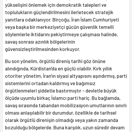
yükselişini önlemek için demokratik talepleri ve
toplulukların güçlendirilmesini ilerletecek stratejik
yanıtlara odaklanıyor. Birçoğu, İran İslam Cumhuriyeti
veya başka bir merkeziyetçi gücün güvenlik temelli
söylemlerle iktidarını pekiştirmeye çalışması halinde,
savaş sonrası azınlık bölgelerinin
güvensizleştirilmesinden korkuyor.
Bu son yönelim, örgütlü direniş tarihi göz önüne
alındığında, Kürdistan'da en güçlü olabilir. Kırk yıllık
otoriter yönetim, İran'ın siyasi altyapısını aşındırmış, parti
sistemlerini ortadan kaldırmış ve bağımsız
örgütlenmeleri şiddetle bastırmıştır - devletle büyük
ölçüde uyumlu birkaç İslamcı parti hariç. Bu bağlamda,
savaş sırasında tabandan mobilizasyon umutlarının sınırlı
olması anlaşılabilir bir durumdur, özellikle de tarihsel
olarak örgütlü direnişin olmadığı veya yakın zamanda
bozulduğu bölgelerde. Buna karşılık, uzun süredir devam