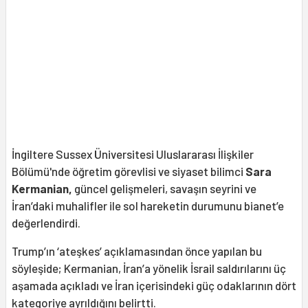
İngiltere Sussex Üniversitesi Uluslararası İlişkiler
Bölümü'nde öğretim görevlisi ve siyaset bilimci
Sara
Kermanian,
güncel gelişmeleri, savaşın seyrini ve
İran’daki muhalifler ile sol hareketin durumunu bianet’e
değerlendirdi.
Trump’ın ‘ateşkes’ açıklamasından önce yapılan bu
söyleşide; Kermanian, İran’a yönelik İsrail saldırılarını üç
aşamada açıkladı ve İran içerisindeki güç odaklarının dört
kategoriye ayrıldığını belirtti.