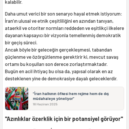
kalabilir.
Daha umut verici bir son senaryo hayal etmek istiyorum:
İran’ın ulusal ve etnik çeşitliliğini en azından tanıyan,
ataerkil ve otoriter normları reddeden ve eşitlikçi ilkelere
dayanan kapsayıcı bir vizyonla temellenmiş demokratik
bir geçiş süreci.
Ancak böyle bir geleceğin gerçekleşmesi, tabandan
güçlenme ve özörgütlenme gerektirir ki, mevcut savaş
ortamı bu koşulları son derece zorlaştırmaktadır.
Bugün en acil ihtiyaç bu olsa da, yapısal olarak en az
desteklenen yine de demokrasiye dayalı geleceklerdir.
“İran halkının öfkesi hem rejime hem de dış
müdahaleye yöneliyor”
16 Haziran 2025
"Azınlıklar özerklik için bir potansiyel görüyor"