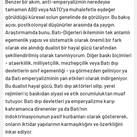
Benzer bir akım, anti-emperyalizmin neredeyse
tamamen ABD veya NATO'ya muhalefetle eşdeğer
görüldüğü küresel solun genelinde de görülüyor. Bu bakış
açısı, postkolonyal düşünürler arasında da yaygın.
Araştırmamda bunu, Batı-Diğerleri ikileminin tek anlamlı
egemenlik yapısı ve sistematik olarak önemli bir fark
olarak ele alındığı dualist bir hayal gücü tarafından
şekillendirilmiş olarak tanımlıyorum. Diğer baskı biçimleri
- ataerkillik, milliyetçilik, mezhepçilik veya Batı dışı
devletlerin sınıf egemenliği - ya görmezden geliniyor ya
da Batı emperyalizminin yan etkileri olarak indirgeniyor.
Bu dualist hayal gücü, Batı dışı aktörleri silip, yerel
rejimleri iç baskıdan siyasi ve etik sorumluluktan muaf
tutuyor. Batı dışı devletleri ya emperyalizme karşı
kahramanca direnenler ya da Batı'nın
indoktrinasyonunun pasif kurbanları olarak göstererek,
onların iktidar yapılarının karmaşıklığını ve özerkliğini
inkar ediyor.