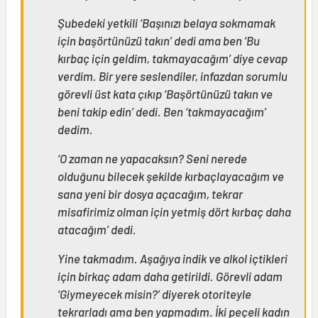
Şubedeki yetkili ‘Başınızı belaya sokmamak
için başörtünüzü takın’ dedi ama ben ‘Bu
kırbaç için geldim, takmayacağım’ diye cevap
verdim. Bir yere seslendiler, infazdan sorumlu
görevli üst kata çıkıp ‘Başörtünüzü takın ve
beni takip edin’ dedi. Ben ‘takmayacağım’
dedim.
‘O zaman ne yapacaksın? Seni nerede
olduğunu bilecek şekilde kırbaçlayacağım ve
sana yeni bir dosya açacağım, tekrar
misafirimiz olman için yetmiş dört kırbaç daha
atacağım’ dedi.
Yine takmadım. Aşağıya indik ve alkol içtikleri
için birkaç adam daha getirildi. Görevli adam
‘Giymeyecek misin?’ diyerek otoriteyle
tekrarladı ama ben yapmadım. İki peçeli kadın