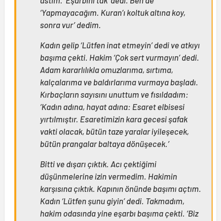
‘Yapmayacağım. Kuran’ı koltuk altına koy,
sonra vur’ dedim.
Kadın gelip ‘Lütfen inat etmeyin’ dedi ve atkıyı
başıma çekti. Hakim ‘Çok sert vurmayın’ dedi.
Adam kararlılıkla omuzlarıma, sırtıma,
kalçalarıma ve baldırlarıma vurmaya başladı.
Kırbaçların sayısını unuttum ve fısıldadım:
‘Kadın adına, hayat adına: Esaret elbisesi
yırtılmıştır. Esaretimizin kara gecesi şafak
vakti olacak, bütün taze yaralar iyileşecek,
bütün prangalar baltaya dönüşecek.’
Bitti ve dışarı çıktık. Acı çektiğimi
düşünmelerine izin vermedim. Hakimin
karşısına çıktık. Kapının önünde başımı açtım.
Kadın ‘Lütfen şunu giyin’ dedi. Takmadım,
hakim odasında yine eşarbı başıma çekti. ‘Biz