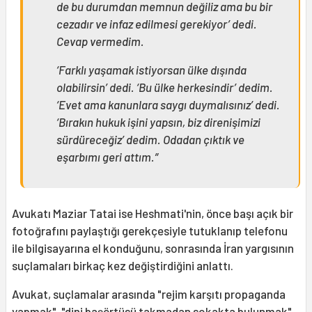
de bu durumdan memnun değiliz ama bu bir
cezadır ve infaz edilmesi gerekiyor’ dedi.
Cevap vermedim.
‘Farklı yaşamak istiyorsan ülke dışında
olabilirsin’ dedi. ‘Bu ülke herkesindir’ dedim.
‘Evet ama kanunlara saygı duymalısınız’ dedi.
‘Bırakın hukuk işini yapsın, biz direnişimizi
sürdüreceğiz’ dedim. Odadan çıktık ve
eşarbımı geri attım.”
Avukatı Maziar Tatai ise Heshmati'nin, önce başı açık bir
fotoğrafını paylaştığı gerekçesiyle tutuklanıp telefonu
ile bilgisayarına el konduğunu, sonrasında İran yargısının
suçlamaları birkaç kez değiştirdiğini anlattı.
Avukat, suçlamalar arasında "rejim karşıtı propaganda
yapmak", "dini başörtüsü takmadan sokakta bulunmak",