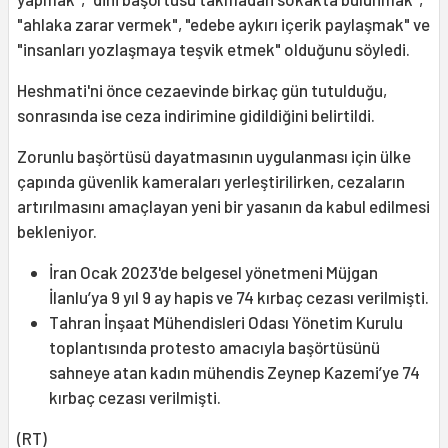
"ahlaka zarar vermek", "edebe aykırı içerik paylaşmak" ve
"insanları yozlaşmaya teşvik etmek" olduğunu söyledi.
Heshmati'ni önce cezaevinde birkaç gün tutulduğu,
sonrasında ise ceza indirimine gidildiğini belirtildi.
Zorunlu başörtüsü dayatmasının uygulanması için ülke
çapında güvenlik kameraları yerleştirilirken, cezaların
artırılmasını amaçlayan yeni bir yasanın da kabul edilmesi
bekleniyor.
İran Ocak 2023'de belgesel yönetmeni Müjgan
İlanlu’ya 9 yıl 9 ay hapis ve 74 kırbaç cezası verilmişti.
Tahran İnşaat Mühendisleri Odası Yönetim Kurulu
toplantısında protesto amacıyla başörtüsünü
sahneye atan kadın mühendis Zeynep Kazemi’ye 74
kırbaç cezası verilmişti.
(RT)