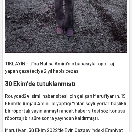
TIKLAYIN - Jîna Mahsa Amini'nin babasıyla röportaj
yapan gazeteciye 2 yıl hapis cezası
30 Ekim'de tutuklanmıştı
Rouydad24 isimli haber sitesi için çalışan Marufiyan'ın, 19
Ekim'de Amjad Amini ile yaptığı 'Yalan söylüyorlar' başlıklı
bir röportajı yayınlanmıştı ancak haber sitesi söz konusu
röportajı bir süre sonra yayından kaldırmıştı.
Marufiyan, 30 Ekim 2022'de Evin Cezaevi'ndeki Emniyet