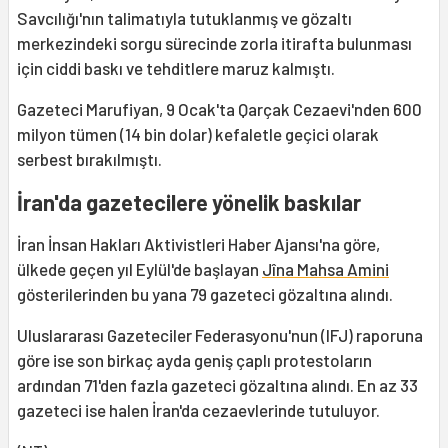
Savcılığı'nın talimatıyla tutuklanmış ve gözaltı
merkezindeki sorgu sürecinde zorla itirafta bulunması
için ciddi baskı ve tehditlere maruz kalmıştı.
Gazeteci Marufiyan, 9 Ocak'ta Qarçak Cezaevi'nden 600
milyon tümen (14 bin dolar) kefaletle geçici olarak
serbest bırakılmıştı.
İran'da gazetecilere yönelik baskılar
İran İnsan Hakları Aktivistleri Haber Ajansı'na göre,
ülkede geçen yıl Eylül'de başlayan
Jîna Mahsa Amini
gösterilerinden bu yana 79 gazeteci gözaltına alındı.
Uluslararası Gazeteciler Federasyonu'nun (IFJ) raporuna
göre ise son birkaç ayda geniş çaplı protestoların
ardından 71'den fazla gazeteci gözaltına alındı. En az 33
gazeteci ise halen İran'da cezaevlerinde tutuluyor.