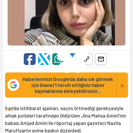
Haberlerimizi Google'da daha sık görmek
×
için bianet'i tercih ettiğiniz haber
kaynaklarına ekleyebilirsiniz...
İran
'da istihbarat ajanları, saçını örtmediği gerekçesiyle
ahlak polisleri tarafından öldürülen Jîna Mahsa Aminî'nin
babası Amjad Amini ile röportaj yapan gazeteci Nazila
Marufiyan'ın evine baskın düzenledi.