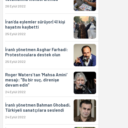
26 Eylül 2022
İran’da eylemler sürüyor| 41 kişi
hayatını kaybetti
25 Eylül 2022
İranlı yönetmen Asghar Farhadi:
Protestoculara destek olun
25 Eylül 2022
Roger Waters’tan 'Mahsa Amini'
mesajı: "Bu bir suç, direnişe
devam edin"
24 Eylül 2022
İranlı yönetmen Bahman Ghobadi,
Türkiyeli sanatçılara seslendi
24 Eylül 2022