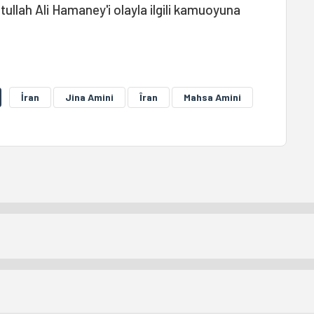
tullah Ali Hamaney'i olayla ilgili kamuoyuna
İran
Jina Amini
Îran
Mahsa Amini