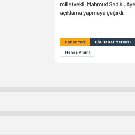
milletvekili Mahmud Sadıki, Aye
açıklama yapmaya çağırdı.
Haber Yeri
BİA Haber Merkezi
Mahsa Amînî