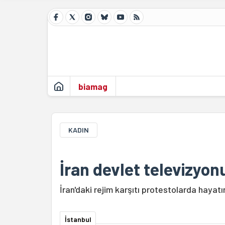
biamag
KADIN
İran devlet televizyonu
İran'daki rejim karşıtı protestolarda hayatın
İstanbul