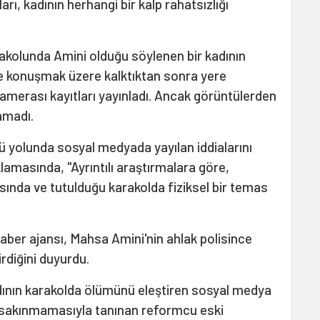
ları, kadının herhangi bir kalp rahatsızlığı
rakolunda Amini olduğu söylenen bir kadının
yle konuşmak üzere kalktıktan sonra yere
merası kayıtları yayınladı. Ancak görüntülerden
amadı.
ü yolunda sosyal medyada yayılan iddialarını
amasında, "Ayrıntılı araştırmalara göre,
sında ve tutulduğu karakolda fiziksel bir temas
haber ajansı, Mahsa Amini'nin ahlak polisince
rdiğini duyurdu.
dının karakolda ölümünü eleştiren sosyal medya
 sakınmamasıyla tanınan reformcu eski