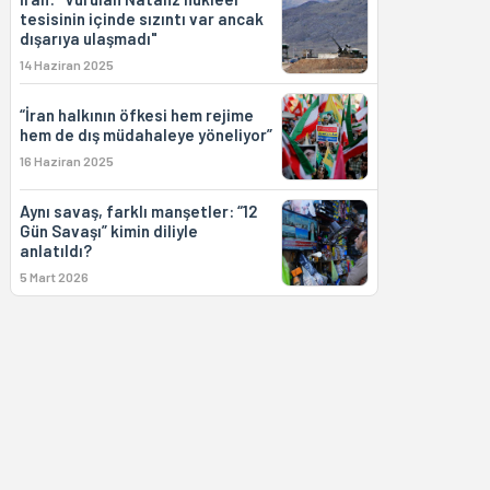
tesisinin içinde sızıntı var ancak
dışarıya ulaşmadı"
14 Haziran 2025
“İran halkının öfkesi hem rejime
hem de dış müdahaleye yöneliyor”
16 Haziran 2025
Aynı savaş, farklı manşetler: “12
Gün Savaşı” kimin diliyle
anlatıldı?
5 Mart 2026