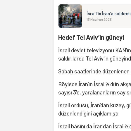
İsrail’in İran’a saldırı
13 Haziran 2025
Hedef Tel Aviv’in güneyi
İsrail devlet televizyonu KAN'ın
saldırılarda Tel Aviv'in güneyind
Sabah saatlerinde düzenlenen sal
Böylece İran'ın İsrail'e dün akşa
sayısı 3'e, yaralananların sayısı
İsrail ordusu, İran'dan kuzey, g
düzenlendiğini açıklamıştı.
İsrail basını da İran'dan İsrail