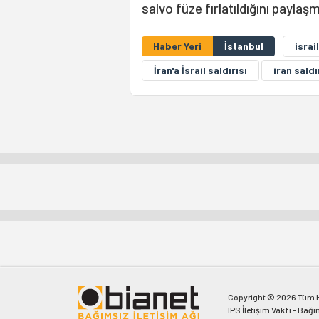
salvo füze fırlatıldığını paylaşm
Haber Yeri
İstanbul
israi
İran'a İsrail saldırısı
iran saldı
Copyright © 2026 Tüm Ha
IPS İletişim Vakfı - Bağı