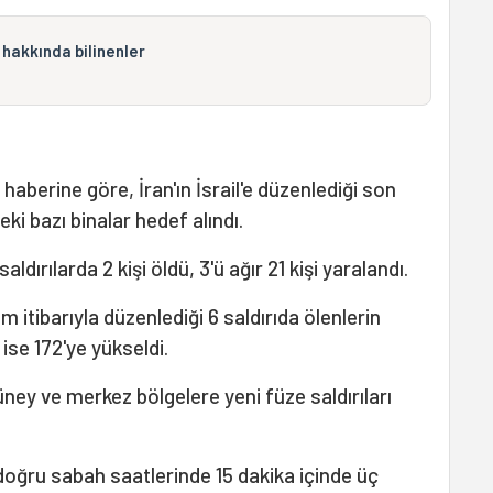
sı hakkında bilinenler
 haberine göre, İran'ın İsrail'e düzenlediği son
eki bazı binalar hedef alındı.
dırılarda 2 kişi öldü, 3'ü ağır 21 kişi yaralandı.
m itibarıyla düzenlediği 6 saldırıda ölenlerin
 ise 172'ye yükseldi.
üney ve merkez bölgelere yeni füze saldırıları
'e doğru sabah saatlerinde 15 dakika içinde üç