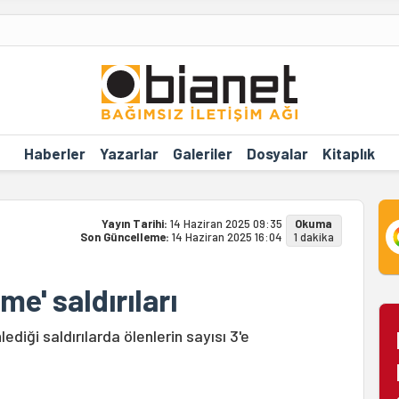
Haberler
Yazarlar
Galeriler
Dosyalar
Kitaplık
Yayın Tarihi:
14 Haziran 2025 09:35
Okuma
Son Güncelleme:
14 Haziran 2025 16:04
1 dakika
eme' saldırıları
ediği saldırılarda ölenlerin sayısı 3'e