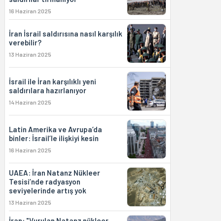
16 Haziran 2025
İran İsrail saldırısına nasıl karşılık
verebilir?
13 Haziran 2025
İsrail ile İran karşılıklı yeni
saldırılara hazırlanıyor
14 Haziran 2025
Latin Amerika ve Avrupa’da
binler: İsrail’le ilişkiyi kesin
16 Haziran 2025
UAEA: İran Natanz Nükleer
Tesisi’nde radyasyon
seviyelerinde artış yok
13 Haziran 2025
İran: "Vurulan Natanz nükleer