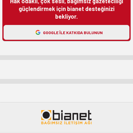
Hak odaklı, çok sesli, bağımsız gazeteciliği
güçlendirmek için bianet desteğinizi
bekliyor.
GOOGLE ILE KATKIDA BULUNUN