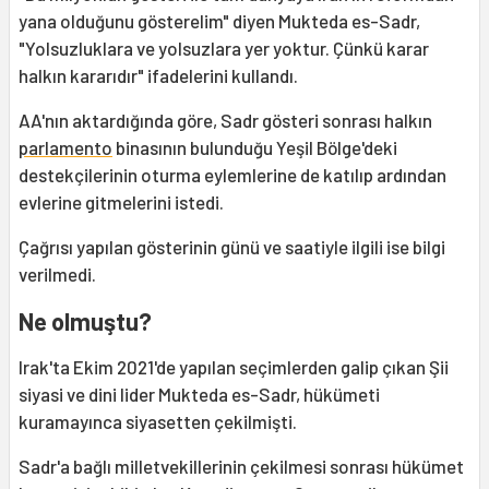
yana olduğunu gösterelim" diyen Mukteda es-Sadr,
"Yolsuzluklara ve yolsuzlara yer yoktur. Çünkü karar
halkın kararıdır" ifadelerini kullandı.
AA'nın aktardığında göre, Sadr gösteri sonrası halkın
parlamento
binasının bulunduğu Yeşil Bölge'deki
destekçilerinin oturma eylemlerine de katılıp ardından
evlerine gitmelerini istedi.
Çağrısı yapılan gösterinin günü ve saatiyle ilgili ise bilgi
verilmedi.
Ne olmuştu?
Irak'ta Ekim 2021'de yapılan seçimlerden galip çıkan Şii
siyasi ve dini lider Mukteda es-Sadr, hükümeti
kuramayınca siyasetten çekilmişti.
Sadr'a bağlı milletvekillerinin çekilmesi sonrası hükümet