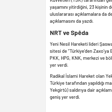
yaşamını yitirdiğini, 23 kişinin 
uluslararası açıklamalara da det
açıklamasını da yazdı.
NRT ve Spêda
Yeni Nesil Hareketi lideri Şasw
sitesi de “Türkiye’den Zaxo’ya 
PKK, HPG, KNK, merkezi ve bölg
yer verdi.
Radikal İslami Hareket olan Ye
Türkiye tarafından yapıldığı ma
Yekgirtû) saldırıya dair açıkla
geniş yer verdi.