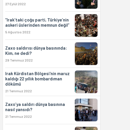
27 Eylül 2022
“Irak’taki çoğu parti, Türkiye’nin
askeri üslerinden memnun değil”
5 Ağustos 2022
Zaxo saldırısı dünya basınında:
Kim, ne dedi?
29 Temmuz 2022
Irak Kürdistan Bölgesi'nin maruz
kaldığı 22 yıllık bombardıman
dökümü
21 Temmuz 2022
Zaxo’ya saldırı dünya basınına
nasıl yansıdı?
21 Temmuz 2022