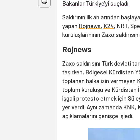
Bakanlar Türkiye'yi suçladı
Saldırının ilk anlarından başla
yapan
Rojnews
,
K24
, NRT, Sp
kuruluşlarınının Zaxo saldırısını 
Rojnews
Zaxo saldırısını Türk devleti t
taşırken, Bölgesel Kürdistan Y
toplanan halka izin vermeyen KD
toplum kuruluşu ve Kürdistan İşç
işgali protesto etmek için Sül
yer verdi. Aynı zamanda KNK, K
açıklamalarını genişçe işledi.