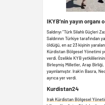
IKYB’nin yayın organı 
Saldırıyı “Türk Silahlı Güçleri 
Saldırının Türkiye tarafından ya
öldüğü, en az 23 kişinin yaralan
Kürdistan Bölgesel Yönetimi yetk
verdi. Özelikle KYB yetkilileri
Birleşmiş Milletler, Arap Birliğ
yayınlamıştır. Irak’ın Basra, N
ayrıca yer verdi.
Kurdistan24
Irak Kürdistan Bölgesel Yönet