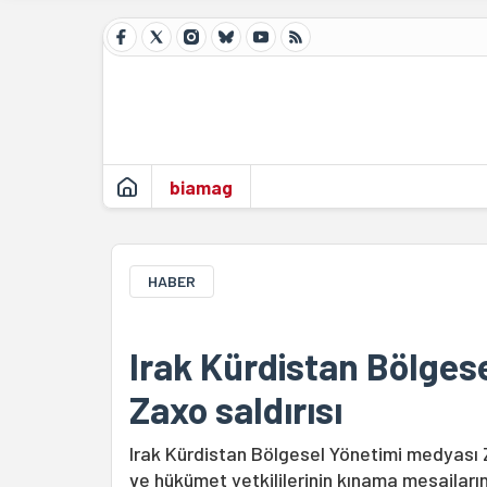
biamag
HABER
Irak Kürdistan Bölges
Zaxo saldırısı
Irak Kürdistan Bölgesel Yönetimi medyası Za
ve hükümet yetkililerinin kınama mesajların