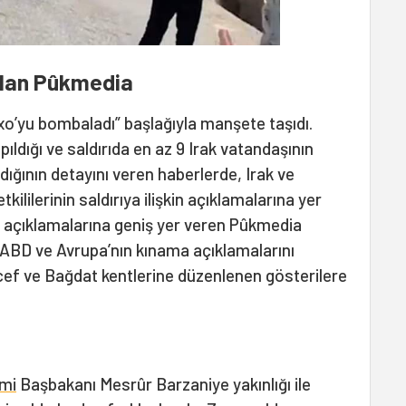
olan
Pûkmedia
Zaxo’yu bombaladı” başlağıyla manşete taşıdı.
pıldığı ve saldırıda en az 9 Irak vatandaşının
dığının detayını veren haberlerde, Irak ve
ililerinin saldırıya ilişkin açıklamalarına yer
nin açıklamalarına geniş yer veren Pûkmedia
i, ABD ve Avrupa’nın kınama açıklamalarını
ecef ve Bağdat kentlerine düzenlenen gösterilere
imi
Başbakanı Mesrûr Barzaniye yakınlığı ile