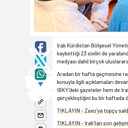
Irak
Kürdistan Bölgesel Yöneti
kaybettiği 23 sivilin de yaraland
medyası dahil birçok uluslarar
Aradan bir hafta geçmesine rağ
konuyla ilgili açıklamaları deva
IBKY'deki gazeteler hem de Ira
gerçekleştiğini bu bir haftada ö
TIKLAYIN - Zaxo'ya topçu saldırıs
TIKLAYIN - Irak'tan son gelişme