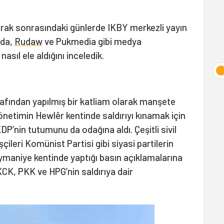
yarak sonrasındaki günlerde IKBY merkezli yayın
eda,
Rudaw
ve Pukmedia gibi medya
nasıl ele aldığını inceledik.
arafından yapılmış bir katliam olarak manşete
önetimin Hewlêr kentinde saldırıyı kınamak için
P’nin tutumunu da odağına aldı. Çeşitli sivil
ileri Komünist Partisi gibi siyasi partilerin
eymaniye kentinde yaptığı basın açıklamalarına
CK, PKK ve HPG’nin saldırıya dair