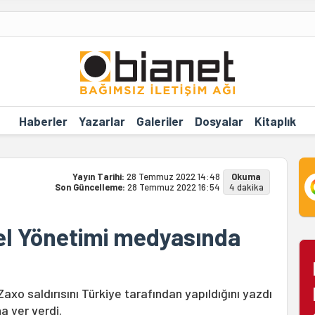
Haberler
Yazarlar
Galeriler
Dosyalar
Kitaplık
Yayın Tarihi:
28 Temmuz 2022 14:48
Okuma
Son Güncelleme:
28 Temmuz 2022 16:54
4 dakika
el Yönetimi medyasında
xo saldırısını Türkiye tarafından yapıldığını yazdı
a yer verdi.