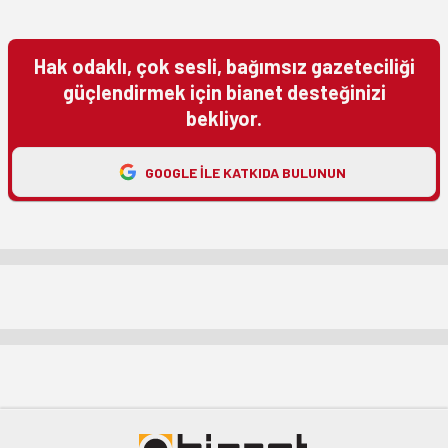
Hak odaklı, çok sesli, bağımsız gazeteciliği
güçlendirmek için bianet desteğinizi
bekliyor.
GOOGLE ILE KATKIDA BULUNUN