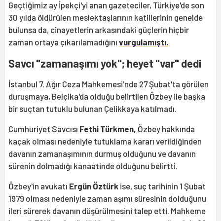
Geçtiğimiz ay İpekçi'yi anan gazeteciler, Türkiye'de son
30 yılda öldürülen meslektaşlarının katillerinin genelde
bulunsa da, cinayetlerin arkasındaki güçlerin hiçbir
zaman ortaya çıkarılamadığını
vurgulamıştı.
Savcı "zamanaşımı yok"; heyet "var" dedi
İstanbul 7. Ağır Ceza Mahkemesi'nde 27 Şubat'ta görülen
duruşmaya, Belçika'da olduğu belirtilen Özbey ile başka
bir suçtan tutuklu bulunan Çelikkaya katılmadı.
Cumhuriyet Savcısı
Fethi Türkmen,
Özbey hakkında
kaçak olması nedeniyle tutuklama kararı verildiğinden
davanın zamanaşımının durmuş olduğunu ve davanın
sürenin dolmadığı kanaatinde olduğunu belirtti.
Özbey'in avukatı
Ergün Öztürk
ise, suç tarihinin 1 Şubat
1979 olması nedeniyle zaman aşımı süresinin dolduğunu
ileri sürerek davanın düşürülmesini talep etti. Mahkeme