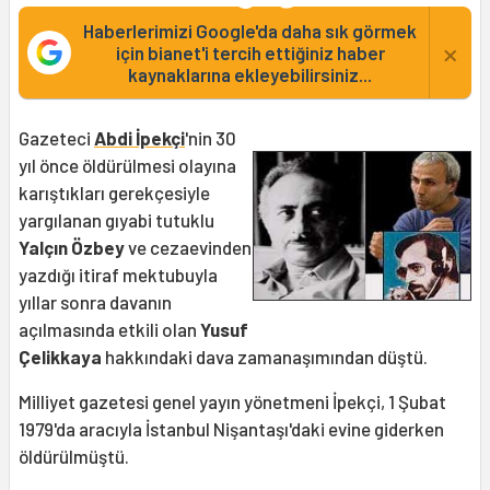
Haberlerimizi Google'da daha sık görmek
×
için bianet'i tercih ettiğiniz haber
kaynaklarına ekleyebilirsiniz...
Gazeteci
Abdi İpekçi
'nin 30
yıl önce öldürülmesi olayına
karıştıkları gerekçesiyle
yargılanan gıyabi tutuklu
Yalçın Özbey
ve cezaevinden
yazdığı itiraf mektubuyla
yıllar sonra davanın
açılmasında etkili olan
Yusuf
Çelikkaya
hakkındaki dava zamanaşımından düştü.
Milliyet gazetesi genel yayın yönetmeni İpekçi, 1 Şubat
1979'da aracıyla İstanbul Nişantaşı'daki evine giderken
öldürülmüştü.