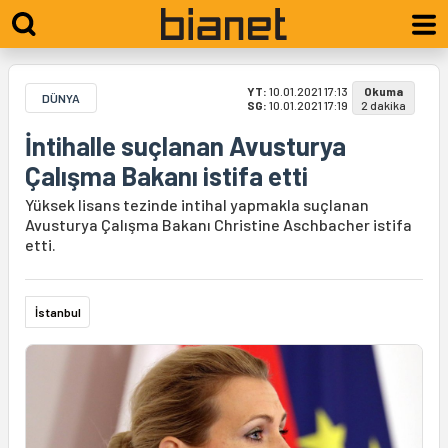
YT:
10.01.2021 17:13
Okuma
DÜNYA
SG:
10.01.2021 17:19
2 dakika
İntihalle suçlanan Avusturya
Çalışma Bakanı istifa etti
Yüksek lisans tezinde intihal yapmakla suçlanan
Avusturya Çalışma Bakanı Christine Aschbacher istifa
etti.
İstanbul