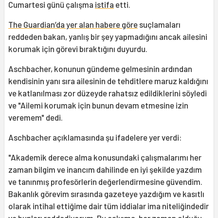
Cumartesi günü çalışma
istifa
etti.
The Guardian’da yer alan habere göre
suçlamaları
reddeden bakan, yanlış bir şey yapmadığını ancak ailesini
korumak için görevi bıraktığını duyurdu.
Aschbacher, konunun gündeme gelmesinin ardından
kendisinin yanı sıra ailesinin de tehditlere maruz kaldığını
ve katlanılması zor düzeyde rahatsız edildiklerini söyledi
ve "Ailemi korumak için bunun devam etmesine izin
veremem" dedi.
Aschbacher açıklamasında şu ifadelere yer verdi:
"Akademik derece alma konusundaki çalışmalarımı her
zaman bilgim ve inancım dahilinde en iyi şekilde yazdım
ve tanınmış profesörlerin değerlendirmesine güvendim.
Bakanlık görevim sırasında gazeteye yazdığım ve kasıtlı
olarak intihal ettiğime dair tüm iddialar ima niteliğindedir