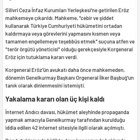
Silivri Ceza İnfaz Kurumları Yerleşkesi'ne getirilen Eröz
mahkemeye çıkarıldı. Mahkeme, "cebir ve şiddet
kullanarak Türkiye Cumhuriyeti hükümetini ortadan
kaldırmaya veya görevlerini yapmasını kısmen veya
tamamen engellemeye teşebbüs etmek" suçuna atfen ve
"terör örgütü yöneticisi" olduğu gerekçesiyle Korgeneral
Eröz için tutuklama kararı verdi.
Korgeneral Eröz'ün avukatı daha önce mahkemeden,
dönemin Genelkurmay Başkanı Orgeneral İlker Başbuğ'un
tanık olarak dinlenmesini istemişti.
Yakalama kararı olan üç kişi kaldı
İnternet Andıcı davası, hükümet aleyhinde propaganda
yapmak amacıyla Genelkurmay tarafından kurulduğu
iddia edilen 42 internet sitesiyle ilgili olarak açılmıştı.