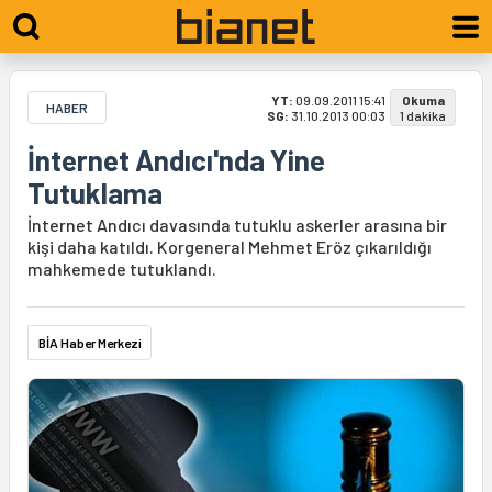
YT:
09.09.2011 15:41
Okuma
HABER
SG:
31.10.2013 00:03
1 dakika
İnternet Andıcı'nda Yine
Tutuklama
İnternet Andıcı davasında tutuklu askerler arasına bir
kişi daha katıldı. Korgeneral Mehmet Eröz çıkarıldığı
mahkemede tutuklandı.
BİA Haber Merkezi