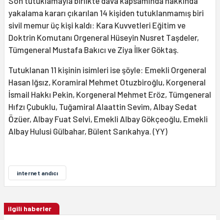
Son tutuklamayla birlikte dava kapsamında hakkında
yakalama kararı çıkarılan 14 kişiden tutuklanmamış biri
sivil memur üç kişi kaldı: Kara Kuvvetleri Eğitim ve
Doktrin Komutanı Orgeneral Hüseyin Nusret Taşdeler,
Tümgeneral Mustafa Bakıcı ve Ziya İlker Göktaş.
Tutuklanan 11 kişinin isimleri ise şöyle: Emekli Orgeneral
Hasan Iğsız, Koramiral Mehmet Otuzbiroğlu, Korgeneral
İsmail Hakkı Pekin, Korgeneral Mehmet Eröz, Tümgeneral
Hıfzı Çubuklu, Tuğamiral Alaattin Sevim, Albay Sedat
Özüer, Albay Fuat Selvi, Emekli Albay Gökçeoğlu, Emekli
Albay Hulusi Gülbahar, Bülent Sarıkahya. (YY)
internet andıcı
ilgili haberler